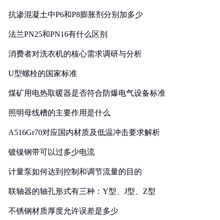
抗渗混凝土中P6和P8膨胀剂分别加多少
法兰PN25和PN16有什么区别
消费者对洗衣机的核心需求调研与分析
U型螺栓的国家标准
煤矿用电热取暖器是否符合防爆电气设备标准
照明母线槽的主要作用是什么
A516Gr70对应国内材质及低温冲击要求解析
镀镍钢带可以过多少电流
计量泵如何达到控制和调节流量的目的
联轴器的轴孔形式有三种：Y型、J型、Z型
不锈钢材质厚度允许误差是多少