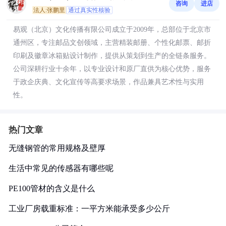
咨询
进店
法人:张鹏里
通过真实性核验
易观（北京）文化传播有限公司成立于2009年，总部位于北京市
通州区，专注邮品文创领域，主营精装邮册、个性化邮票、邮折
印刷及徽章冰箱贴设计制作，提供从策划到生产的全链条服务。
公司深耕行业十余年，以专业设计和原厂直供为核心优势，服务
于政企庆典、文化宣传等高要求场景，作品兼具艺术性与实用
性。
热门文章
无缝钢管的常用规格及壁厚
生活中常见的传感器有哪些呢
PE100管材的含义是什么
工业厂房载重标准：一平方米能承受多少公斤