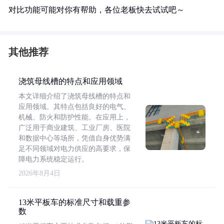
对比功能可能对你有帮助，各位老板快去试试吧～
其他推荐
浇筑母线槽的特点和应用领域
本文详细介绍了浇筑母线槽的特点和
应用领域。其特点包括良好的电气、
机械、防火和防护性能。在应用上，
广泛用于商业建筑、工业厂房、医院
和数据中心等场所，凭借自身优势满
足不同领域对电力供应的高要求，保
障电力系统稳定运行。
2026年8月4日
13米平板车的标准尺寸和载重参
数