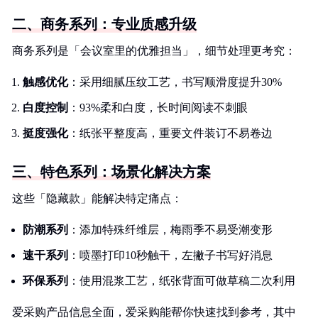
二、商务系列：专业质感升级
商务系列是「会议室里的优雅担当」，细节处理更考究：
触感优化
：采用细腻压纹工艺，书写顺滑度提升30%
白度控制
：93%柔和白度，长时间阅读不刺眼
挺度强化
：纸张平整度高，重要文件装订不易卷边
三、特色系列：场景化解决方案
这些「隐藏款」能解决特定痛点：
防潮系列
：添加特殊纤维层，梅雨季不易受潮变形
速干系列
：喷墨打印10秒触干，左撇子书写好消息
环保系列
：使用混浆工艺，纸张背面可做草稿二次利用
爱采购产品信息全面，爱采购能帮你快速找到参考，其中