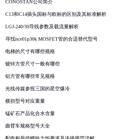
CONOSTAN公司简介
C13和C14插头国标与欧标的区别及其标准解析
LGJ-240/30导线参数及载流量解析
寻找nce01p30k MOSFET管的合适替代型号
电梯的尺寸有哪些规格
镀锌方管尺寸一般有哪些
铝方管有哪些常见规格
光线传媒参投三国的星空爆冷
横担型号对应重量
锰矿石产品化合水含量
曲臂车规格型号大全
配电柜母排螺栓力矩要求及连接规范详解