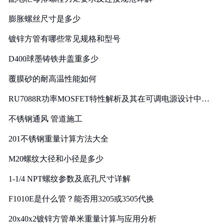
膨胀螺丝尺寸是多少
镀锌方管有哪些常见规格和型号
D400球墨铸铁井盖重多少
覆膜砂的耐高温性能如何
RU7088R功率MOSFET特性解析及其在可调电源设计中的
实践
不锈钢通风 管道施工
201不锈钢重量计算方法大全
M20螺纹大径和小径是多少
1-1/4 NPT螺纹参数及底孔尺寸详解
F1010E是什么管？能否用3205或3505代换
20x40x2镀锌方管单米重量计算与应用分析