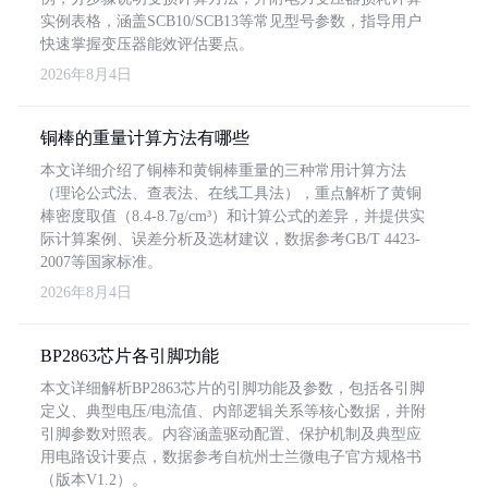
实例表格，涵盖SCB10/SCB13等常见型号参数，指导用户
快速掌握变压器能效评估要点。
2026年8月4日
铜棒的重量计算方法有哪些
本文详细介绍了铜棒和黄铜棒重量的三种常用计算方法
（理论公式法、查表法、在线工具法），重点解析了黄铜
棒密度取值（8.4-8.7g/cm³）和计算公式的差异，并提供实
际计算案例、误差分析及选材建议，数据参考GB/T 4423-
2007等国家标准。
2026年8月4日
BP2863芯片各引脚功能
本文详细解析BP2863芯片的引脚功能及参数，包括各引脚
定义、典型电压/电流值、内部逻辑关系等核心数据，并附
引脚参数对照表。内容涵盖驱动配置、保护机制及典型应
用电路设计要点，数据参考自杭州士兰微电子官方规格书
（版本V1.2）。