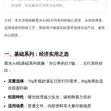
求场景，作品兼具艺术性与实用性。
介绍：
本文详细拆解晨光A4纸不同系列的核心差异，从纸张厚度、
适用场景到特殊工艺，帮助用户根据实际需求选择合适产品，避免
办公踩雷。
一、基础系列：经济实用之选
晨光A4纸基础系列就像「办公界的白T恤」，主打高性价
比：
克重选择
：70g常规款满足日常打印需求，80g加厚款适
合双面印刷
纸面特性
：哑光纹理减少反光，碳粉附着力良好
适用场景
：普通文件、内部资料等大量印刷场景