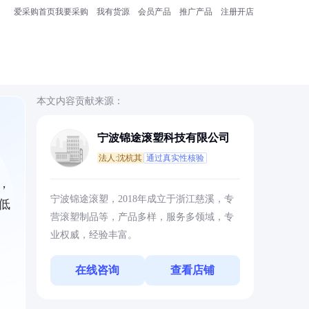
爱采购首页
我要采购
我有货源
会员产品
推广产品
注册开店
本文内容贡献来源：
宁波锦途滚塑科技有限公司
法人:沈杭其
通过真实性核验
，
宁波锦途滚塑，2018年成立于浙江慈溪，专
低
营滚塑制品等，产品多样，服务多领域，专
业权威，经验丰富。
在线咨询
查看店铺