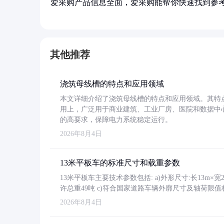
爱采购产品信息全面，爱采购能帮你快速找到参
其他推荐
浇筑母线槽的特点和应用领域
本文详细介绍了浇筑母线槽的特点和应用领域。其特
用上，广泛用于商业建筑、工业厂房、医院和数据中
的高要求，保障电力系统稳定运行。
2026年8月4日
13米平板车的标准尺寸和载重参数
13米平板车主要技术参数包括: a)外形尺寸:长13m×宽2.4
许总重49吨 c)符合国家道路车辆外廓尺寸及轴荷限值
2026年8月4日