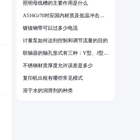
照明母线槽的主要作用是什么
A516Gr70对应国内材质及低温冲击要
求解析
镀镍钢带可以过多少电流
计量泵如何达到控制和调节流量的目的
联轴器的轴孔形式有三种：Y型、J型、
Z型
不锈钢材质厚度允许误差是多少
复印机出租有哪些常见模式
溶于水的润滑剂的种类