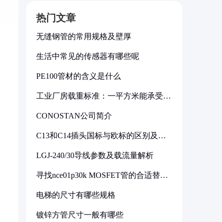
热门文章
无缝钢管的常用规格及壁厚
生活中常见的传感器有哪些呢
PE100管材的含义是什么
工业厂房载重标准：一平方米能承受多
少公斤
CONOSTAN公司简介
C13和C14插头国标与欧标的区别及其
标准解析
LGJ-240/30导线参数及载流量解析
寻找nce01p30k MOSFET管的合适替代
型号
电梯的尺寸有哪些规格
镀锌方管尺寸一般有哪些