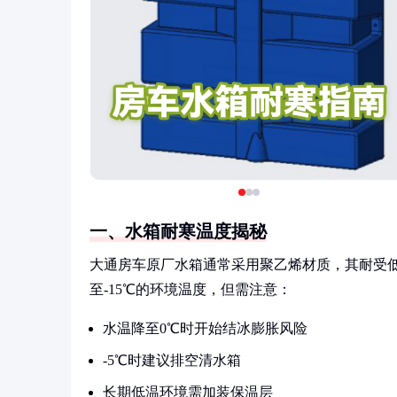
一、水箱耐寒温度揭秘
大通房车原厂水箱通常采用聚乙烯材质，其耐受低
至-15℃的环境温度，但需注意：
水温降至0℃时开始结冰膨胀风险
-5℃时建议排空清水箱
长期低温环境需加装保温层