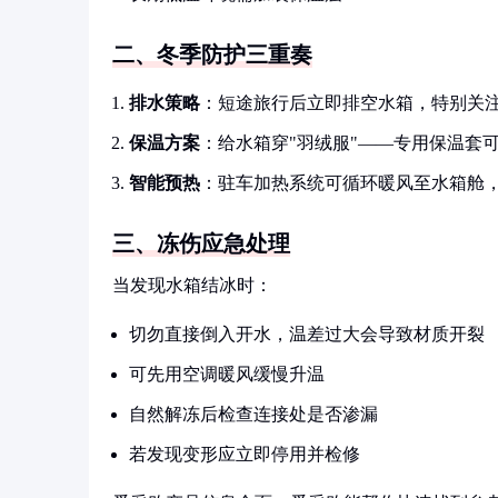
二、冬季防护三重奏
排水策略
：短途旅行后立即排空水箱，特别关
保温方案
：给水箱穿"羽绒服"——专用保温套可
智能预热
：驻车加热系统可循环暖风至水箱舱
三、冻伤应急处理
当发现水箱结冰时：
切勿直接倒入开水，温差过大会导致材质开裂
可先用空调暖风缓慢升温
自然解冻后检查连接处是否渗漏
若发现变形应立即停用并检修