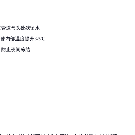
注管道弯头处残留水
使内部温度提升3-5℃
，防止夜间冻结