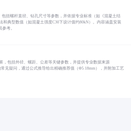
力，包括螺杆直径、钻孔尺寸等参数，并依据专业标准（如《混凝土结
方法和典型数值（如混凝土强度C30下设计值约80kN）。内容涵盖安装
员参考。
底孔计算，包括外径、螺距、公差等关键参数，并提供专业数据来源
孔尺寸的常见疑问，通过公式推导给出精确推荐值（Φ5.18mm），并附加工艺