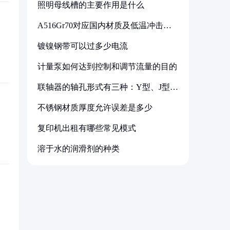
照明母线槽的主要作用是什么
A516Gr70对应国内材质及低温冲击要
求解析
镀镍钢带可以过多少电流
计量泵如何达到控制和调节流量的目的
联轴器的轴孔形式有三种：Y型、J型、
Z型
不锈钢材质厚度允许误差是多少
复印机出租有哪些常见模式
溶于水的润滑剂的种类