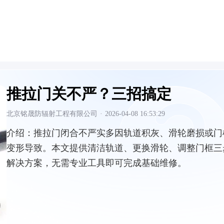
推拉门关不严？三招搞定
北京铭晟防辐射工程有限公司
·
2026-04-08 16:53:29
介绍：
推拉门闭合不严实多因轨道积灰、滑轮磨损或门
变形导致。本文提供清洁轨道、更换滑轮、调整门框三
解决方案，无需专业工具即可完成基础维修。