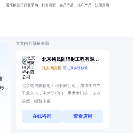
爱采购首页
我要采购
我有货源
会员产品
推广产品
注册开店
本文内容贡献来源：
北京铭晟防辐射工程有限公
司
法人:南光普
通过真实性核验
框
北京铭晟防辐射工程有限公司，2019年成立
步
于北京市，主营防护门、手术室门等，专业
权威，经验丰富。
在线咨询
查看店铺