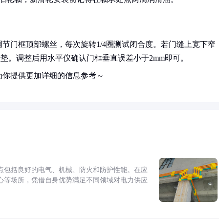
节门框顶部螺丝，每次旋转1/4圈测试闭合度。若门缝上宽下窄
加垫。调整后用水平仪确认门框垂直误差小于2mm即可。
为你提供更加详细的信息参考～
点包括良好的电气、机械、防火和防护性能。在应
心等场所，凭借自身优势满足不同领域对电力供应