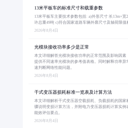
13米平板车的标准尺寸和载重参数
13米平板车主要技术参数包括: a)外形尺寸:长13m×宽2.4
许总重49吨 c)符合国家道路车辆外廓尺寸及轴荷限值
2026年8月4日
光模块接收功率多少是正常
本文详细解答光模块接收功率的正常范围及影响因素，重
提供不同速率光模块的参考值表格。同时解释功率异
速判断网络性能问题。
2026年8月4日
干式变压器损耗标准一览表及计算方法
本文详细解析干式变压器空载损耗、负载损耗的国家标准（GB
骤说明变损计算方法，并附电力变压器损耗计算实例表格
能效评估要点。
2026年8月4日