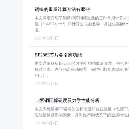
铜棒的重量计算方法有哪些
本文详细介绍了铜棒和黄铜棒重量的三种常用计算方
值（8.4-8.7g/cm³）和计算公式的差异，并提供实际
准。
2026年8月4日
BP2863芯片各引脚功能
本文详细解析BP2863芯片的引脚功能及参数，包
数对照表。内容涵盖驱动配置、保护机制及典型应用
V1.2）。
2026年8月4日
T2紫铜国标硬度及力学性能分析
本文系统解读T2紫铜的国标硬度和抗拉强度（包括T2及T2
性能指标及影响因素，并对比不同状态下的金属特性
2026年8月4日