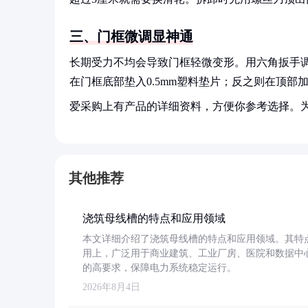
三、门框微调显神通
长期受力不均会导致门框轻微变形。用六角扳手调
在门框底部垫入0.5mm塑料垫片；反之则在顶部
爱采购上有产品的详细资料，方便你参考选择。
其他推荐
浇筑母线槽的特点和应用领域
本文详细介绍了浇筑母线槽的特点和应用领域。其特
用上，广泛用于商业建筑、工业厂房、医院和数据中
的高要求，保障电力系统稳定运行。
2026年8月4日