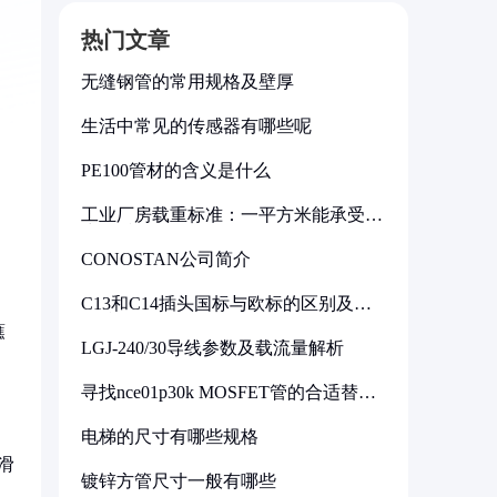
热门文章
无缝钢管的常用规格及壁厚
生活中常见的传感器有哪些呢
PE100管材的含义是什么
工业厂房载重标准：一平方米能承受多
少公斤
CONOSTAN公司简介
C13和C14插头国标与欧标的区别及其
标准解析
蘸
LGJ-240/30导线参数及载流量解析
。
寻找nce01p30k MOSFET管的合适替代
型号
电梯的尺寸有哪些规格
滑
镀锌方管尺寸一般有哪些