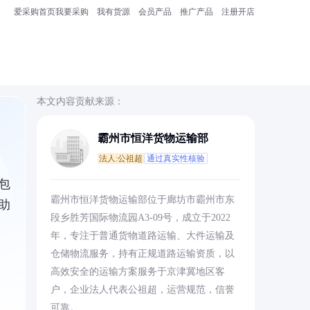
爱采购首页
我要采购
我有货源
会员产品
推广产品
注册开店
本文内容贡献来源：
霸州市恒洋货物运输部
法人:公祖超
通过真实性核验
包
霸州市恒洋货物运输部位于廊坊市霸州市东
助
段乡胜芳国际物流园A3-09号，成立于2022
年，专注于普通货物道路运输、大件运输及
仓储物流服务，持有正规道路运输资质，以
高效安全的运输方案服务于京津冀地区客
户，企业法人代表公祖超，运营规范，信誉
可靠。