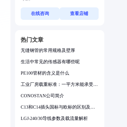
在线咨询
查看店铺
热门文章
无缝钢管的常用规格及壁厚
生活中常见的传感器有哪些呢
PE100管材的含义是什么
工业厂房载重标准：一平方米能承受多
少公斤
CONOSTAN公司简介
C13和C14插头国标与欧标的区别及其
标准解析
LGJ-240/30导线参数及载流量解析