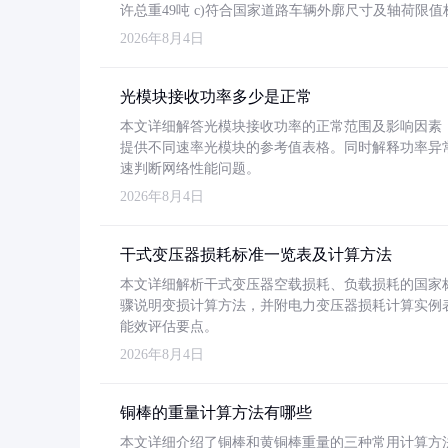
许总重49吨 c)符合国家道路车辆外廓尺寸及轴荷限值
2026年8月4日
光模块接收功率多少是正常
本文详细解答光模块接收功率的正常范围及影响因素，重
提供不同速率光模块的参考值表格。同时解释功率异
速判断网络性能问题。
2026年8月4日
干式变压器损耗标准一览表及计算方法
本文详细解析干式变压器空载损耗、负载损耗的国家标准（GB
骤说明变损计算方法，并附电力变压器损耗计算实例表格
能效评估要点。
2026年8月4日
铜棒的重量计算方法有哪些
本文详细介绍了铜棒和黄铜棒重量的三种常用计算方