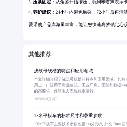
压条固定
：从角落开始按压，听到咔嗒声表示
养护建议
：24小时内避免触碰，72小时后再清
爱采购产品库海量丰富，能让您快速高效锁定心
其他推荐
浇筑母线槽的特点和应用领域
本文详细介绍了浇筑母线槽的特点和应用领域。其特
用上，广泛用于商业建筑、工业厂房、医院和数据中
的高要求，保障电力系统稳定运行。
2026年8月4日
13米平板车的标准尺寸和载重参数
13米平板车主要技术参数包括: a)外形尺寸:长13m×宽2.4