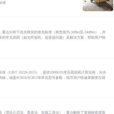
标准
点分析千兆光模块的收光标准（典型值为-3dBm至-24dBm），并
常的常见原因（如光纤损耗、连接器问题）及解决方案，帮助用户快
/T 10228-2015），提供1000kVA变压器损耗计算实例，分步
，涵盖SCB10/SCB13等常见型号参数，指导用户快速掌握变压器
法（理论公式法、查表法、在线工具法），重点解析了黄铜棒密度取