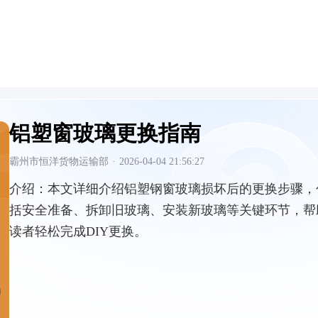
铝塑窗玻璃更换指南
霸州市恒洋货物运输部
·
2026-04-04 21:56:27
介绍：
本文详细介绍铝塑钢窗玻璃损坏后的更换步骤，
括安全准备、拆卸旧玻璃、安装新玻璃等关键环节，帮
读者轻松完成DIY更换。