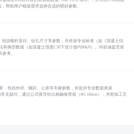
业实践，帮助用户根据需求选择合适的喷砂参数。
力，包括螺杆直径、钻孔尺寸等参数，并依据专业标准（如《混凝土结
方法和典型数值（如混凝土强度C30下设计值约80kN）。内容涵盖安装
员参考。
底孔计算，包括外径、螺距、公差等关键参数，并提供专业数据来源
孔尺寸的常见疑问，通过公式推导给出精确推荐值（Φ5.18mm），并附加工艺