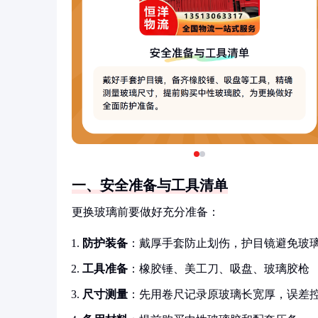
一、安全准备与工具清单
更换玻璃前要做好充分准备：
防护装备
：戴厚手套防止划伤，护目镜避免玻
工具准备
：橡胶锤、美工刀、吸盘、玻璃胶枪
尺寸测量
：先用卷尺记录原玻璃长宽厚，误差控