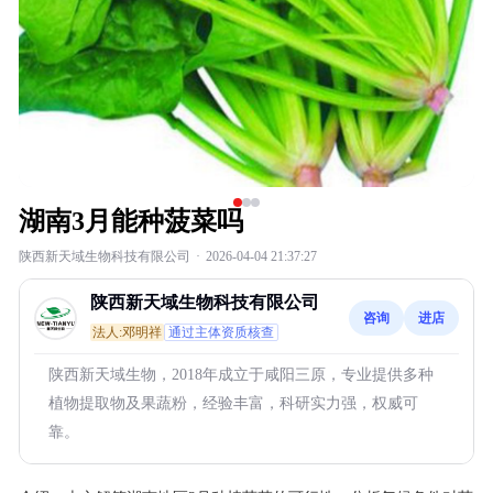
湖南3月能种菠菜吗
陕西新天域生物科技有限公司
·
2026-04-04 21:37:27
陕西新天域生物科技有限公司
咨询
进店
法人:邓明祥
通过主体资质核查
陕西新天域生物，2018年成立于咸阳三原，专业提供多种
植物提取物及果蔬粉，经验丰富，科研实力强，权威可
靠。