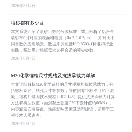
2026年8月4日
喷砂都有多少目
本文系统介绍了喷砂目数的分级标准，重点分析了铝合金
喷砂200目对应的表面粗糙度（Ra 3.2-6.3μm），并对比不
同目数的应用场景。数据来源包括ISO 8503-1标准和行业
实践，帮助用户根据需求选择合适的喷砂参数。
2026年8月4日
M20化学锚栓尺寸规格及抗拔承载力详解
本文详细解析M20化学锚栓的尺寸规格和抗拔承载力，包
括螺杆直径、钻孔尺寸等参数，并依据专业标准（如《混
凝土结构后锚固技术规程》JGJ 145）提供抗拔承载力计算
方法和典型数值（如混凝土强度C30下设计值约80kN）。
内容涵盖安装要点、性能影响因素及选型建议，适用于工
程技术人员参考。
2026年8月4日