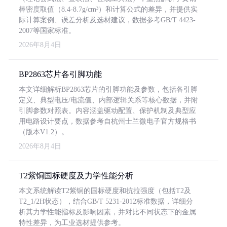
棒密度取值（8.4-8.7g/cm³）和计算公式的差异，并提供实
际计算案例、误差分析及选材建议，数据参考GB/T 4423-
2007等国家标准。
2026年8月4日
BP2863芯片各引脚功能
本文详细解析BP2863芯片的引脚功能及参数，包括各引脚
定义、典型电压/电流值、内部逻辑关系等核心数据，并附
引脚参数对照表。内容涵盖驱动配置、保护机制及典型应
用电路设计要点，数据参考自杭州士兰微电子官方规格书
（版本V1.2）。
2026年8月4日
T2紫铜国标硬度及力学性能分析
本文系统解读T2紫铜的国标硬度和抗拉强度（包括T2及
T2_1/2H状态），结合GB/T 5231-2012标准数据，详细分
析其力学性能指标及影响因素，并对比不同状态下的金属
特性差异，为工业选材提供参考。