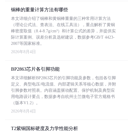
铜棒的重量计算方法有哪些
本文详细介绍了铜棒和黄铜棒重量的三种常用计算方法
（理论公式法、查表法、在线工具法），重点解析了黄铜
棒密度取值（8.4-8.7g/cm³）和计算公式的差异，并提供实
际计算案例、误差分析及选材建议，数据参考GB/T 4423-
2007等国家标准。
2026年8月4日
BP2863芯片各引脚功能
本文详细解析BP2863芯片的引脚功能及参数，包括各引脚
定义、典型电压/电流值、内部逻辑关系等核心数据，并附
引脚参数对照表。内容涵盖驱动配置、保护机制及典型应
用电路设计要点，数据参考自杭州士兰微电子官方规格书
（版本V1.2）。
2026年8月4日
T2紫铜国标硬度及力学性能分析