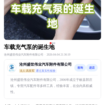
车载充气泵的诞生地
沧州盛世伟业汽车附件有限公司
·
2026-04-04 21:36:19
沧州盛世伟业汽车附件有限公司
咨询
进店
法人:高良军
通过真实性核验
沧州盛世伟业汽车附件有限公司，2006年成立于献县郭庄
镇，专营汽车配件等多样工具，经验丰富，在业内具权威
性。