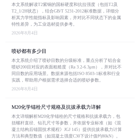
本文系统解读T2紫铜的国标硬度和抗拉强度（包括T2及
T2_1/2H状态），结合GB/T 5231-2012标准数据，详细分
析其力学性能指标及影响因素，并对比不同状态下的金属
特性差异，为工业选材提供参考。
2026年8月4日
喷砂都有多少目
本文系统介绍了喷砂目数的分级标准，重点分析了铝合金
喷砂200目对应的表面粗糙度（Ra 3.2-6.3μm），并对比不
同目数的应用场景。数据来源包括ISO 8503-1标准和行业
实践，帮助用户根据需求选择合适的喷砂参数。
2026年8月4日
M20化学锚栓尺寸规格及抗拔承载力详解
本文详细解析M20化学锚栓的尺寸规格和抗拔承载力，包
括螺杆直径、钻孔尺寸等参数，并依据专业标准（如《混
凝土结构后锚固技术规程》JGJ 145）提供抗拔承载力计算
方法和典型数值（如混凝土强度C30下设计值约80kN）。