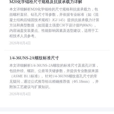
M20化学锚栓尺寸规格及抗拔承载力详解
本文详细解析M20化学锚栓的尺寸规格和抗拔承载力，包
括螺杆直径、钻孔尺寸等参数，并依据专业标准（如《混
凝土结构后锚固技术规程》JGJ 145）提供抗拔承载力计算
方法和典型数值（如混凝土强度C30下设计值约80kN）。
内容涵盖安装要点、性能影响因素及选型建议，适用于工
程技术人员参考。
2026年8月4日
1/4-36UNS-2A螺纹标准尺寸
本文详细解析1/4-36UNS-2A螺纹的标准尺寸及底孔计算，
包括外径、螺距、公差等关键参数，并提供专业数据来源
（ASME B1.1标准）。针对1/4-36UNS螺纹底孔尺寸的常
见疑问，通过公式推导给出精确推荐值（Φ5.18mm），并
附加工艺建议与扩展知识。
2026年8月4日