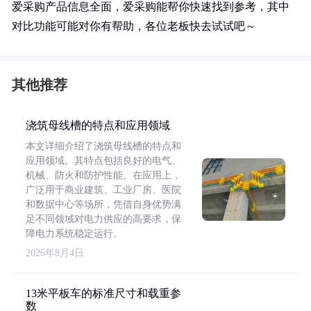
爱采购产品信息全面，爱采购能帮你快速找到参考，其中
对比功能可能对你有帮助，各位老板快去试试吧～
其他推荐
浇筑母线槽的特点和应用领域
本文详细介绍了浇筑母线槽的特点和
应用领域。其特点包括良好的电气、
机械、防火和防护性能。在应用上，
广泛用于商业建筑、工业厂房、医院
和数据中心等场所，凭借自身优势满
足不同领域对电力供应的高要求，保
障电力系统稳定运行。
2026年8月4日
13米平板车的标准尺寸和载重参
数