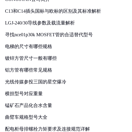
C13和C14插头国标与欧标的区别及其标准解析
LGJ-240/30导线参数及载流量解析
寻找nce01p30k MOSFET管的合适替代型号
电梯的尺寸有哪些规格
镀锌方管尺寸一般有哪些
铝方管有哪些常见规格
光线传媒参投三国的星空爆冷
横担型号对应重量
锰矿石产品化合水含量
曲臂车规格型号大全
配电柜母排螺栓力矩要求及连接规范详解