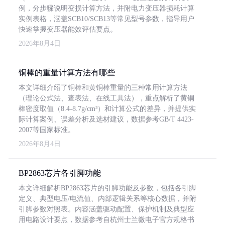
例，分步骤说明变损计算方法，并附电力变压器损耗计算
实例表格，涵盖SCB10/SCB13等常见型号参数，指导用户
快速掌握变压器能效评估要点。
2026年8月4日
铜棒的重量计算方法有哪些
本文详细介绍了铜棒和黄铜棒重量的三种常用计算方法
（理论公式法、查表法、在线工具法），重点解析了黄铜
棒密度取值（8.4-8.7g/cm³）和计算公式的差异，并提供实
际计算案例、误差分析及选材建议，数据参考GB/T 4423-
2007等国家标准。
2026年8月4日
BP2863芯片各引脚功能
本文详细解析BP2863芯片的引脚功能及参数，包括各引脚
定义、典型电压/电流值、内部逻辑关系等核心数据，并附
引脚参数对照表。内容涵盖驱动配置、保护机制及典型应
用电路设计要点，数据参考自杭州士兰微电子官方规格书