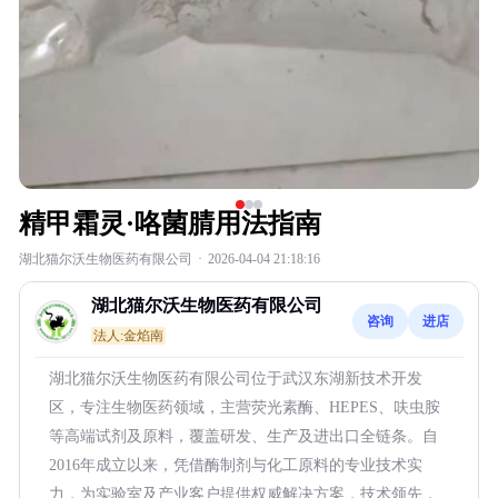
精甲霜灵·咯菌腈用法指南
湖北猫尔沃生物医药有限公司
·
2026-04-04 21:18:16
湖北猫尔沃生物医药有限公司
咨询
进店
法人:金焰南
湖北猫尔沃生物医药有限公司位于武汉东湖新技术开发
区，专注生物医药领域，主营荧光素酶、HEPES、呋虫胺
等高端试剂及原料，覆盖研发、生产及进出口全链条。自
2016年成立以来，凭借酶制剂与化工原料的专业技术实
力，为实验室及产业客户提供权威解决方案，技术领先，