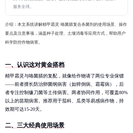
服务全球。
介绍：
本文系统讲解精甲霜灵·咯菌腈复合杀菌剂的使用场景、操作
要点及注意事项，涵盖种子处理、土壤消毒等应用方式，帮助用户
科学防控作物病害。
一、认识这对黄金搭档
精甲霜灵与咯菌腈的复配，就像给作物请了两位专业保镖
——前者擅长防治卵菌纲病害（如猝倒病、霜霉病），后
者专注控制镰刀菌等土传病害。两者协同作用，可覆盖80%
以上的苗期病害。推荐用于茄科、瓜类等易感病作物，持
效期可达15-20天。
二、三大经典使用场景