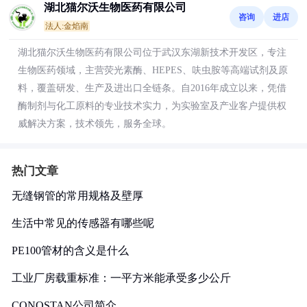
湖北猫尔沃生物医药有限公司
咨询
进店
法人:金焰南
湖北猫尔沃生物医药有限公司位于武汉东湖新技术开发区，专注
生物医药领域，主营荧光素酶、HEPES、呋虫胺等高端试剂及原
料，覆盖研发、生产及进出口全链条。自2016年成立以来，凭借
酶制剂与化工原料的专业技术实力，为实验室及产业客户提供权
威解决方案，技术领先，服务全球。
热门文章
无缝钢管的常用规格及壁厚
生活中常见的传感器有哪些呢
PE100管材的含义是什么
工业厂房载重标准：一平方米能承受多少公斤
CONOSTAN公司简介