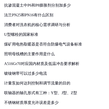
抗渗混凝土中P6和P8膨胀剂分别加多少
法兰PN25和PN16有什么区别
消费者对洗衣机的核心需求调研与分析
U型螺栓的国家标准
煤矿用电热取暖器是否符合防爆电气设备标准
照明母线槽的主要作用是什么
A516Gr70对应国内材质及低温冲击要求解析
镀镍钢带可以过多少电流
计量泵如何达到控制和调节流量的目的
联轴器的轴孔形式有三种：Y型、J型、Z型
不锈钢材质厚度允许误差是多少