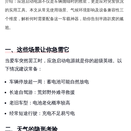
介绍：
应急启动电源不仅是车辆抛锚时的救星，更是应对突发状况
的实用工具。本文从常见使用场景、气候环境影响及设备兼容性三
个维度，解析何时需要配备这一车载神器，助你告别半路趴窝的尴
尬。
一、这些场景让你急需它
当爱车突然罢工时，应急启动电源就是你的超级英雄。以
下情况建议常备：
车辆停放超一周：蓄电池可能自然放电
长途自驾游：荒郊野外难寻救援
老旧车型：电池老化概率较高
经常短途行驶：充电不足易亏电
二、天气的隐形考验