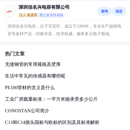
深圳佳名兴电容有限公司
咨询
进店
法人:秦露茜
通过真实性核验
深圳佳名兴电容，位于宝安区，成立于2006年，专业生产超级电
容等多样产品，经验丰富，技术权威，服务多元电子领域。
热门文章
无缝钢管的常用规格及壁厚
生活中常见的传感器有哪些呢
PE100管材的含义是什么
工业厂房载重标准：一平方米能承受多少公斤
CONOSTAN公司简介
C13和C14插头国标与欧标的区别及其标准解析