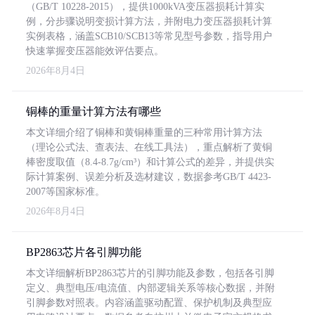
（GB/T 10228-2015），提供1000kVA变压器损耗计算实
例，分步骤说明变损计算方法，并附电力变压器损耗计算
实例表格，涵盖SCB10/SCB13等常见型号参数，指导用户
快速掌握变压器能效评估要点。
2026年8月4日
铜棒的重量计算方法有哪些
本文详细介绍了铜棒和黄铜棒重量的三种常用计算方法
（理论公式法、查表法、在线工具法），重点解析了黄铜
棒密度取值（8.4-8.7g/cm³）和计算公式的差异，并提供实
际计算案例、误差分析及选材建议，数据参考GB/T 4423-
2007等国家标准。
2026年8月4日
BP2863芯片各引脚功能
本文详细解析BP2863芯片的引脚功能及参数，包括各引脚
定义、典型电压/电流值、内部逻辑关系等核心数据，并附
引脚参数对照表。内容涵盖驱动配置、保护机制及典型应