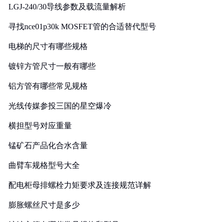
LGJ-240/30导线参数及载流量解析
寻找nce01p30k MOSFET管的合适替代型号
电梯的尺寸有哪些规格
镀锌方管尺寸一般有哪些
铝方管有哪些常见规格
光线传媒参投三国的星空爆冷
横担型号对应重量
锰矿石产品化合水含量
曲臂车规格型号大全
配电柜母排螺栓力矩要求及连接规范详解
膨胀螺丝尺寸是多少