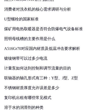
消费者对洗衣机的核心需求调研与分析
U型螺栓的国家标准
煤矿用电热取暖器是否符合防爆电气设备标准
照明母线槽的主要作用是什么
A516Gr70对应国内材质及低温冲击要求解析
镀镍钢带可以过多少电流
计量泵如何达到控制和调节流量的目的
联轴器的轴孔形式有三种：Y型、J型、Z型
不锈钢材质厚度允许误差是多少
复印机出租有哪些常见模式
溶于水的润滑剂的种类