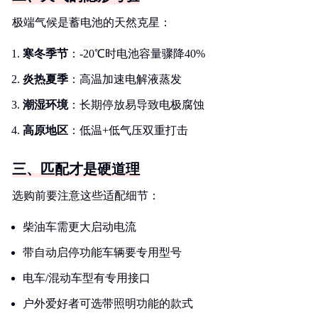
极端气候是蓄电池的天然克星：
寒冬季节
：-20℃时电池容量骤降40%
炎热夏季
：高温加速电解液蒸发
潮湿环境
：长期停放易导致电极腐蚀
高原地区
：低温+低气压双重打击
三、匹配才是硬道理
选购前要注意这些适配细节：
柴油车需更大启动电流
带自动启停功能车辆要专用型号
电车/混动车型有专用接口
户外爱好者可选带照明功能的款式