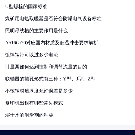
U型螺栓的国家标准
煤矿用电热取暖器是否符合防爆电气设备标准
照明母线槽的主要作用是什么
A516Gr70对应国内材质及低温冲击要求解析
镀镍钢带可以过多少电流
计量泵如何达到控制和调节流量的目的
联轴器的轴孔形式有三种：Y型、J型、Z型
不锈钢材质厚度允许误差是多少
复印机出租有哪些常见模式
溶于水的润滑剂的种类