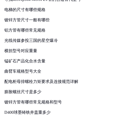
电梯的尺寸有哪些规格
镀锌方管尺寸一般有哪些
铝方管有哪些常见规格
光线传媒参投三国的星空爆冷
横担型号对应重量
锰矿石产品化合水含量
曲臂车规格型号大全
配电柜母排螺栓力矩要求及连接规范详解
膨胀螺丝尺寸是多少
镀锌方管有哪些常见规格和型号
D400球墨铸铁井盖重多少