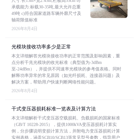
尺寸:长13m×宽2.45m,栏板高55cm b)
承载能力:标载30-35吨,最大允许总重
49吨 c)符合国家道路车辆外廓尺寸及
轴荷限值标准
2026年8月4日
光模块接收功率多少是正常
本文详细解答光模块接收功率的正常范围及影响因素，重
点分析千兆光模块的收光标准（典型值为-3dBm
至-24dBm），并提供不同速率光模块的参考值表格。同时
解释功率异常的常见原因（如光纤损耗、连接器问题）及
解决方案，帮助用户快速判断网络性能问题。
2026年8月4日
干式变压器损耗标准一览表及计算方法
本文详细解析干式变压器空载损耗、负载损耗的国家标准
（GB/T 10228-2015），提供1000kVA变压器损耗计算实
例，分步骤说明变损计算方法，并附电力变压器损耗计算
实例表格，涵盖SCB10/SCB13等常见型号参数，指导用户