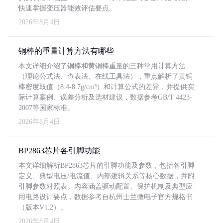
快速掌握变压器能效评估要点。
2026年8月4日
铜棒的重量计算方法有哪些
本文详细介绍了铜棒和黄铜棒重量的三种常用计算方法
（理论公式法、查表法、在线工具法），重点解析了黄铜
棒密度取值（8.4-8.7g/cm³）和计算公式的差异，并提供实
际计算案例、误差分析及选材建议，数据参考GB/T 4423-
2007等国家标准。
2026年8月4日
BP2863芯片各引脚功能
本文详细解析BP2863芯片的引脚功能及参数，包括各引脚
定义、典型电压/电流值、内部逻辑关系等核心数据，并附
引脚参数对照表。内容涵盖驱动配置、保护机制及典型应
用电路设计要点，数据参考自杭州士兰微电子官方规格书
（版本V1.2）。
2026年8月4日