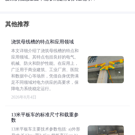
其他推荐
浇筑母线槽的特点和应用领域
本文详细介绍了浇筑母线槽的特点和
应用领域。其特点包括良好的电气、
机械、防火和防护性能。在应用上，
广泛用于商业建筑、工业厂房、医院
和数据中心等场所，凭借自身优势满
足不同领域对电力供应的高要求，保
障电力系统稳定运行。
2026年8月4日
13米平板车的标准尺寸和载重参
数
13米平板车主要技术参数包括: a)外形