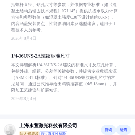
括螺杆直径、钻孔尺寸等参数，并依据专业标准（如《混
凝土结构后锚固技术规程》JGJ 145）提供抗拔承载力计算
方法和典型数值（如混凝土强度C30下设计值约80kN）。
内容涵盖安装要点、性能影响因素及选型建议，适用于工
程技术人员参考。
2026年8月4日
1/4-36UNS-2A螺纹标准尺寸
本文详细解析1/4-36UNS-2A螺纹的标准尺寸及底孔计算，
包括外径、螺距、公差等关键参数，并提供专业数据来源
（ASME B1.1标准）。针对1/4-36UNS螺纹底孔尺寸的常
见疑问，通过公式推导给出精确推荐值（Φ5.18mm），并
附加工艺建议与扩展知识。
2026年8月4日
上海永萱激光科技有限公司
咨询
进店
法人:邵寿枚
通过真实性核验