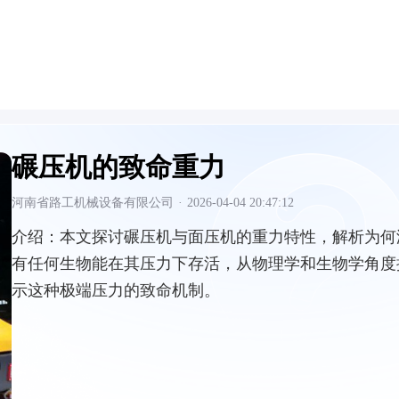
碾压机的致命重力
河南省路工机械设备有限公司
·
2026-04-04 20:47:12
介绍：
本文探讨碾压机与面压机的重力特性，解析为何
有任何生物能在其压力下存活，从物理学和生物学角度
示这种极端压力的致命机制。