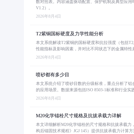
数对照表。内容涵盖驱动配置、保护机制及典型应用
V1.2）。
2026年8月4日
T2紫铜国标硬度及力学性能分析
本文系统解读T2紫铜的国标硬度和抗拉强度（包括T2及T2
性能指标及影响因素，并对比不同状态下的金属特性
2026年8月4日
喷砂都有多少目
本文系统介绍了喷砂目数的分级标准，重点分析了铝合金喷
的应用场景。数据来源包括ISO 8503-1标准和行
2026年8月4日
M20化学锚栓尺寸规格及抗拔承载力详解
本文详细解析M20化学锚栓的尺寸规格和抗拔承载
构后锚固技术规程》JGJ 145）提供抗拔承载力计算