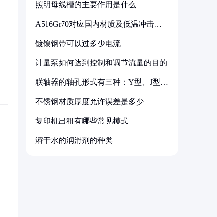
照明母线槽的主要作用是什么
A516Gr70对应国内材质及低温冲击要
求解析
镀镍钢带可以过多少电流
计量泵如何达到控制和调节流量的目的
联轴器的轴孔形式有三种：Y型、J型、
Z型
不锈钢材质厚度允许误差是多少
复印机出租有哪些常见模式
溶于水的润滑剂的种类