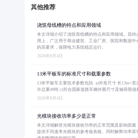
其他推荐
浇筑母线槽的特点和应用领域
本文详细介绍了浇筑母线槽的特点和应用领域。其特
用上，广泛用于商业建筑、工业厂房、医院和数据中
的高要求，保障电力系统稳定运行。
2026年8月4日
13米平板车的标准尺寸和载重参数
13米平板车主要技术参数包括: a)外形尺寸:长13m×宽2.4
许总重49吨 c)符合国家道路车辆外廓尺寸及轴荷限值
2026年8月4日
光模块接收功率多少是正常
本文详细解答光模块接收功率的正常范围及影响因素，重
提供不同速率光模块的参考值表格。同时解释功率异