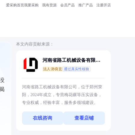
爱采购首页
我要采购
我有货源
会员产品
推广产品
注册开店
本文内容贡献来源：
河南省路工机械设备有限公
司
法人:孙良玄
通过真实性核验
没
河南省路工机械设备有限公司，位于郑州荥
揭
阳，2024年成立，专营梅花碾等压实设备，
专业权威，经验丰富，服务多领域建设。
在线咨询
查看店铺