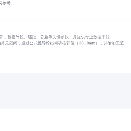
员参考。
底孔计算，包括外径、螺距、公差等关键参数，并提供专业数据来源
孔尺寸的常见疑问，通过公式推导给出精确推荐值（Φ5.18mm），并附加工艺