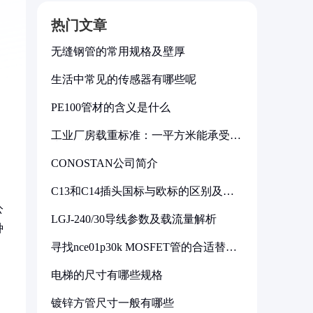
热门文章
无缝钢管的常用规格及壁厚
生活中常见的传感器有哪些呢
PE100管材的含义是什么
工业厂房载重标准：一平方米能承受多
少公斤
CONOSTAN公司简介
C13和C14插头国标与欧标的区别及其
标准解析
公
LGJ-240/30导线参数及载流量解析
种
寻找nce01p30k MOSFET管的合适替代
型号
电梯的尺寸有哪些规格
镀锌方管尺寸一般有哪些