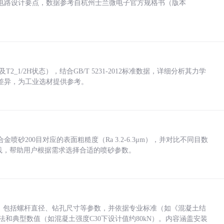
电路设计要点，数据参考自杭州士兰微电子官方规格书（版本
_1/2H状态），结合GB/T 5231-2012标准数据，详细分析其力学
差异，为工业选材提供参考。
砂200目对应的表面粗糙度（Ra 3.2-6.3μm），并对比不同目数
业实践，帮助用户根据需求选择合适的喷砂参数。
力，包括螺杆直径、钻孔尺寸等参数，并依据专业标准（如《混凝土结
方法和典型数值（如混凝土强度C30下设计值约80kN）。内容涵盖安装