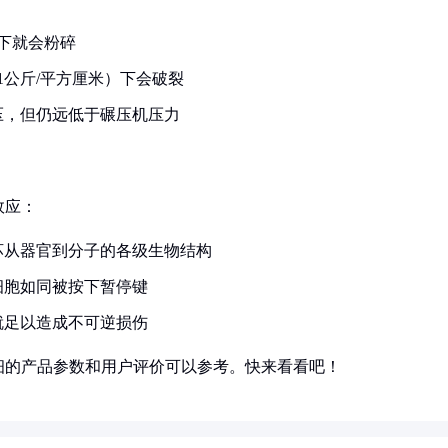
力下就会粉碎
1公斤/平方厘米）下会破裂
气压，但仍远低于碾压机压力
效应：
坏从器官到分子的各级生物结构
细胞如同被按下暂停键
力就足以造成不可逆损伤
细的产品参数和用户评价可以参考。快来看看吧！