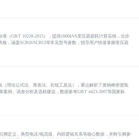
/T 10228-2015），提供1000kVA变压器损耗计算实例，分步
，涵盖SCB10/SCB13等常见型号参数，指导用户快速掌握变压器
法（理论公式法、查表法、在线工具法），重点解析了黄铜棒密度取
计算案例、误差分析及选材建议，数据参考GB/T 4423-2007等国家标
括各引脚定义、典型电压/电流值、内部逻辑关系等核心数据，并附引脚参