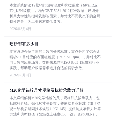
本文系统解读T2紫铜的国标硬度和抗拉强度（包括T2及
T2_1/2H状态），结合GB/T 5231-2012标准数据，详细分
析其力学性能指标及影响因素，并对比不同状态下的金属
特性差异，为工业选材提供参考。
2026年8月4日
喷砂都有多少目
本文系统介绍了喷砂目数的分级标准，重点分析了铝合金
喷砂200目对应的表面粗糙度（Ra 3.2-6.3μm），并对比不
同目数的应用场景。数据来源包括ISO 8503-1标准和行业
实践，帮助用户根据需求选择合适的喷砂参数。
2026年8月4日
M20化学锚栓尺寸规格及抗拔承载力详解
本文详细解析M20化学锚栓的尺寸规格和抗拔承载力，包
括螺杆直径、钻孔尺寸等参数，并依据专业标准（如《混
凝土结构后锚固技术规程》JGJ 145）提供抗拔承载力计算
方法和典型数值（如混凝土强度C30下设计值约80kN）。