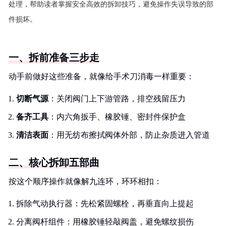
处理，帮助读者掌握安全高效的拆卸技巧，避免操作失误导致的部
件损坏。
一、拆前准备三步走
动手前做好这些准备，就像给手术刀消毒一样重要：
切断气源
：关闭阀门上下游管路，排空残留压力
备齐工具
：内六角扳手、橡胶锤、密封件保护盒
清洁表面
：用无纺布擦拭阀体外部，防止杂质进入管道
二、核心拆卸五部曲
按这个顺序操作就像解九连环，环环相扣：
拆除气动执行器：先松紧固螺栓，再垂直向上提起
分离阀杆组件：用橡胶锤轻敲阀盖，避免螺纹损伤