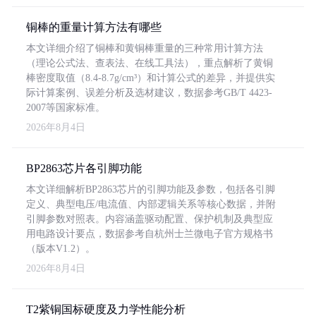
铜棒的重量计算方法有哪些
本文详细介绍了铜棒和黄铜棒重量的三种常用计算方法
（理论公式法、查表法、在线工具法），重点解析了黄铜
棒密度取值（8.4-8.7g/cm³）和计算公式的差异，并提供实
际计算案例、误差分析及选材建议，数据参考GB/T 4423-
2007等国家标准。
2026年8月4日
BP2863芯片各引脚功能
本文详细解析BP2863芯片的引脚功能及参数，包括各引脚
定义、典型电压/电流值、内部逻辑关系等核心数据，并附
引脚参数对照表。内容涵盖驱动配置、保护机制及典型应
用电路设计要点，数据参考自杭州士兰微电子官方规格书
（版本V1.2）。
2026年8月4日
T2紫铜国标硬度及力学性能分析