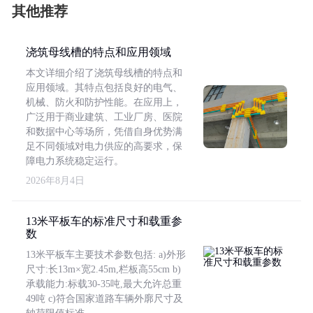
其他推荐
浇筑母线槽的特点和应用领域
本文详细介绍了浇筑母线槽的特点和
应用领域。其特点包括良好的电气、
机械、防火和防护性能。在应用上，
广泛用于商业建筑、工业厂房、医院
和数据中心等场所，凭借自身优势满
足不同领域对电力供应的高要求，保
障电力系统稳定运行。
2026年8月4日
13米平板车的标准尺寸和载重参
数
13米平板车主要技术参数包括: a)外形
尺寸:长13m×宽2.45m,栏板高55cm b)
承载能力:标载30-35吨,最大允许总重
49吨 c)符合国家道路车辆外廓尺寸及