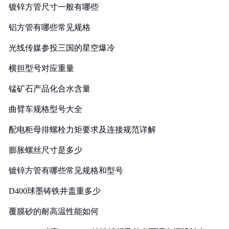
镀锌方管尺寸一般有哪些
铝方管有哪些常见规格
光线传媒参投三国的星空爆冷
横担型号对应重量
锰矿石产品化合水含量
曲臂车规格型号大全
配电柜母排螺栓力矩要求及连接规范详解
膨胀螺丝尺寸是多少
镀锌方管有哪些常见规格和型号
D400球墨铸铁井盖重多少
覆膜砂的耐高温性能如何