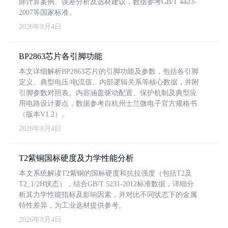
际计算案例、误差分析及选材建议，数据参考GB/T 4423-
2007等国家标准。
2026年8月4日
BP2863芯片各引脚功能
本文详细解析BP2863芯片的引脚功能及参数，包括各引脚
定义、典型电压/电流值、内部逻辑关系等核心数据，并附
引脚参数对照表。内容涵盖驱动配置、保护机制及典型应
用电路设计要点，数据参考自杭州士兰微电子官方规格书
（版本V1.2）。
2026年8月4日
T2紫铜国标硬度及力学性能分析
本文系统解读T2紫铜的国标硬度和抗拉强度（包括T2及
T2_1/2H状态），结合GB/T 5231-2012标准数据，详细分
析其力学性能指标及影响因素，并对比不同状态下的金属
特性差异，为工业选材提供参考。
2026年8月4日