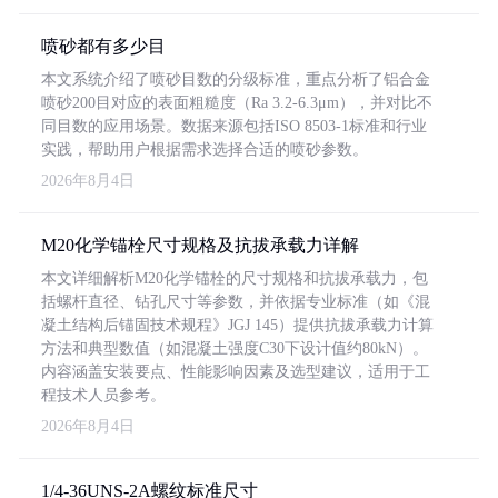
喷砂都有多少目
本文系统介绍了喷砂目数的分级标准，重点分析了铝合金
喷砂200目对应的表面粗糙度（Ra 3.2-6.3μm），并对比不
同目数的应用场景。数据来源包括ISO 8503-1标准和行业
实践，帮助用户根据需求选择合适的喷砂参数。
2026年8月4日
M20化学锚栓尺寸规格及抗拔承载力详解
本文详细解析M20化学锚栓的尺寸规格和抗拔承载力，包
括螺杆直径、钻孔尺寸等参数，并依据专业标准（如《混
凝土结构后锚固技术规程》JGJ 145）提供抗拔承载力计算
方法和典型数值（如混凝土强度C30下设计值约80kN）。
内容涵盖安装要点、性能影响因素及选型建议，适用于工
程技术人员参考。
2026年8月4日
1/4-36UNS-2A螺纹标准尺寸