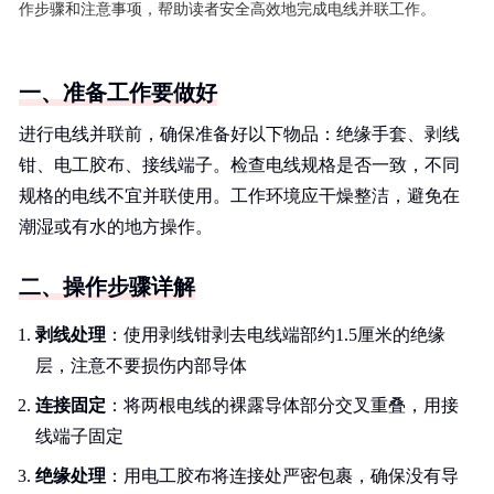
作步骤和注意事项，帮助读者安全高效地完成电线并联工作。
一、准备工作要做好
进行电线并联前，确保准备好以下物品：绝缘手套、剥线
钳、电工胶布、接线端子。检查电线规格是否一致，不同
规格的电线不宜并联使用。工作环境应干燥整洁，避免在
潮湿或有水的地方操作。
二、操作步骤详解
剥线处理
：使用剥线钳剥去电线端部约1.5厘米的绝缘
层，注意不要损伤内部导体
连接固定
：将两根电线的裸露导体部分交叉重叠，用接
线端子固定
绝缘处理
：用电工胶布将连接处严密包裹，确保没有导