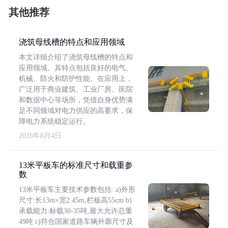
其他推荐
浇筑母线槽的特点和应用领域
本文详细介绍了浇筑母线槽的特点和
应用领域。其特点包括良好的电气、
机械、防火和防护性能。在应用上，
广泛用于商业建筑、工业厂房、医院
和数据中心等场所，凭借自身优势满
足不同领域对电力供应的高要求，保
障电力系统稳定运行。
2026年8月4日
13米平板车的标准尺寸和载重参
数
13米平板车主要技术参数包括: a)外形
尺寸:长13m×宽2.45m,栏板高55cm b)
承载能力:标载30-35吨,最大允许总重
49吨 c)符合国家道路车辆外廓尺寸及