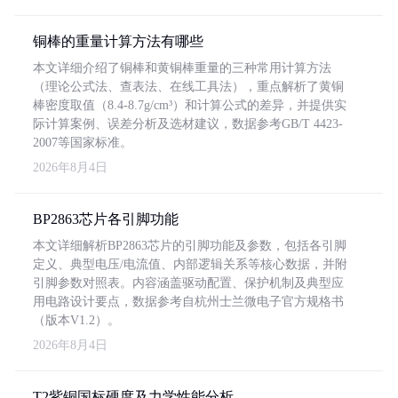
铜棒的重量计算方法有哪些
本文详细介绍了铜棒和黄铜棒重量的三种常用计算方法
（理论公式法、查表法、在线工具法），重点解析了黄铜
棒密度取值（8.4-8.7g/cm³）和计算公式的差异，并提供实
际计算案例、误差分析及选材建议，数据参考GB/T 4423-
2007等国家标准。
2026年8月4日
BP2863芯片各引脚功能
本文详细解析BP2863芯片的引脚功能及参数，包括各引脚
定义、典型电压/电流值、内部逻辑关系等核心数据，并附
引脚参数对照表。内容涵盖驱动配置、保护机制及典型应
用电路设计要点，数据参考自杭州士兰微电子官方规格书
（版本V1.2）。
2026年8月4日
T2紫铜国标硬度及力学性能分析