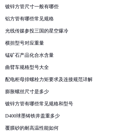
镀锌方管尺寸一般有哪些
铝方管有哪些常见规格
光线传媒参投三国的星空爆冷
横担型号对应重量
锰矿石产品化合水含量
曲臂车规格型号大全
配电柜母排螺栓力矩要求及连接规范详解
膨胀螺丝尺寸是多少
镀锌方管有哪些常见规格和型号
D400球墨铸铁井盖重多少
覆膜砂的耐高温性能如何