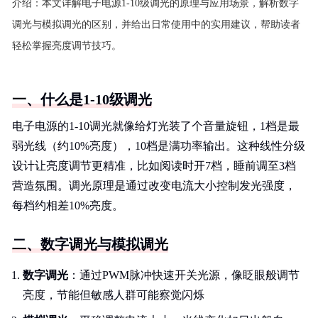
介绍：
本文详解电子电源1-10级调光的原理与应用场景，解析数字
调光与模拟调光的区别，并给出日常使用中的实用建议，帮助读者
轻松掌握亮度调节技巧。
一、什么是1-10级调光
电子电源的1-10调光就像给灯光装了个音量旋钮，1档是最
弱光线（约10%亮度），10档是满功率输出。这种线性分级
设计让亮度调节更精准，比如阅读时开7档，睡前调至3档
营造氛围。调光原理是通过改变电流大小控制发光强度，
每档约相差10%亮度。
二、数字调光与模拟调光
数字调光
：通过PWM脉冲快速开关光源，像眨眼般调节
亮度，节能但敏感人群可能察觉闪烁