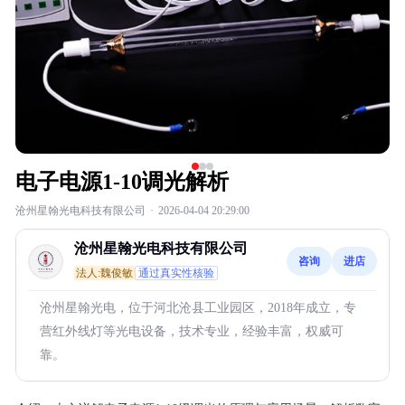
电子电源1-10调光解析
沧州星翰光电科技有限公司
·
2026-04-04 20:29:00
沧州星翰光电科技有限公司
咨询
进店
法人:魏俊敏
通过真实性核验
沧州星翰光电，位于河北沧县工业园区，2018年成立，专
营红外线灯等光电设备，技术专业，经验丰富，权威可
靠。