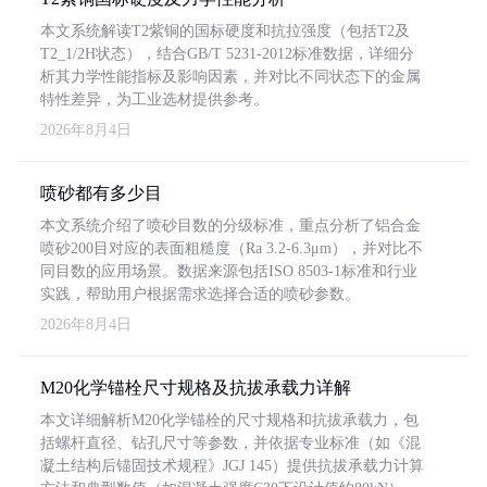
本文系统解读T2紫铜的国标硬度和抗拉强度（包括T2及
T2_1/2H状态），结合GB/T 5231-2012标准数据，详细分
析其力学性能指标及影响因素，并对比不同状态下的金属
特性差异，为工业选材提供参考。
2026年8月4日
喷砂都有多少目
本文系统介绍了喷砂目数的分级标准，重点分析了铝合金
喷砂200目对应的表面粗糙度（Ra 3.2-6.3μm），并对比不
同目数的应用场景。数据来源包括ISO 8503-1标准和行业
实践，帮助用户根据需求选择合适的喷砂参数。
2026年8月4日
M20化学锚栓尺寸规格及抗拔承载力详解
本文详细解析M20化学锚栓的尺寸规格和抗拔承载力，包
括螺杆直径、钻孔尺寸等参数，并依据专业标准（如《混
凝土结构后锚固技术规程》JGJ 145）提供抗拔承载力计算