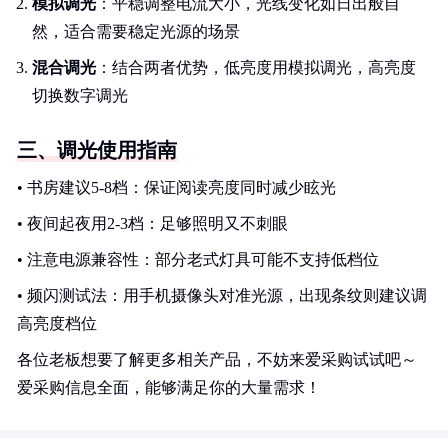
模拟调光
：平稳调整电流大小，光线变化如日出般自
然，适合需要稳定光源的场景
混合调光
：结合两者优势，低亮度用模拟调光，高亮度
切换数字调光
三、调光使用指南
• 书房建议5-8档：保证阅读亮度同时减少眩光
• 夜间起夜用2-3档：足够照明又不刺眼
• 注意电源兼容性：部分老式灯具可能不支持低档位
• 频闪测试法：用手机摄像头对准光源，出现条纹则建议调
高亮度档位
各位老板想要了解更多相关产品，不妨来爱采购试试吧～
爱采购信息全面，能够满足你的大量需求！