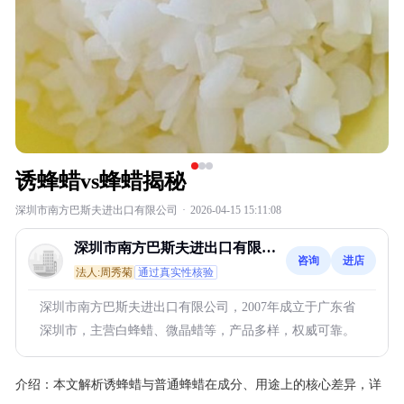
诱蜂蜡vs蜂蜡揭秘
深圳市南方巴斯夫进出口有限公司
·
2026-04-15 15:11:08
深圳市南方巴斯夫进出口有限公
咨询
进店
司
法人:周秀菊
通过真实性核验
深圳市南方巴斯夫进出口有限公司，2007年成立于广东省
深圳市，主营白蜂蜡、微晶蜡等，产品多样，权威可靠。
介绍：
本文解析诱蜂蜡与普通蜂蜡在成分、用途上的核心差异，详