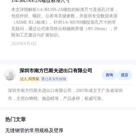
1/4-36UNS-2A螺纹标准尺寸
本文详细解析1/4-36UNS-2A螺纹的标准尺寸及底孔计算，
包括外径、螺距、公差等关键参数，并提供专业数据来源
（ASME B1.1标准）。针对1/4-36UNS螺纹底孔尺寸的常
见疑问，通过公式推导给出精确推荐值（Φ5.18mm），并
附加工艺建议与扩展知识。
2026年8月4日
深圳市南方巴斯夫进出口有限公司
咨询
进店
法人:周秀菊
通过真实性核验
深圳市南方巴斯夫进出口有限公司，2007年成立于广东省深圳
市，主营白蜂蜡、微晶蜡等，产品多样，权威可靠。
热门文章
无缝钢管的常用规格及壁厚