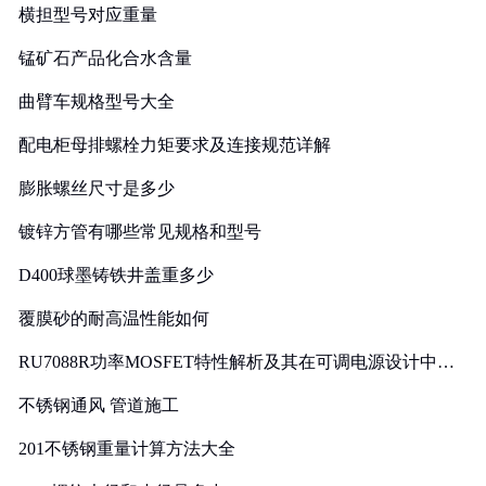
横担型号对应重量
锰矿石产品化合水含量
曲臂车规格型号大全
配电柜母排螺栓力矩要求及连接规范详解
膨胀螺丝尺寸是多少
镀锌方管有哪些常见规格和型号
D400球墨铸铁井盖重多少
覆膜砂的耐高温性能如何
RU7088R功率MOSFET特性解析及其在可调电源设计中的
实践
不锈钢通风 管道施工
201不锈钢重量计算方法大全