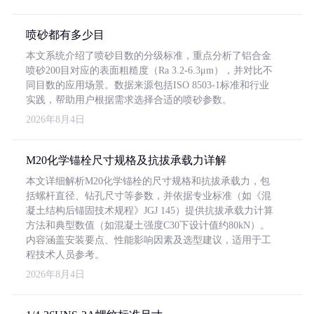
喷砂都有多少目
本文系统介绍了喷砂目数的分级标准，重点分析了铝合金
喷砂200目对应的表面粗糙度（Ra 3.2-6.3μm），并对比不
同目数的应用场景。数据来源包括ISO 8503-1标准和行业
实践，帮助用户根据需求选择合适的喷砂参数。
2026年8月4日
M20化学锚栓尺寸规格及抗拔承载力详解
本文详细解析M20化学锚栓的尺寸规格和抗拔承载力，包
括螺杆直径、钻孔尺寸等参数，并依据专业标准（如《混
凝土结构后锚固技术规程》JGJ 145）提供抗拔承载力计算
方法和典型数值（如混凝土强度C30下设计值约80kN）。
内容涵盖安装要点、性能影响因素及选型建议，适用于工
程技术人员参考。
2026年8月4日