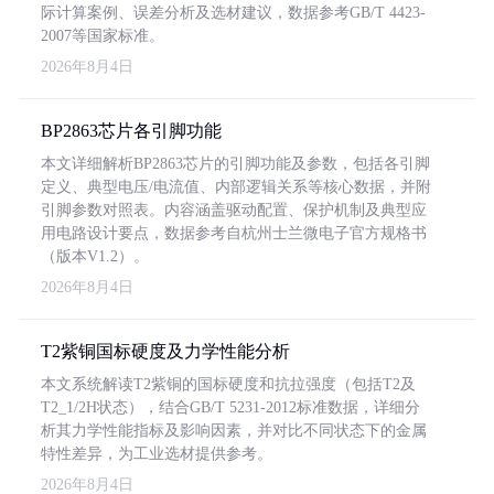
际计算案例、误差分析及选材建议，数据参考GB/T 4423-
2007等国家标准。
2026年8月4日
BP2863芯片各引脚功能
本文详细解析BP2863芯片的引脚功能及参数，包括各引脚
定义、典型电压/电流值、内部逻辑关系等核心数据，并附
引脚参数对照表。内容涵盖驱动配置、保护机制及典型应
用电路设计要点，数据参考自杭州士兰微电子官方规格书
（版本V1.2）。
2026年8月4日
T2紫铜国标硬度及力学性能分析
本文系统解读T2紫铜的国标硬度和抗拉强度（包括T2及
T2_1/2H状态），结合GB/T 5231-2012标准数据，详细分
析其力学性能指标及影响因素，并对比不同状态下的金属
特性差异，为工业选材提供参考。
2026年8月4日