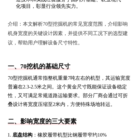
化项目，彰显行业领先实力。
介绍：
本文解析70型挖掘机的常见宽度范围，介绍影响
机身宽度的关键设计因素，并提供不同工况下的选型建
议，帮助用户理解设备尺寸特性。
一、70挖机的基础尺寸
70型挖掘机通常指整机重量7吨左右的机型，其运输宽度
普遍在2.3-2.5米之间。这个黄金尺寸既能保证设备稳定
性，又可满足常规道路运输要求。部分厂商会通过可折
叠设计将宽度压缩至2米内，方便特殊场地转运。
二、影响宽度的三大要素
底盘结构
：橡胶履带机型比钢履带窄约10%