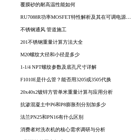
覆膜砂的耐高温性能如何
RU7088R功率MOSFET特性解析及其在可调电源设
计中的实践
不锈钢通风 管道施工
201不锈钢重量计算方法大全
M20螺纹大径和小径是多少
1-1/4 NPT螺纹参数及底孔尺寸详解
F1010E是什么管？能否用3205或3505代换
20x40x2镀锌方管单米重量计算与应用分析
抗渗混凝土中P6和P8膨胀剂分别加多少
法兰PN25和PN16有什么区别
消费者对洗衣机的核心需求调研与分析