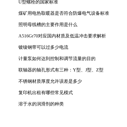
U型螺栓的国家标准
煤矿用电热取暖器是否符合防爆电气设备标准
照明母线槽的主要作用是什么
A516Gr70对应国内材质及低温冲击要求解析
镀镍钢带可以过多少电流
计量泵如何达到控制和调节流量的目的
联轴器的轴孔形式有三种：Y型、J型、Z型
不锈钢材质厚度允许误差是多少
复印机出租有哪些常见模式
溶于水的润滑剂的种类