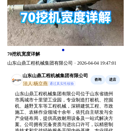
70挖机宽度详解
山东山鼎工程机械集团有限公司
·
2026-04-04 19:47:01
山东山鼎工程机械集团有限公司
咨询
进店
法人:杨立燕
通过真实性核验
山东山鼎工程机械集团有限公司位于山东省德州
市禹城市十里望工业园，专业制造打桩机、挖掘
机、越野叉车等工程机械，深耕建筑工程、市政
施工、农林作业领域十余年，依托自主研发与全
产业链布局，提供高效耐用设备及一站式解决方
案。公司拥有完备资质与进出口许可，以精密制
造技术和实战经验服务于国内外基建、农业现代