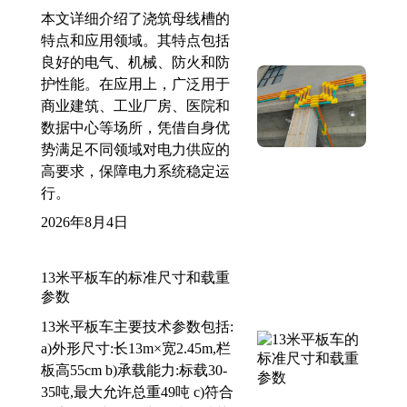
本文详细介绍了浇筑母线槽的
特点和应用领域。其特点包括
良好的电气、机械、防火和防
护性能。在应用上，广泛用于
商业建筑、工业厂房、医院和
数据中心等场所，凭借自身优
势满足不同领域对电力供应的
高要求，保障电力系统稳定运
行。
2026年8月4日
13米平板车的标准尺寸和载重
参数
13米平板车主要技术参数包括:
a)外形尺寸:长13m×宽2.45m,栏
板高55cm b)承载能力:标载30-
35吨,最大允许总重49吨 c)符合