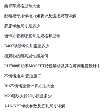
曲臂车规格型号大全
配电柜母排螺栓力矩要求及连接规范详解
膨胀螺丝尺寸是多少
镀锌方管有哪些常见规格和型号
D400球墨铸铁井盖重多少
覆膜砂的耐高温性能如何
RU7088R功率MOSFET特性解析及其在可调电源设计中的
实践
不锈钢通风 管道施工
201不锈钢重量计算方法大全
M20螺纹大径和小径是多少
1-1/4 NPT螺纹参数及底孔尺寸详解