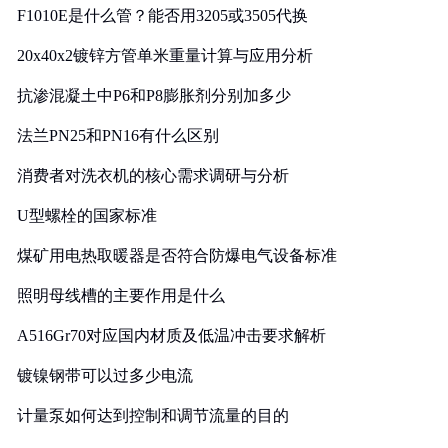
F1010E是什么管？能否用3205或3505代换
20x40x2镀锌方管单米重量计算与应用分析
抗渗混凝土中P6和P8膨胀剂分别加多少
法兰PN25和PN16有什么区别
消费者对洗衣机的核心需求调研与分析
U型螺栓的国家标准
煤矿用电热取暖器是否符合防爆电气设备标准
照明母线槽的主要作用是什么
A516Gr70对应国内材质及低温冲击要求解析
镀镍钢带可以过多少电流
计量泵如何达到控制和调节流量的目的