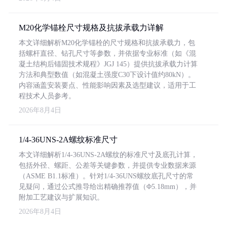
M20化学锚栓尺寸规格及抗拔承载力详解
本文详细解析M20化学锚栓的尺寸规格和抗拔承载力，包
括螺杆直径、钻孔尺寸等参数，并依据专业标准（如《混
凝土结构后锚固技术规程》JGJ 145）提供抗拔承载力计算
方法和典型数值（如混凝土强度C30下设计值约80kN）。
内容涵盖安装要点、性能影响因素及选型建议，适用于工
程技术人员参考。
2026年8月4日
1/4-36UNS-2A螺纹标准尺寸
本文详细解析1/4-36UNS-2A螺纹的标准尺寸及底孔计算，
包括外径、螺距、公差等关键参数，并提供专业数据来源
（ASME B1.1标准）。针对1/4-36UNS螺纹底孔尺寸的常
见疑问，通过公式推导给出精确推荐值（Φ5.18mm），并
附加工艺建议与扩展知识。
2026年8月4日