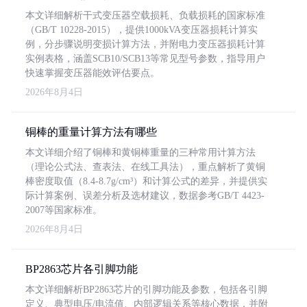
本文详细解析干式变压器空载损耗、负载损耗的国家标准
（GB/T 10228-2015），提供1000kVA变压器损耗计算实
例，分步骤说明变损计算方法，并附电力变压器损耗计算
实例表格，涵盖SCB10/SCB13等常见型号参数，指导用户
快速掌握变压器能效评估要点。
2026年8月4日
铜棒的重量计算方法有哪些
本文详细介绍了铜棒和黄铜棒重量的三种常用计算方法
（理论公式法、查表法、在线工具法），重点解析了黄铜
棒密度取值（8.4-8.7g/cm³）和计算公式的差异，并提供实
际计算案例、误差分析及选材建议，数据参考GB/T 4423-
2007等国家标准。
2026年8月4日
BP2863芯片各引脚功能
本文详细解析BP2863芯片的引脚功能及参数，包括各引脚
定义、典型电压/电流值、内部逻辑关系等核心数据，并附