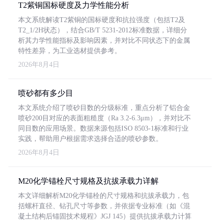
T2紫铜国标硬度及力学性能分析
本文系统解读T2紫铜的国标硬度和抗拉强度（包括T2及
T2_1/2H状态），结合GB/T 5231-2012标准数据，详细分
析其力学性能指标及影响因素，并对比不同状态下的金属
特性差异，为工业选材提供参考。
2026年8月4日
喷砂都有多少目
本文系统介绍了喷砂目数的分级标准，重点分析了铝合金
喷砂200目对应的表面粗糙度（Ra 3.2-6.3μm），并对比不
同目数的应用场景。数据来源包括ISO 8503-1标准和行业
实践，帮助用户根据需求选择合适的喷砂参数。
2026年8月4日
M20化学锚栓尺寸规格及抗拔承载力详解
本文详细解析M20化学锚栓的尺寸规格和抗拔承载力，包
括螺杆直径、钻孔尺寸等参数，并依据专业标准（如《混
凝土结构后锚固技术规程》JGJ 145）提供抗拔承载力计算