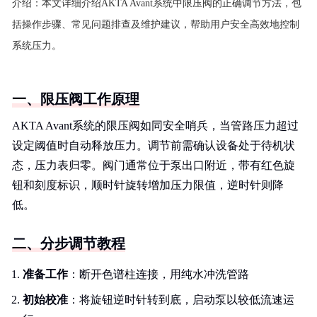
介绍：
本文详细介绍AKTA Avant系统中限压阀的正确调节方法，包
括操作步骤、常见问题排查及维护建议，帮助用户安全高效地控制
系统压力。
一、限压阀工作原理
AKTA Avant系统的限压阀如同安全哨兵，当管路压力超过
设定阈值时自动释放压力。调节前需确认设备处于待机状
态，压力表归零。阀门通常位于泵出口附近，带有红色旋
钮和刻度标识，顺时针旋转增加压力限值，逆时针则降
低。
二、分步调节教程
准备工作
：断开色谱柱连接，用纯水冲洗管路
初始校准
：将旋钮逆时针转到底，启动泵以较低流速运