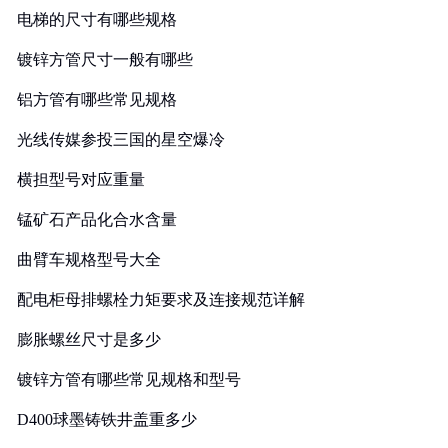
电梯的尺寸有哪些规格
镀锌方管尺寸一般有哪些
铝方管有哪些常见规格
光线传媒参投三国的星空爆冷
横担型号对应重量
锰矿石产品化合水含量
曲臂车规格型号大全
配电柜母排螺栓力矩要求及连接规范详解
膨胀螺丝尺寸是多少
镀锌方管有哪些常见规格和型号
D400球墨铸铁井盖重多少