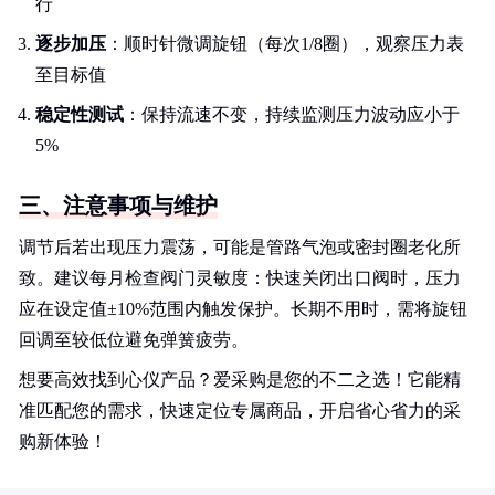
行
逐步加压
：顺时针微调旋钮（每次1/8圈），观察压力表
至目标值
稳定性测试
：保持流速不变，持续监测压力波动应小于
5%
三、注意事项与维护
调节后若出现压力震荡，可能是管路气泡或密封圈老化所
致。建议每月检查阀门灵敏度：快速关闭出口阀时，压力
应在设定值±10%范围内触发保护。长期不用时，需将旋钮
回调至较低位避免弹簧疲劳。
想要高效找到心仪产品？爱采购是您的不二之选！它能精
准匹配您的需求，快速定位专属商品，开启省心省力的采
购新体验！