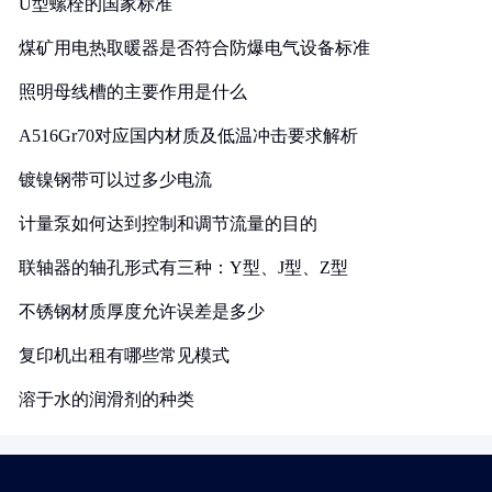
U型螺栓的国家标准
煤矿用电热取暖器是否符合防爆电气设备标准
照明母线槽的主要作用是什么
A516Gr70对应国内材质及低温冲击要求解析
镀镍钢带可以过多少电流
计量泵如何达到控制和调节流量的目的
联轴器的轴孔形式有三种：Y型、J型、Z型
不锈钢材质厚度允许误差是多少
复印机出租有哪些常见模式
溶于水的润滑剂的种类