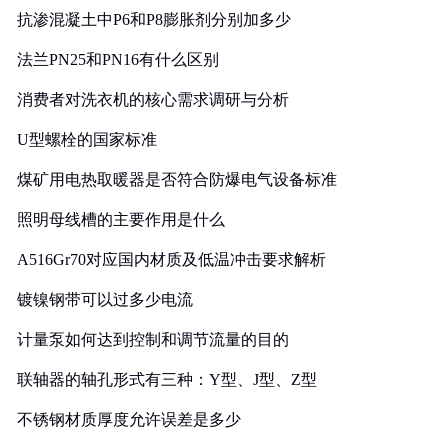
抗渗混凝土中P6和P8膨胀剂分别加多少
法兰PN25和PN16有什么区别
消费者对洗衣机的核心需求调研与分析
U型螺栓的国家标准
煤矿用电热取暖器是否符合防爆电气设备标准
照明母线槽的主要作用是什么
A516Gr70对应国内材质及低温冲击要求解析
镀镍钢带可以过多少电流
计量泵如何达到控制和调节流量的目的
联轴器的轴孔形式有三种：Y型、J型、Z型
不锈钢材质厚度允许误差是多少