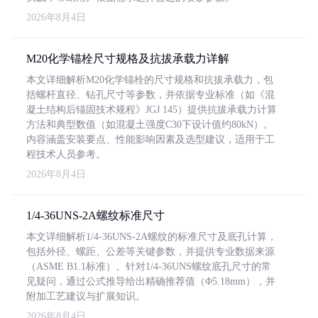
2026年8月4日
M20化学锚栓尺寸规格及抗拔承载力详解
本文详细解析M20化学锚栓的尺寸规格和抗拔承载力，包
括螺杆直径、钻孔尺寸等参数，并依据专业标准（如《混
凝土结构后锚固技术规程》JGJ 145）提供抗拔承载力计算
方法和典型数值（如混凝土强度C30下设计值约80kN）。
内容涵盖安装要点、性能影响因素及选型建议，适用于工
程技术人员参考。
2026年8月4日
1/4-36UNS-2A螺纹标准尺寸
本文详细解析1/4-36UNS-2A螺纹的标准尺寸及底孔计算，
包括外径、螺距、公差等关键参数，并提供专业数据来源
（ASME B1.1标准）。针对1/4-36UNS螺纹底孔尺寸的常
见疑问，通过公式推导给出精确推荐值（Φ5.18mm），并
附加工艺建议与扩展知识。
2026年8月4日