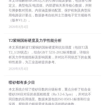
本文详细解析BP2863芯片的引脚功能及参数，包括各引脚
定义、典型电压/电流值、内部逻辑关系等核心数据，并附
引脚参数对照表。内容涵盖驱动配置、保护机制及典型应
用电路设计要点，数据参考自杭州士兰微电子官方规格书
（版本V1.2）。
2026年8月4日
T2紫铜国标硬度及力学性能分析
本文系统解读T2紫铜的国标硬度和抗拉强度（包括T2及
T2_1/2H状态），结合GB/T 5231-2012标准数据，详细分
析其力学性能指标及影响因素，并对比不同状态下的金属
特性差异，为工业选材提供参考。
2026年8月4日
喷砂都有多少目
本文系统介绍了喷砂目数的分级标准，重点分析了铝合金
喷砂200目对应的表面粗糙度（Ra 3.2-6.3μm），并对比不
同目数的应用场景。数据来源包括ISO 8503-1标准和行业
实践，帮助用户根据需求选择合适的喷砂参数。