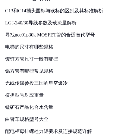
C13和C14插头国标与欧标的区别及其标准解析
LGJ-240/30导线参数及载流量解析
寻找nce01p30k MOSFET管的合适替代型号
电梯的尺寸有哪些规格
镀锌方管尺寸一般有哪些
铝方管有哪些常见规格
光线传媒参投三国的星空爆冷
横担型号对应重量
锰矿石产品化合水含量
曲臂车规格型号大全
配电柜母排螺栓力矩要求及连接规范详解