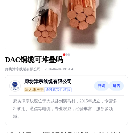
DAC铜缆可堆叠吗
廊坊津宗线缆有限公司
·
2026-04-04 19:31:41
廊坊津宗线缆有限公司
咨询
进店
法人:李玉平
通过真实性核验
廊坊津宗线缆位于大城县刘演马村，2015年成立，专营多
种矿用、通信等电缆，专业权威，经验丰富，服务多领
域。