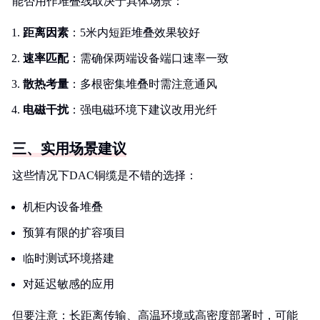
能否用作堆叠线取决于具体场景：
距离因素
：5米内短距堆叠效果较好
速率匹配
：需确保两端设备端口速率一致
散热考量
：多根密集堆叠时需注意通风
电磁干扰
：强电磁环境下建议改用光纤
三、实用场景建议
这些情况下DAC铜缆是不错的选择：
机柜内设备堆叠
预算有限的扩容项目
临时测试环境搭建
对延迟敏感的应用
但要注意：长距离传输、高温环境或高密度部署时，可能