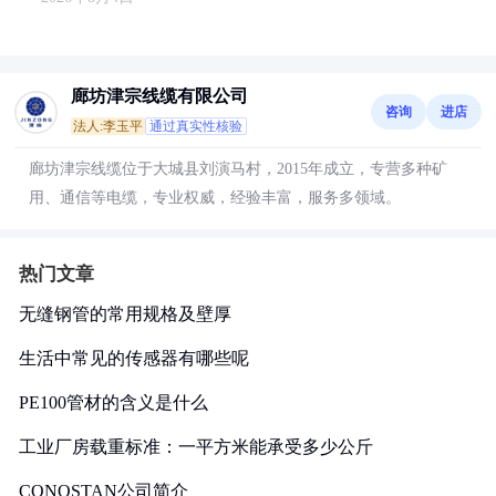
廊坊津宗线缆有限公司
咨询
进店
法人:李玉平
通过真实性核验
廊坊津宗线缆位于大城县刘演马村，2015年成立，专营多种矿
用、通信等电缆，专业权威，经验丰富，服务多领域。
热门文章
无缝钢管的常用规格及壁厚
生活中常见的传感器有哪些呢
PE100管材的含义是什么
工业厂房载重标准：一平方米能承受多少公斤
CONOSTAN公司简介