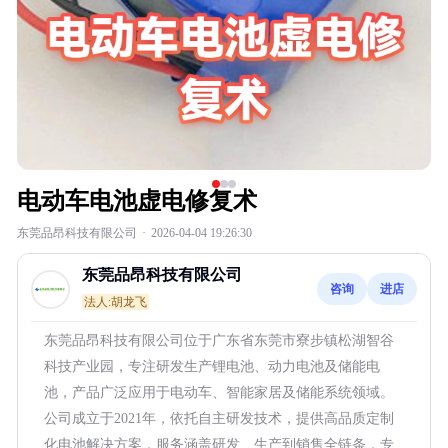
电动车电池虚电修复术
东莞品昂科技有限公司
·
2026-04-04 19:26:30
东莞品昂科技有限公司
咨询
进店
法人:胡龙飞
东莞品昂科技有限公司位于广东省东莞市寮步镇松湖智谷
科技产业园，专注研发生产锂电池、动力电池及储能电
池，产品广泛应用于电动车、智能家居及储能系统领域。
公司成立于2021年，依托自主研发技术，提供高品质定制
化电池解决方案，服务涵盖研发、生产到销售全链条，专