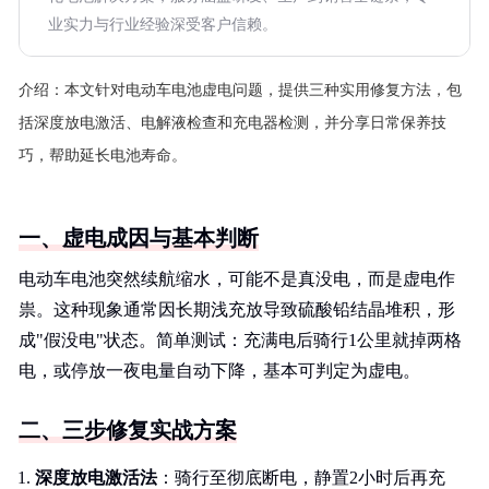
业实力与行业经验深受客户信赖。
介绍：
本文针对电动车电池虚电问题，提供三种实用修复方法，包
括深度放电激活、电解液检查和充电器检测，并分享日常保养技
巧，帮助延长电池寿命。
一、虚电成因与基本判断
电动车电池突然续航缩水，可能不是真没电，而是虚电作
祟。这种现象通常因长期浅充放导致硫酸铅结晶堆积，形
成"假没电"状态。简单测试：充满电后骑行1公里就掉两格
电，或停放一夜电量自动下降，基本可判定为虚电。
二、三步修复实战方案
深度放电激活法
：骑行至彻底断电，静置2小时后再充