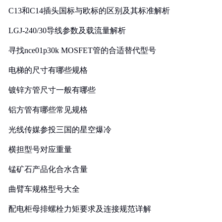
C13和C14插头国标与欧标的区别及其标准解析
LGJ-240/30导线参数及载流量解析
寻找nce01p30k MOSFET管的合适替代型号
电梯的尺寸有哪些规格
镀锌方管尺寸一般有哪些
铝方管有哪些常见规格
光线传媒参投三国的星空爆冷
横担型号对应重量
锰矿石产品化合水含量
曲臂车规格型号大全
配电柜母排螺栓力矩要求及连接规范详解