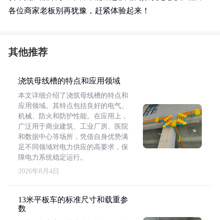
各位商家老板别再犹豫，赶紧体验起来！
其他推荐
浇筑母线槽的特点和应用领域
本文详细介绍了浇筑母线槽的特点和
应用领域。其特点包括良好的电气、
机械、防火和防护性能。在应用上，
广泛用于商业建筑、工业厂房、医院
和数据中心等场所，凭借自身优势满
足不同领域对电力供应的高要求，保
障电力系统稳定运行。
2026年8月4日
13米平板车的标准尺寸和载重参
数