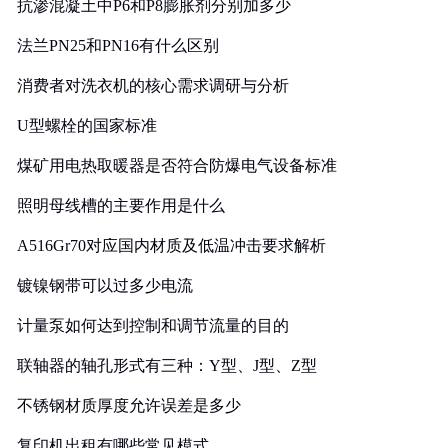
抗渗混凝土中P6和P8膨胀剂分别加多少
法兰PN25和PN16有什么区别
消费者对洗衣机的核心需求调研与分析
U型螺栓的国家标准
煤矿用电热取暖器是否符合防爆电气设备标准
照明母线槽的主要作用是什么
A516Gr70对应国内材质及低温冲击要求解析
镀镍钢带可以过多少电流
计量泵如何达到控制和调节流量的目的
联轴器的轴孔形式有三种：Y型、J型、Z型
不锈钢材质厚度允许误差是多少
复印机出租有哪些常见模式