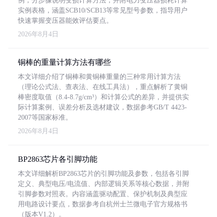
例，分步骤说明变损计算方法，并附电力变压器损耗计算
实例表格，涵盖SCB10/SCB13等常见型号参数，指导用户
快速掌握变压器能效评估要点。
2026年8月4日
铜棒的重量计算方法有哪些
本文详细介绍了铜棒和黄铜棒重量的三种常用计算方法
（理论公式法、查表法、在线工具法），重点解析了黄铜
棒密度取值（8.4-8.7g/cm³）和计算公式的差异，并提供实
际计算案例、误差分析及选材建议，数据参考GB/T 4423-
2007等国家标准。
2026年8月4日
BP2863芯片各引脚功能
本文详细解析BP2863芯片的引脚功能及参数，包括各引脚
定义、典型电压/电流值、内部逻辑关系等核心数据，并附
引脚参数对照表。内容涵盖驱动配置、保护机制及典型应
用电路设计要点，数据参考自杭州士兰微电子官方规格书
（版本V1.2）。