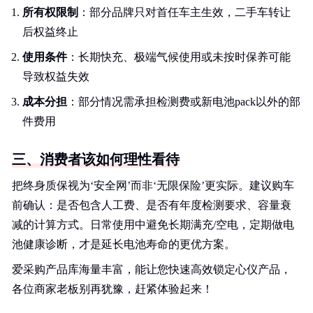
所有权限制
：部分品牌只对首任车主生效，二手车转让
后权益终止
使用条件
：长期快充、极端气候使用或未按时保养可能
导致权益失效
成本分担
：部分情况需承担检测费或新电池pack以外的部
件费用
三、消费者该如何理性看待
把终身质保视为‘安全网’而非‘无限保险’更实际。建议购车
前确认：是否包含人工费、是否有年度检测要求、容量衰
减的计算方式。日常使用中避免长期满充/空电，定期做电
池健康诊断，才是延长电池寿命的更优方案。
爱采购产品库海量丰富，能让您快速高效锁定心仪产品，
各位商家老板别再犹豫，赶紧体验起来！