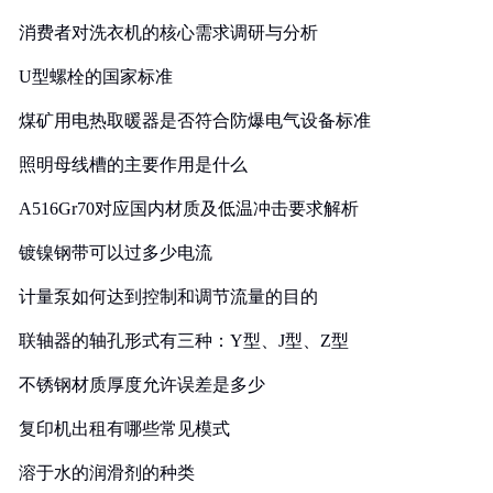
消费者对洗衣机的核心需求调研与分析
U型螺栓的国家标准
煤矿用电热取暖器是否符合防爆电气设备标准
照明母线槽的主要作用是什么
A516Gr70对应国内材质及低温冲击要求解析
镀镍钢带可以过多少电流
计量泵如何达到控制和调节流量的目的
联轴器的轴孔形式有三种：Y型、J型、Z型
不锈钢材质厚度允许误差是多少
复印机出租有哪些常见模式
溶于水的润滑剂的种类