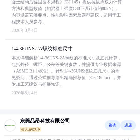
凝土结构后锚固技术规程》JGJ 145）提供抗拔承载力计算
方法和典型数值（如混凝土强度C30下设计值约80kN）。
内容涵盖安装要点、性能影响因素及选型建议，适用于工
程技术人员参考。
2026年8月4日
1/4-36UNS-2A螺纹标准尺寸
本文详细解析1/4-36UNS-2A螺纹的标准尺寸及底孔计算，
包括外径、螺距、公差等关键参数，并提供专业数据来源
（ASME B1.1标准）。针对1/4-36UNS螺纹底孔尺寸的常
见疑问，通过公式推导给出精确推荐值（Φ5.18mm），并
附加工艺建议与扩展知识。
2026年8月4日
东莞品昂科技有限公司
咨询
进店
法人:胡龙飞