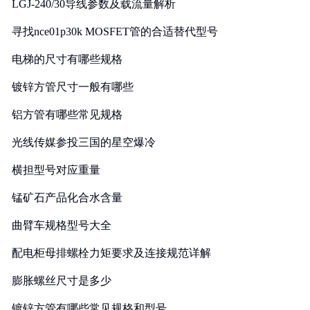
LGJ-240/30导线参数及载流量解析
寻找nce01p30k MOSFET管的合适替代型号
电梯的尺寸有哪些规格
镀锌方管尺寸一般有哪些
铝方管有哪些常见规格
光线传媒参投三国的星空爆冷
横担型号对应重量
锰矿石产品化合水含量
曲臂车规格型号大全
配电柜母排螺栓力矩要求及连接规范详解
膨胀螺丝尺寸是多少
镀锌方管有哪些常见规格和型号