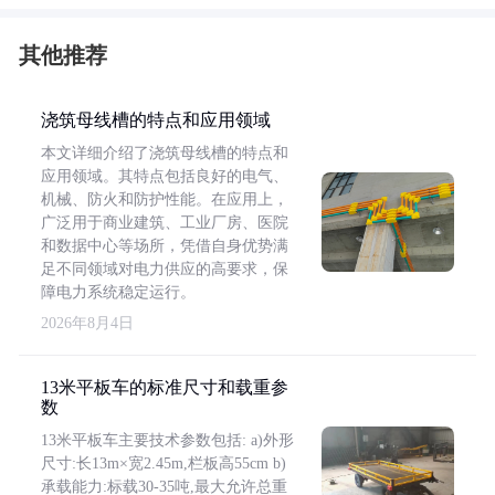
其他推荐
浇筑母线槽的特点和应用领域
本文详细介绍了浇筑母线槽的特点和
应用领域。其特点包括良好的电气、
机械、防火和防护性能。在应用上，
广泛用于商业建筑、工业厂房、医院
和数据中心等场所，凭借自身优势满
足不同领域对电力供应的高要求，保
障电力系统稳定运行。
2026年8月4日
13米平板车的标准尺寸和载重参
数
13米平板车主要技术参数包括: a)外形
尺寸:长13m×宽2.45m,栏板高55cm b)
承载能力:标载30-35吨,最大允许总重