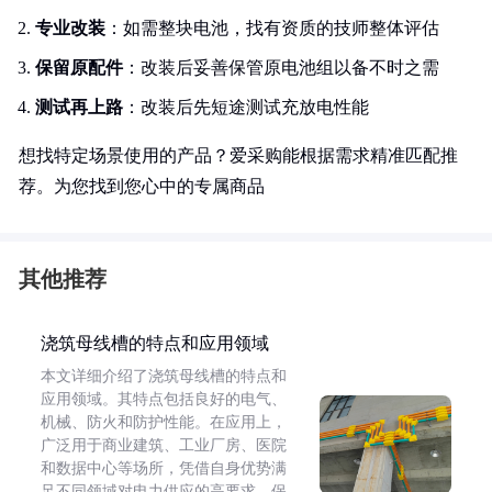
专业改装
：如需整块电池，找有资质的技师整体评估
保留原配件
：改装后妥善保管原电池组以备不时之需
测试再上路
：改装后先短途测试充放电性能
想找特定场景使用的产品？爱采购能根据需求精准匹配推
荐。为您找到您心中的专属商品
其他推荐
浇筑母线槽的特点和应用领域
本文详细介绍了浇筑母线槽的特点和
应用领域。其特点包括良好的电气、
机械、防火和防护性能。在应用上，
广泛用于商业建筑、工业厂房、医院
和数据中心等场所，凭借自身优势满
足不同领域对电力供应的高要求，保