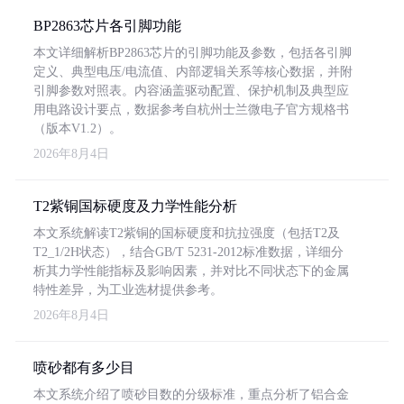
BP2863芯片各引脚功能
本文详细解析BP2863芯片的引脚功能及参数，包括各引脚
定义、典型电压/电流值、内部逻辑关系等核心数据，并附
引脚参数对照表。内容涵盖驱动配置、保护机制及典型应
用电路设计要点，数据参考自杭州士兰微电子官方规格书
（版本V1.2）。
2026年8月4日
T2紫铜国标硬度及力学性能分析
本文系统解读T2紫铜的国标硬度和抗拉强度（包括T2及
T2_1/2H状态），结合GB/T 5231-2012标准数据，详细分
析其力学性能指标及影响因素，并对比不同状态下的金属
特性差异，为工业选材提供参考。
2026年8月4日
喷砂都有多少目
本文系统介绍了喷砂目数的分级标准，重点分析了铝合金