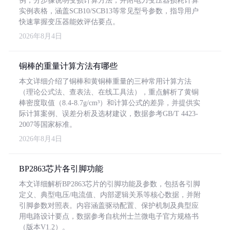
例，分步骤说明变损计算方法，并附电力变压器损耗计算
实例表格，涵盖SCB10/SCB13等常见型号参数，指导用户
快速掌握变压器能效评估要点。
2026年8月4日
铜棒的重量计算方法有哪些
本文详细介绍了铜棒和黄铜棒重量的三种常用计算方法
（理论公式法、查表法、在线工具法），重点解析了黄铜
棒密度取值（8.4-8.7g/cm³）和计算公式的差异，并提供实
际计算案例、误差分析及选材建议，数据参考GB/T 4423-
2007等国家标准。
2026年8月4日
BP2863芯片各引脚功能
本文详细解析BP2863芯片的引脚功能及参数，包括各引脚
定义、典型电压/电流值、内部逻辑关系等核心数据，并附
引脚参数对照表。内容涵盖驱动配置、保护机制及典型应
用电路设计要点，数据参考自杭州士兰微电子官方规格书
（版本V1.2）。