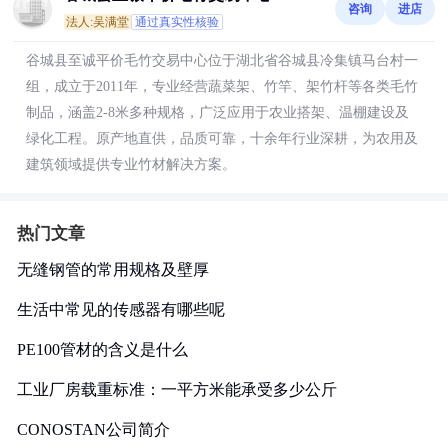
咨询
进店
法人:吴满堂
通过真实性核验
谷城县至诚平价毛竹交易中心位于湖北省谷城县冷集镇马台村一
组，成立于2011年，专业经营蔬菜架、竹竿、架竹杆等各类毛竹
制品，涵盖2-8米多种规格，广泛应用于农业搭架、温棚建设及
绿化工程。原产地直供，品质可靠，十余年行业深耕，为农用及
建筑领域提供专业竹材解决方案。
热门文章
无缝钢管的常用规格及壁厚
生活中常见的传感器有哪些呢
PE100管材的含义是什么
工业厂房载重标准：一平方米能承受多少公斤
CONOSTAN公司简介