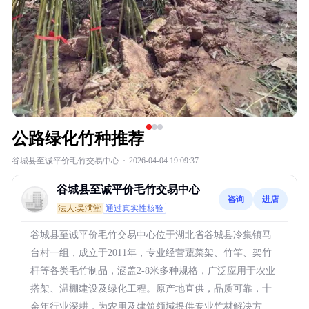
公路绿化竹种推荐
谷城县至诚平价毛竹交易中心
·
2026-04-04 19:09:37
谷城县至诚平价毛竹交易中心
咨询
进店
法人:吴满堂
通过真实性核验
谷城县至诚平价毛竹交易中心位于湖北省谷城县冷集镇马
台村一组，成立于2011年，专业经营蔬菜架、竹竿、架竹
杆等各类毛竹制品，涵盖2-8米多种规格，广泛应用于农业
搭架、温棚建设及绿化工程。原产地直供，品质可靠，十
余年行业深耕，为农用及建筑领域提供专业竹材解决方