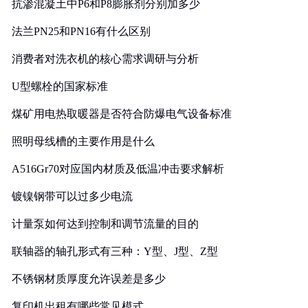
抗渗混凝土中P6和P8膨胀剂分别加多少
法兰PN25和PN16有什么区别
消费者对洗衣机的核心需求调研与分析
U型螺栓的国家标准
煤矿用电热取暖器是否符合防爆电气设备标准
照明母线槽的主要作用是什么
A516Gr70对应国内材质及低温冲击要求解析
镀镍钢带可以过多少电流
计量泵如何达到控制和调节流量的目的
联轴器的轴孔形式有三种：Y型、J型、Z型
不锈钢材质厚度允许误差是多少
复印机出租有哪些常见模式