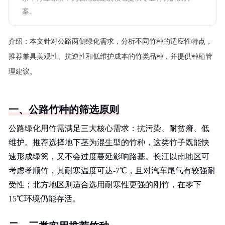
案。
介绍：
本文针对公路两侧绿化需求，分析不同竹种的适应性特点，
推荐兼具美观性、抗逆性和低维护成本的竹类品种，并提供种植管
理建议。
一、公路竹种的筛选原则
公路绿化用竹需满足三大核心需求：抗污染、耐贫瘠、低
维护。推荐选择地下茎为混生型的竹种，这类竹子既能快
速形成绿篱，又不会过度蔓延影响路基。长江以南地区可
考虑孝顺竹，其耐寒温度可达-7℃，且对汽车尾气有较强耐
受性；北方地区则适合选用耐寒性更强的刚竹，在零下
15℃环境仍能存活。