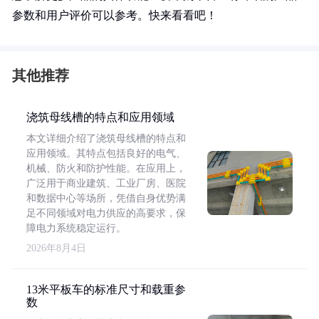
参数和用户评价可以参考。快来看看吧！
其他推荐
浇筑母线槽的特点和应用领域
本文详细介绍了浇筑母线槽的特点和
应用领域。其特点包括良好的电气、
机械、防火和防护性能。在应用上，
广泛用于商业建筑、工业厂房、医院
和数据中心等场所，凭借自身优势满
足不同领域对电力供应的高要求，保
障电力系统稳定运行。
2026年8月4日
13米平板车的标准尺寸和载重参
数