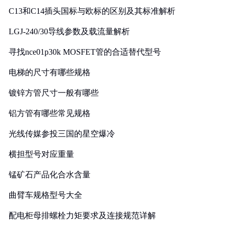
C13和C14插头国标与欧标的区别及其标准解析
LGJ-240/30导线参数及载流量解析
寻找nce01p30k MOSFET管的合适替代型号
电梯的尺寸有哪些规格
镀锌方管尺寸一般有哪些
铝方管有哪些常见规格
光线传媒参投三国的星空爆冷
横担型号对应重量
锰矿石产品化合水含量
曲臂车规格型号大全
配电柜母排螺栓力矩要求及连接规范详解