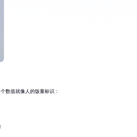
1，这个数值就像人的饭量标识：
考