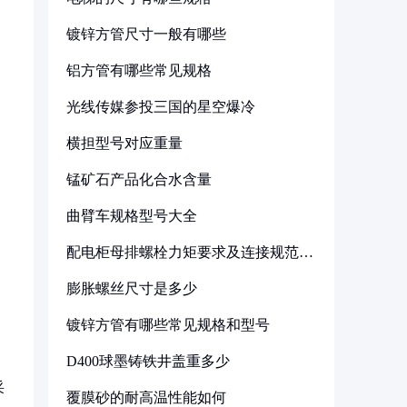
镀锌方管尺寸一般有哪些
铝方管有哪些常见规格
光线传媒参投三国的星空爆冷
横担型号对应重量
锰矿石产品化合水含量
曲臂车规格型号大全
配电柜母排螺栓力矩要求及连接规范详
解
膨胀螺丝尺寸是多少
镀锌方管有哪些常见规格和型号
D400球墨铸铁井盖重多少
采
覆膜砂的耐高温性能如何