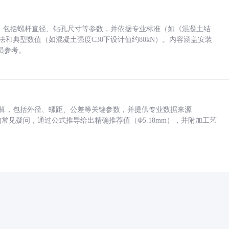
力，包括螺杆直径、钻孔尺寸等参数，并依据专业标准（如《混凝土结
方法和典型数值（如混凝土强度C30下设计值约80kN）。内容涵盖安装
员参考。
底孔计算，包括外径、螺距、公差等关键参数，并提供专业数据来源
孔尺寸的常见疑问，通过公式推导给出精确推荐值（Φ5.18mm），并附加工艺