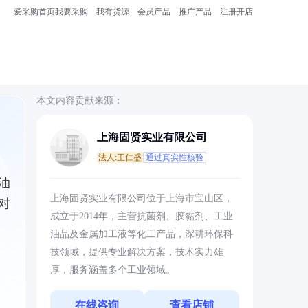
爱采购首页
我要采购
我有货源
会员产品
推广产品
注册开店
本文内容贡献来源：
上海固贤实业有限公司
法人:王仁盛
通过真实性核验
汽油
上海固贤实业有限公司位于上海市宝山区，
对
成立于2014年，主营抗菌剂、胶黏剂、工业
油品及金属加工液等化工产品，深耕环保科
技领域，提供专业解决方案，技术实力雄
厚，服务涵盖多个工业领域。
在线咨询
查看店铺