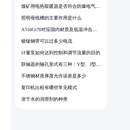
煤矿用电热取暖器是否符合防爆电气设
备标准
照明母线槽的主要作用是什么
A516Gr70对应国内材质及低温冲击要
求解析
镀镍钢带可以过多少电流
计量泵如何达到控制和调节流量的目的
联轴器的轴孔形式有三种：Y型、J型、
Z型
不锈钢材质厚度允许误差是多少
复印机出租有哪些常见模式
溶于水的润滑剂的种类