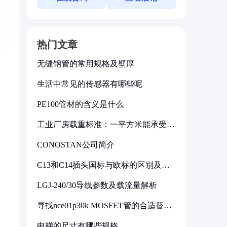
热门文章
无缝钢管的常用规格及壁厚
生活中常见的传感器有哪些呢
PE100管材的含义是什么
工业厂房载重标准：一平方米能承受多
少公斤
CONOSTAN公司简介
C13和C14插头国标与欧标的区别及其
标准解析
LGJ-240/30导线参数及载流量解析
寻找nce01p30k MOSFET管的合适替代
型号
电梯的尺寸有哪些规格