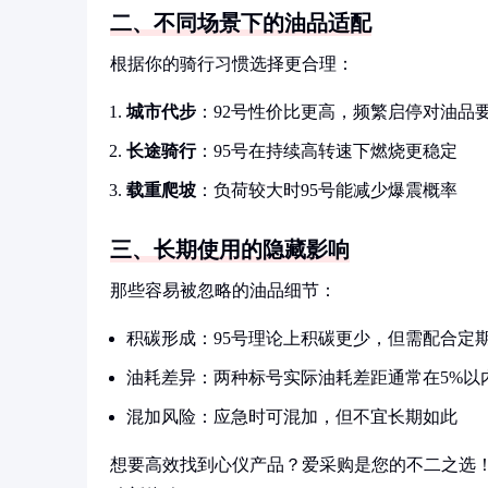
二、不同场景下的油品适配
根据你的骑行习惯选择更合理：
城市代步
：92号性价比更高，频繁启停对油品
长途骑行
：95号在持续高转速下燃烧更稳定
载重爬坡
：负荷较大时95号能减少爆震概率
三、长期使用的隐藏影响
那些容易被忽略的油品细节：
积碳形成：95号理论上积碳更少，但需配合定
油耗差异：两种标号实际油耗差距通常在5%以
混加风险：应急时可混加，但不宜长期如此
想要高效找到心仪产品？爱采购是您的不二之选