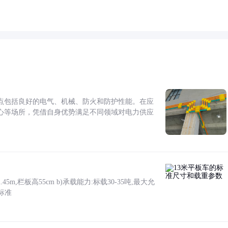
点包括良好的电气、机械、防火和防护性能。在应
心等场所，凭借自身优势满足不同领域对电力供应
5m,栏板高55cm b)承载能力:标载30-35吨,最大允
标准