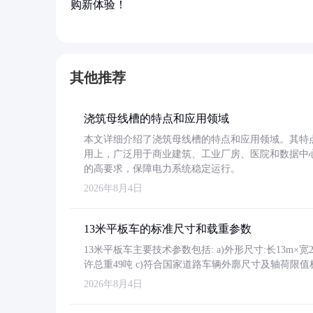
购新体验！
其他推荐
浇筑母线槽的特点和应用领域
本文详细介绍了浇筑母线槽的特点和应用领域。其特
用上，广泛用于商业建筑、工业厂房、医院和数据中
的高要求，保障电力系统稳定运行。
2026年8月4日
13米平板车的标准尺寸和载重参数
13米平板车主要技术参数包括: a)外形尺寸:长13m×宽2.4
许总重49吨 c)符合国家道路车辆外廓尺寸及轴荷限值
2026年8月4日