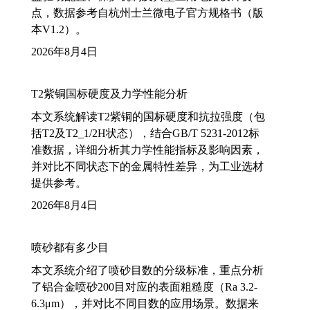
点，数据参考自杭州士兰微电子官方规格书（版
本V1.2）。
2026年8月4日
T2紫铜国标硬度及力学性能分析
本文系统解读T2紫铜的国标硬度和抗拉强度（包
括T2及T2_1/2H状态），结合GB/T 5231-2012标
准数据，详细分析其力学性能指标及影响因素，
并对比不同状态下的金属特性差异，为工业选材
提供参考。
2026年8月4日
喷砂都有多少目
本文系统介绍了喷砂目数的分级标准，重点分析
了铝合金喷砂200目对应的表面粗糙度（Ra 3.2-
6.3μm），并对比不同目数的应用场景。数据来