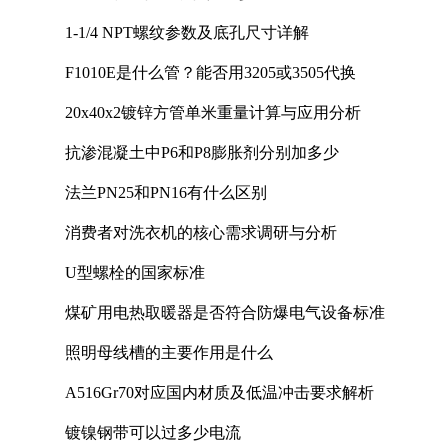
1-1/4 NPT螺纹参数及底孔尺寸详解
F1010E是什么管？能否用3205或3505代换
20x40x2镀锌方管单米重量计算与应用分析
抗渗混凝土中P6和P8膨胀剂分别加多少
法兰PN25和PN16有什么区别
消费者对洗衣机的核心需求调研与分析
U型螺栓的国家标准
煤矿用电热取暖器是否符合防爆电气设备标准
照明母线槽的主要作用是什么
A516Gr70对应国内材质及低温冲击要求解析
镀镍钢带可以过多少电流