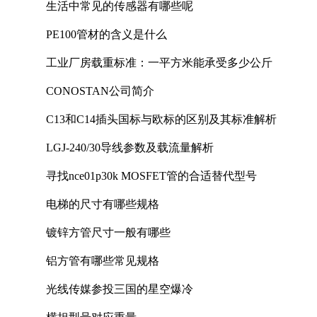
生活中常见的传感器有哪些呢
PE100管材的含义是什么
工业厂房载重标准：一平方米能承受多少公斤
CONOSTAN公司简介
C13和C14插头国标与欧标的区别及其标准解析
LGJ-240/30导线参数及载流量解析
寻找nce01p30k MOSFET管的合适替代型号
电梯的尺寸有哪些规格
镀锌方管尺寸一般有哪些
铝方管有哪些常见规格
光线传媒参投三国的星空爆冷