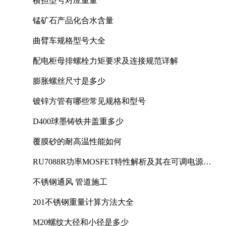
横担型号对应重量
锰矿石产品化合水含量
曲臂车规格型号大全
配电柜母排螺栓力矩要求及连接规范详解
膨胀螺丝尺寸是多少
镀锌方管有哪些常见规格和型号
D400球墨铸铁井盖重多少
覆膜砂的耐高温性能如何
RU7088R功率MOSFET特性解析及其在可调电源设
计中的实践
不锈钢通风 管道施工
201不锈钢重量计算方法大全
M20螺纹大径和小径是多少