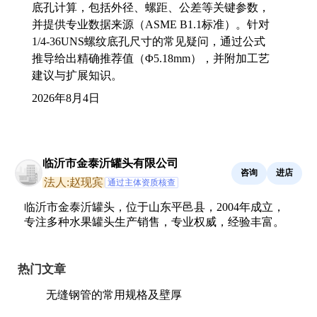
底孔计算，包括外径、螺距、公差等关键参数，
并提供专业数据来源（ASME B1.1标准）。针对
1/4-36UNS螺纹底孔尺寸的常见疑问，通过公式
推导给出精确推荐值（Φ5.18mm），并附加工艺
建议与扩展知识。
2026年8月4日
临沂市金泰沂罐头有限公司
咨询
进店
法人:赵现宾
通过主体资质核查
临沂市金泰沂罐头，位于山东平邑县，2004年成立，
专注多种水果罐头生产销售，专业权威，经验丰富。
热门文章
无缝钢管的常用规格及壁厚