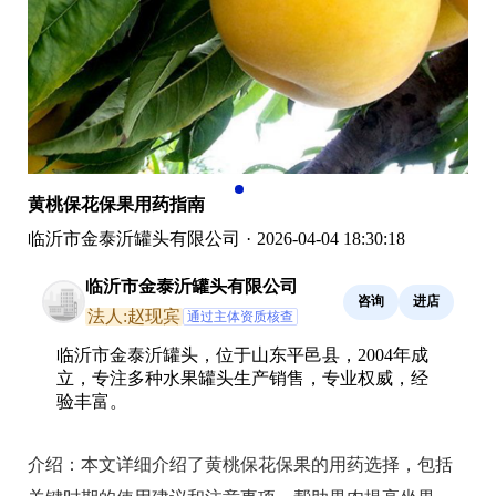
黄桃保花保果用药指南
临沂市金泰沂罐头有限公司
·
2026-04-04 18:30:18
临沂市金泰沂罐头有限公司
咨询
进店
法人:赵现宾
通过主体资质核查
临沂市金泰沂罐头，位于山东平邑县，2004年成
立，专注多种水果罐头生产销售，专业权威，经
验丰富。
介绍：
本文详细介绍了黄桃保花保果的用药选择，包括