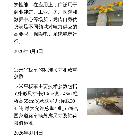
护性能。在应用上，广泛用于
商业建筑、工业厂房、医院和
数据中心等场所，凭借自身优
势满足不同领域对电力供应的
高要求，保障电力系统稳定运
行。
2026年8月4日
13米平板车的标准尺寸和载重
参数
13米平板车主要技术参数包括:
a)外形尺寸:长13m×宽2.45m,栏
板高55cm b)承载能力:标载30-
35吨,最大允许总重49吨 c)符合
国家道路车辆外廓尺寸及轴荷
限值标准
2026年8月4日