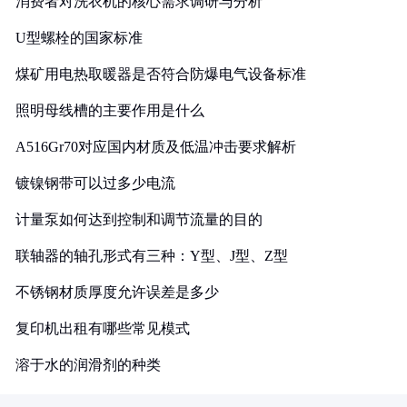
消费者对洗衣机的核心需求调研与分析
U型螺栓的国家标准
煤矿用电热取暖器是否符合防爆电气设备标准
照明母线槽的主要作用是什么
A516Gr70对应国内材质及低温冲击要求解析
镀镍钢带可以过多少电流
计量泵如何达到控制和调节流量的目的
联轴器的轴孔形式有三种：Y型、J型、Z型
不锈钢材质厚度允许误差是多少
复印机出租有哪些常见模式
溶于水的润滑剂的种类