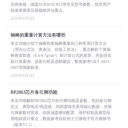
实例表格，涵盖SCB10/SCB13等常见型号参数，指导用户
快速掌握变压器能效评估要点。
2026年8月4日
铜棒的重量计算方法有哪些
本文详细介绍了铜棒和黄铜棒重量的三种常用计算方法
（理论公式法、查表法、在线工具法），重点解析了黄铜
棒密度取值（8.4-8.7g/cm³）和计算公式的差异，并提供实
际计算案例、误差分析及选材建议，数据参考GB/T 4423-
2007等国家标准。
2026年8月4日
BP2863芯片各引脚功能
本文详细解析BP2863芯片的引脚功能及参数，包括各引脚
定义、典型电压/电流值、内部逻辑关系等核心数据，并附
引脚参数对照表。内容涵盖驱动配置、保护机制及典型应
用电路设计要点，数据参考自杭州士兰微电子官方规格书
（版本V1.2）。