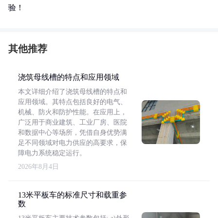
验！
其他推荐
浇筑母线槽的特点和应用领域
本文详细介绍了浇筑母线槽的特点和
应用领域。其特点包括良好的电气、
机械、防火和防护性能。在应用上，
广泛用于商业建筑、工业厂房、医院
和数据中心等场所，凭借自身优势满
足不同领域对电力供应的高要求，保
障电力系统稳定运行。
2026年8月4日
13米平板车的标准尺寸和载重参
数