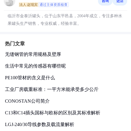
咨询
进店
法人:赵现宾
通过主体资质核查
临沂市金泰沂罐头，位于山东平邑县，2004年成立，专注多种水
果罐头生产销售，专业权威，经验丰富。
热门文章
无缝钢管的常用规格及壁厚
生活中常见的传感器有哪些呢
PE100管材的含义是什么
工业厂房载重标准：一平方米能承受多少公斤
CONOSTAN公司简介
C13和C14插头国标与欧标的区别及其标准解析
LGJ-240/30导线参数及载流量解析