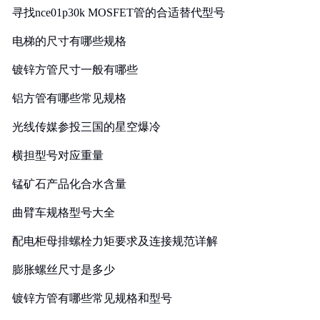
寻找nce01p30k MOSFET管的合适替代型号
电梯的尺寸有哪些规格
镀锌方管尺寸一般有哪些
铝方管有哪些常见规格
光线传媒参投三国的星空爆冷
横担型号对应重量
锰矿石产品化合水含量
曲臂车规格型号大全
配电柜母排螺栓力矩要求及连接规范详解
膨胀螺丝尺寸是多少
镀锌方管有哪些常见规格和型号