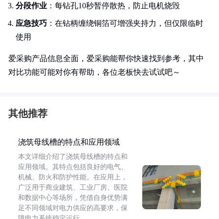
分段作业
：每钻孔10秒暂停散热，防止电机烧毁
应急技巧
：在钻柄缠绕铜箔可增强夹持力，但仅限临时
使用
爱采购产品信息全面，爱采购能帮你快速找到参考，其中
对比功能可能对你有帮助，各位老板快去试试吧～
其他推荐
浇筑母线槽的特点和应用领域
本文详细介绍了浇筑母线槽的特点和
应用领域。其特点包括良好的电气、
机械、防火和防护性能。在应用上，
广泛用于商业建筑、工业厂房、医院
和数据中心等场所，凭借自身优势满
足不同领域对电力供应的高要求，保
障电力系统稳定运行。