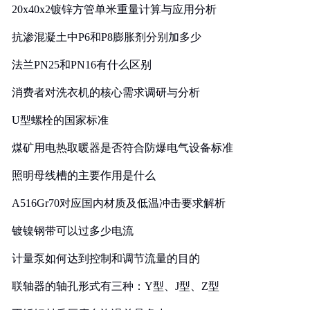
20x40x2镀锌方管单米重量计算与应用分析
抗渗混凝土中P6和P8膨胀剂分别加多少
法兰PN25和PN16有什么区别
消费者对洗衣机的核心需求调研与分析
U型螺栓的国家标准
煤矿用电热取暖器是否符合防爆电气设备标准
照明母线槽的主要作用是什么
A516Gr70对应国内材质及低温冲击要求解析
镀镍钢带可以过多少电流
计量泵如何达到控制和调节流量的目的
联轴器的轴孔形式有三种：Y型、J型、Z型