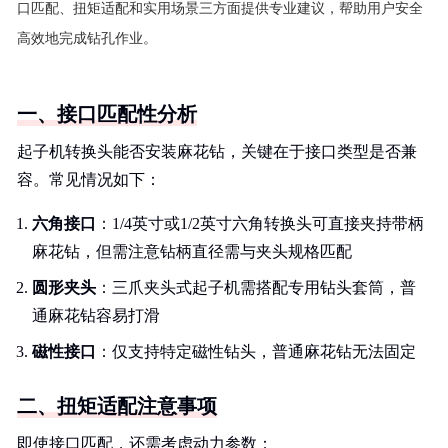
口匹配、扭矩适配和实用场景三方面提供专业建议，帮助用户安全
高效地完成钻孔作业。
一、接口匹配性分析
起子机转换头能否安装麻花钻，关键在于接口类型是否兼
容。常见情况如下：
六角接口
：1/4英寸或1/2英寸六角转换头可直接夹持带柄
麻花钻，但需注意钻柄直径需与夹头规格匹配
圆形夹头
：三爪夹头式起子机需搭配专用钻头套筒，普
通麻花钻容易打滑
磁性接口
：仅支持特定磁性钻头，普通麻花钻无法固定
二、扭矩适配注意事项
即使接口匹配，还需考虑动力参数：