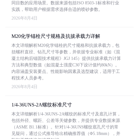
同目数的应用场景。数据来源包括ISO 8503-1标准和行业
实践，帮助用户根据需求选择合适的喷砂参数。
2026年8月4日
M20化学锚栓尺寸规格及抗拔承载力详解
本文详细解析M20化学锚栓的尺寸规格和抗拔承载力，包
括螺杆直径、钻孔尺寸等参数，并依据专业标准（如《混
凝土结构后锚固技术规程》JGJ 145）提供抗拔承载力计算
方法和典型数值（如混凝土强度C30下设计值约80kN）。
内容涵盖安装要点、性能影响因素及选型建议，适用于工
程技术人员参考。
2026年8月4日
1/4-36UNS-2A螺纹标准尺寸
本文详细解析1/4-36UNS-2A螺纹的标准尺寸及底孔计算，
包括外径、螺距、公差等关键参数，并提供专业数据来源
（ASME B1.1标准）。针对1/4-36UNS螺纹底孔尺寸的常
见疑问，通过公式推导给出精确推荐值（Φ5.18mm），并