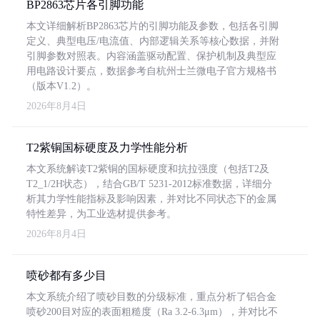
BP2863芯片各引脚功能
本文详细解析BP2863芯片的引脚功能及参数，包括各引脚
定义、典型电压/电流值、内部逻辑关系等核心数据，并附
引脚参数对照表。内容涵盖驱动配置、保护机制及典型应
用电路设计要点，数据参考自杭州士兰微电子官方规格书
（版本V1.2）。
2026年8月4日
T2紫铜国标硬度及力学性能分析
本文系统解读T2紫铜的国标硬度和抗拉强度（包括T2及
T2_1/2H状态），结合GB/T 5231-2012标准数据，详细分
析其力学性能指标及影响因素，并对比不同状态下的金属
特性差异，为工业选材提供参考。
2026年8月4日
喷砂都有多少目
本文系统介绍了喷砂目数的分级标准，重点分析了铝合金
喷砂200目对应的表面粗糙度（Ra 3.2-6.3μm），并对比不