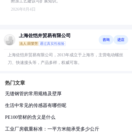
附加工艺建议与扩展知识。
2026年8月4日
上海佐恺井贸易有限公司
咨询
进店
法人:田荣芳
通过真实性核验
上海佐恺井贸易有限公司，2013年成立于上海市，主营电动螺丝
刀、快速接头等，产品多样，权威可靠。
热门文章
无缝钢管的常用规格及壁厚
生活中常见的传感器有哪些呢
PE100管材的含义是什么
工业厂房载重标准：一平方米能承受多少公斤