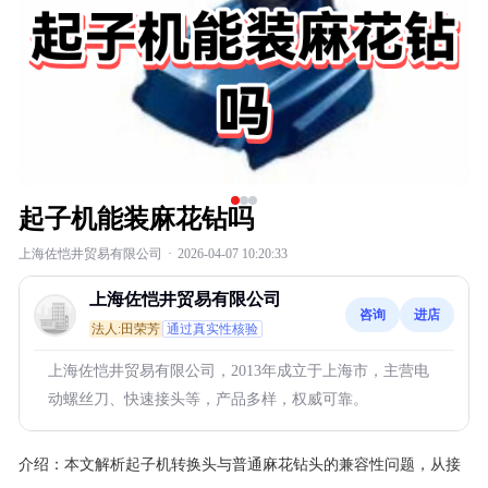
起子机能装麻花钻吗
上海佐恺井贸易有限公司
·
2026-04-07 10:20:33
上海佐恺井贸易有限公司
咨询
进店
法人:田荣芳
通过真实性核验
上海佐恺井贸易有限公司，2013年成立于上海市，主营电
动螺丝刀、快速接头等，产品多样，权威可靠。
介绍：
本文解析起子机转换头与普通麻花钻头的兼容性问题，从接