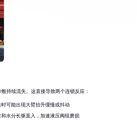
沙般持续流失。这直接导致两个连锁反应：
装时可能出现大臂抬升缓慢或抖动
尘和水分长驱直入，加速液压阀组磨损