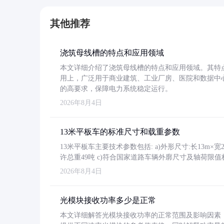
其他推荐
浇筑母线槽的特点和应用领域
本文详细介绍了浇筑母线槽的特点和应用领域。其特
用上，广泛用于商业建筑、工业厂房、医院和数据中
的高要求，保障电力系统稳定运行。
2026年8月4日
13米平板车的标准尺寸和载重参数
13米平板车主要技术参数包括: a)外形尺寸:长13m×宽2.4
许总重49吨 c)符合国家道路车辆外廓尺寸及轴荷限值
2026年8月4日
光模块接收功率多少是正常
本文详细解答光模块接收功率的正常范围及影响因素，重