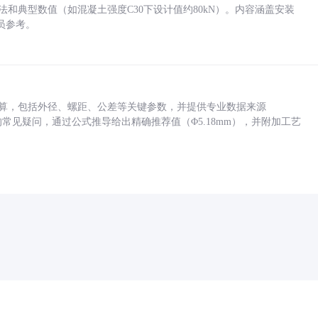
方法和典型数值（如混凝土强度C30下设计值约80kN）。内容涵盖安装
员参考。
底孔计算，包括外径、螺距、公差等关键参数，并提供专业数据来源
孔尺寸的常见疑问，通过公式推导给出精确推荐值（Φ5.18mm），并附加工艺