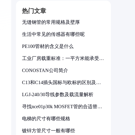
热门文章
无缝钢管的常用规格及壁厚
生活中常见的传感器有哪些呢
PE100管材的含义是什么
工业厂房载重标准：一平方米能承受多
少公斤
CONOSTAN公司简介
C13和C14插头国标与欧标的区别及其
标准解析
LGJ-240/30导线参数及载流量解析
寻找nce01p30k MOSFET管的合适替代
型号
电梯的尺寸有哪些规格
镀锌方管尺寸一般有哪些