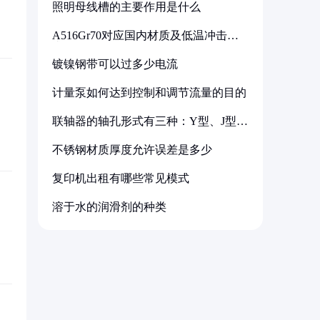
照明母线槽的主要作用是什么
A516Gr70对应国内材质及低温冲击要
求解析
镀镍钢带可以过多少电流
计量泵如何达到控制和调节流量的目的
联轴器的轴孔形式有三种：Y型、J型、
Z型
不锈钢材质厚度允许误差是多少
复印机出租有哪些常见模式
溶于水的润滑剂的种类