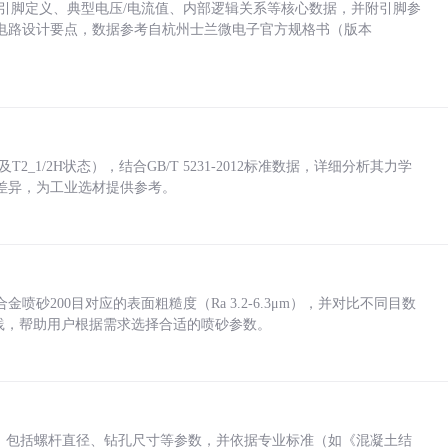
括各引脚定义、典型电压/电流值、内部逻辑关系等核心数据，并附引脚参
电路设计要点，数据参考自杭州士兰微电子官方规格书（版本
_1/2H状态），结合GB/T 5231-2012标准数据，详细分析其力学
差异，为工业选材提供参考。
砂200目对应的表面粗糙度（Ra 3.2-6.3μm），并对比不同目数
业实践，帮助用户根据需求选择合适的喷砂参数。
力，包括螺杆直径、钻孔尺寸等参数，并依据专业标准（如《混凝土结