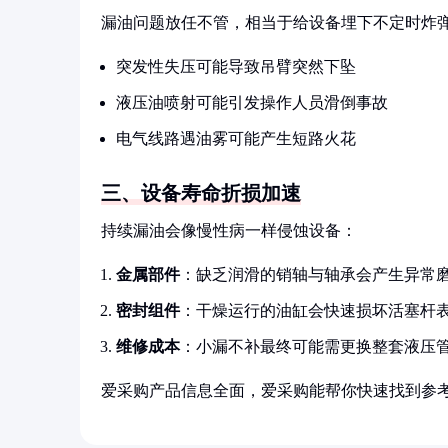
漏油问题放任不管，相当于给设备埋下不定时炸
突发性失压可能导致吊臂突然下坠
液压油喷射可能引发操作人员滑倒事故
电气线路遇油雾可能产生短路火花
三、设备寿命折损加速
持续漏油会像慢性病一样侵蚀设备：
金属部件
：缺乏润滑的销轴与轴承会产生异常
密封组件
：干燥运行的油缸会快速损坏活塞杆
维修成本
：小漏不补最终可能需更换整套液压
爱采购产品信息全面，爱采购能帮你快速找到参