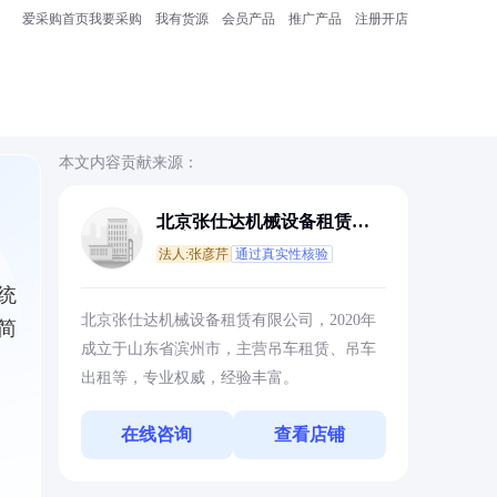
爱采购首页
我要采购
我有货源
会员产品
推广产品
注册开店
本文内容贡献来源：
北京张仕达机械设备租赁有
限公司
法人:张彦芹
通过真实性核验
统
北京张仕达机械设备租赁有限公司，2020年
简
成立于山东省滨州市，主营吊车租赁、吊车
出租等，专业权威，经验丰富。
在线咨询
查看店铺