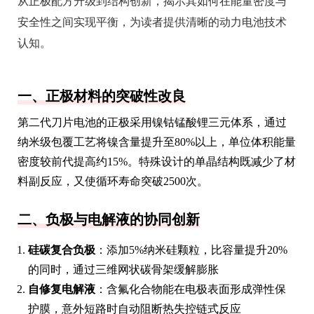
从正极配方升级到结构创新，揭示其如何在能量密度与
安全性之间实现平衡，为读者提供清晰的动力电池技术
认知。
一、正极材料的突破性改良
第二代刀片电池的正极采用镍钴锰酸锂三元体系，通过
纳米级包覆工艺将镍含量提升至80%以上，单位体积能量
密度较前代提高约15%。特殊设计的单晶结构既减少了材
料副反应，又使循环寿命突破2500次。
二、负极与电解液的协同创新
硅碳复合负极
：添加5%纳米硅颗粒，比容量提升20%
的同时，通过三维网状碳骨架缓解膨胀
自修复电解液
：含氟化合物能在电极表面形成弹性保
护膜，意外短路时自动阻断热失控链式反应