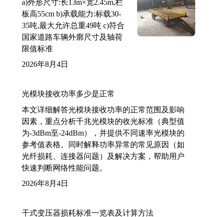
a)外形尺寸:长13m×宽2.45m,栏
板高55cm b)承载能力:标载30-
35吨,最大允许总重49吨 c)符合
国家道路车辆外廓尺寸及轴荷
限值标准
2026年8月4日
光模块接收功率多少是正常
本文详细解答光模块接收功率的正常范围及影响
因素，重点分析千兆光模块的收光标准（典型值
为-3dBm至-24dBm），并提供不同速率光模块的
参考值表格。同时解释功率异常的常见原因（如
光纤损耗、连接器问题）及解决方案，帮助用户
快速判断网络性能问题。
2026年8月4日
干式变压器损耗标准一览表及计算方法