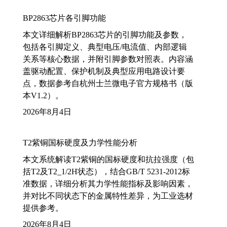
BP2863芯片各引脚功能
本文详细解析BP2863芯片的引脚功能及参数，
包括各引脚定义、典型电压/电流值、内部逻辑
关系等核心数据，并附引脚参数对照表。内容涵
盖驱动配置、保护机制及典型应用电路设计要
点，数据参考自杭州士兰微电子官方规格书（版
本V1.2）。
2026年8月4日
T2紫铜国标硬度及力学性能分析
本文系统解读T2紫铜的国标硬度和抗拉强度（包
括T2及T2_1/2H状态），结合GB/T 5231-2012标
准数据，详细分析其力学性能指标及影响因素，
并对比不同状态下的金属特性差异，为工业选材
提供参考。
2026年8月4日