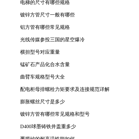
电梯的尺寸有哪些规格
镀锌方管尺寸一般有哪些
铝方管有哪些常见规格
光线传媒参投三国的星空爆冷
横担型号对应重量
锰矿石产品化合水含量
曲臂车规格型号大全
配电柜母排螺栓力矩要求及连接规范详解
膨胀螺丝尺寸是多少
镀锌方管有哪些常见规格和型号
D400球墨铸铁井盖重多少
覆膜砂的耐高温性能如何