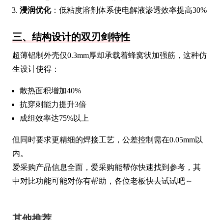
浸润优化
：低粘度溶剂体系使电解液渗透效率提高30%
三、结构设计的双刃剑特性
超薄铝制外壳仅0.3mm厚却承载着蜂窝状加强筋，这种仿
生设计使得：
散热面积增加40%
抗穿刺能力提升3倍
成组效率达75%以上
但同时要求更精细的焊接工艺，公差控制需在0.05mm以
内。
爱采购产品信息全面，爱采购能帮你快速找到参考，其
中对比功能可能对你有帮助，各位老板快去试试吧～
其他推荐