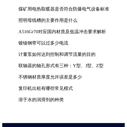
煤矿用电热取暖器是否符合防爆电气设备标准
照明母线槽的主要作用是什么
A516Gr70对应国内材质及低温冲击要求解析
镀镍钢带可以过多少电流
计量泵如何达到控制和调节流量的目的
联轴器的轴孔形式有三种：Y型、J型、Z型
不锈钢材质厚度允许误差是多少
复印机出租有哪些常见模式
溶于水的润滑剂的种类