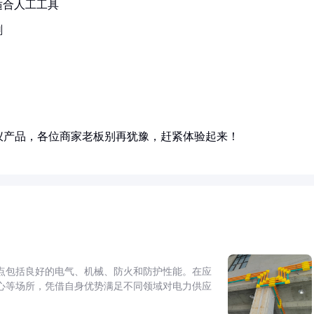
适合人工工具
刷
仪产品，各位商家老板别再犹豫，赶紧体验起来！
点包括良好的电气、机械、防火和防护性能。在应
心等场所，凭借自身优势满足不同领域对电力供应