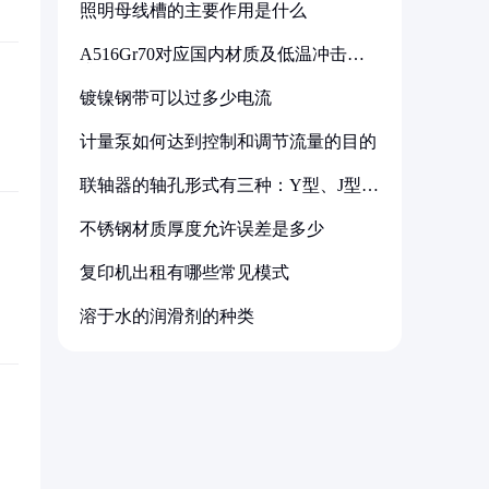
照明母线槽的主要作用是什么
A516Gr70对应国内材质及低温冲击要
求解析
镀镍钢带可以过多少电流
计量泵如何达到控制和调节流量的目的
联轴器的轴孔形式有三种：Y型、J型、
Z型
不锈钢材质厚度允许误差是多少
复印机出租有哪些常见模式
溶于水的润滑剂的种类