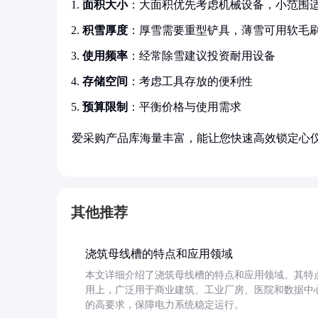
面积大小
：大面积优先考虑机械设备，小范围
积雪厚度
：厚雪需要重型铲具，薄雪可用软毛
使用频率
：经常除雪建议投资耐用设备
存储空间
：考虑工具存放的便利性
预算限制
：平衡价格与使用需求
爱采购产品库海量丰富，能让您快速高效锁定心
其他推荐
浇筑母线槽的特点和应用领域
本文详细介绍了浇筑母线槽的特点和应用领域。其特
用上，广泛用于商业建筑、工业厂房、医院和数据中
的高要求，保障电力系统稳定运行。