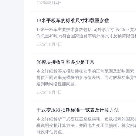
2026年8月4日
13米平板车的标准尺寸和载重参数
13米平板车主要技术参数包括: a)外形尺寸:长13m×宽2.4
许总重49吨 c)符合国家道路车辆外廓尺寸及轴荷限值
2026年8月4日
光模块接收功率多少是正常
本文详细解答光模块接收功率的正常范围及影响因素，重
提供不同速率光模块的参考值表格。同时解释功率异
速判断网络性能问题。
2026年8月4日
干式变压器损耗标准一览表及计算方法
本文详细解析干式变压器空载损耗、负载损耗的国家标准（GB
骤说明变损计算方法，并附电力变压器损耗计算实例表格
能效评估要点。