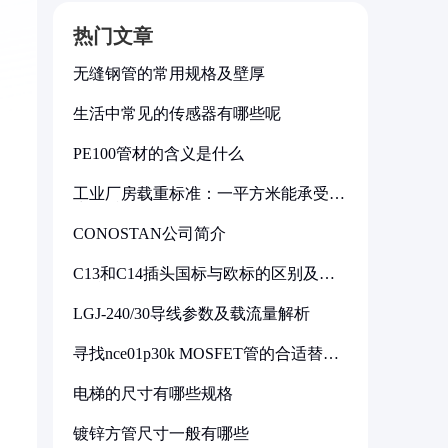
热门文章
无缝钢管的常用规格及壁厚
生活中常见的传感器有哪些呢
PE100管材的含义是什么
工业厂房载重标准：一平方米能承受多
少公斤
CONOSTAN公司简介
C13和C14插头国标与欧标的区别及其
标准解析
LGJ-240/30导线参数及载流量解析
寻找nce01p30k MOSFET管的合适替代
型号
电梯的尺寸有哪些规格
镀锌方管尺寸一般有哪些