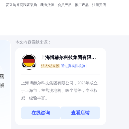
爱采购首页
我要采购
我有货源
会员产品
推广产品
注册开店
本文内容贡献来源：
上海博赫尔科技集团有限公
司
法人:胡立照
通过真实性核验
雪
上海博赫尔科技集团有限公司，2023年成立
械
于上海市，主营洗地机、吸尘器等，专业权
威，经验丰富。
在线咨询
查看店铺