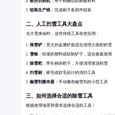
数控切割机
：用于精确切割刷板材料
组装生产线
：完成刷子各部件组装
二、人工扫雪工具大盘点
当大雪来临时，这些传统工具依然实用：
推雪铲
：宽大的金属铲面适合清理大面积积雪
雪锹
：轻便的塑料或铝制铲子，适合家庭使用
除雪耙
：带长柄的耙子，方便清理屋顶积雪
扫雪刷
：硬毛或软毛设计的清扫工具
融雪剂撒布器
：手动撒布融雪剂的小型工具
三、如何选择合适的除雪工具
根据使用场景和需求选择合适的工具：