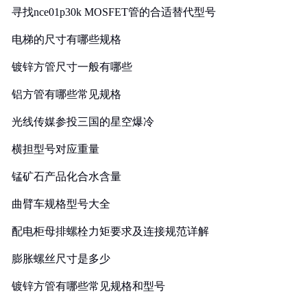
寻找nce01p30k MOSFET管的合适替代型号
电梯的尺寸有哪些规格
镀锌方管尺寸一般有哪些
铝方管有哪些常见规格
光线传媒参投三国的星空爆冷
横担型号对应重量
锰矿石产品化合水含量
曲臂车规格型号大全
配电柜母排螺栓力矩要求及连接规范详解
膨胀螺丝尺寸是多少
镀锌方管有哪些常见规格和型号