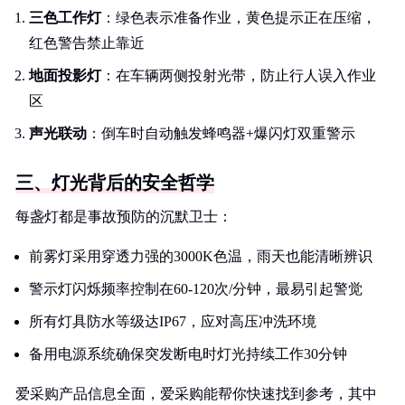
三色工作灯
：绿色表示准备作业，黄色提示正在压缩，
红色警告禁止靠近
地面投影灯
：在车辆两侧投射光带，防止行人误入作业
区
声光联动
：倒车时自动触发蜂鸣器+爆闪灯双重警示
三、灯光背后的安全哲学
每盏灯都是事故预防的沉默卫士：
前雾灯采用穿透力强的3000K色温，雨天也能清晰辨识
警示灯闪烁频率控制在60-120次/分钟，最易引起警觉
所有灯具防水等级达IP67，应对高压冲洗环境
备用电源系统确保突发断电时灯光持续工作30分钟
爱采购产品信息全面，爱采购能帮你快速找到参考，其中