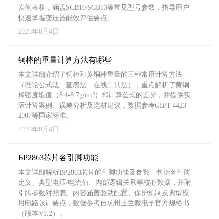
实例表格，涵盖SCB10/SCB13等常见型号参数，指导用户
快速掌握变压器能效评估要点。
2026年8月4日
铜棒的重量计算方法有哪些
本文详细介绍了铜棒和黄铜棒重量的三种常用计算方法
（理论公式法、查表法、在线工具法），重点解析了黄铜
棒密度取值（8.4-8.7g/cm³）和计算公式的差异，并提供实
际计算案例、误差分析及选材建议，数据参考GB/T 4423-
2007等国家标准。
2026年8月4日
BP2863芯片各引脚功能
本文详细解析BP2863芯片的引脚功能及参数，包括各引脚
定义、典型电压/电流值、内部逻辑关系等核心数据，并附
引脚参数对照表。内容涵盖驱动配置、保护机制及典型应
用电路设计要点，数据参考自杭州士兰微电子官方规格书
（版本V1.2）。