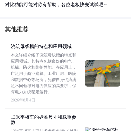
对比功能可能对你有帮助，各位老板快去试试吧～
其他推荐
浇筑母线槽的特点和应用领域
本文详细介绍了浇筑母线槽的特点和
应用领域。其特点包括良好的电气、
机械、防火和防护性能。在应用上，
广泛用于商业建筑、工业厂房、医院
和数据中心等场所，凭借自身优势满
足不同领域对电力供应的高要求，保
障电力系统稳定运行。
2026年8月4日
13米平板车的标准尺寸和载重参
数