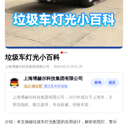
垃圾车灯光小百科
上海博赫尔科技集团有限公司
·
2026-04-15 16:51:29
上海博赫尔科技集团有限公司
咨询
进店
法人:胡立照
通过真实性核验
上海博赫尔科技集团有限公司，2023年成立于上海市，主
营洗地机、吸尘器等，专业权威，经验丰富。
介绍：
本文揭秘垃圾车灯光配置的实用设计，解析前照灯、警示