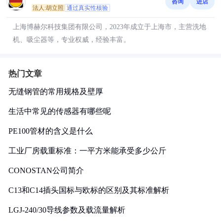
咨询
进店
法人:胡立照
通过真实性核验
上海博赫尔科技集团有限公司，2023年成立于上海市，主营洗地
机、吸尘器等，专业权威，经验丰富。
热门文章
无缝钢管的常用规格及壁厚
生活中常见的传感器有哪些呢
PE100管材的含义是什么
工业厂房载重标准：一平方米能承受多少公斤
CONOSTAN公司简介
C13和C14插头国标与欧标的区别及其标准解析
LGJ-240/30导线参数及载流量解析