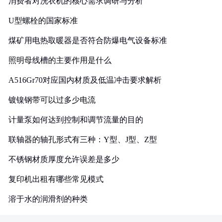
消费者对洗衣机的核心需求调研与分析
U型螺栓的国家标准
煤矿用电热取暖器是否符合防爆电气设备标准
照明母线槽的主要作用是什么
A516Gr70对应国内材质及低温冲击要求解析
镀镍钢带可以过多少电流
计量泵如何达到控制和调节流量的目的
联轴器的轴孔形式有三种：Y型、J型、Z型
不锈钢材质厚度允许误差是多少
复印机出租有哪些常见模式
溶于水的润滑剂的种类