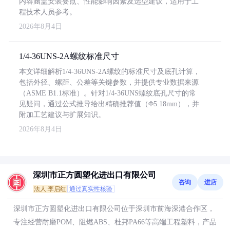
内容涵盖安装要点、性能影响因素及选型建议，适用于工
程技术人员参考。
2026年8月4日
1/4-36UNS-2A螺纹标准尺寸
本文详细解析1/4-36UNS-2A螺纹的标准尺寸及底孔计算，
包括外径、螺距、公差等关键参数，并提供专业数据来源
（ASME B1.1标准）。针对1/4-36UNS螺纹底孔尺寸的常
见疑问，通过公式推导给出精确推荐值（Φ5.18mm），并
附加工艺建议与扩展知识。
2026年8月4日
深圳市正方圆塑化进出口有限公司
咨询
进店
法人:李启红
通过真实性核验
深圳市正方圆塑化进出口有限公司位于深圳市前海深港合作区，
专注经营耐磨POM、阻燃ABS、杜邦PA66等高端工程塑料，产品