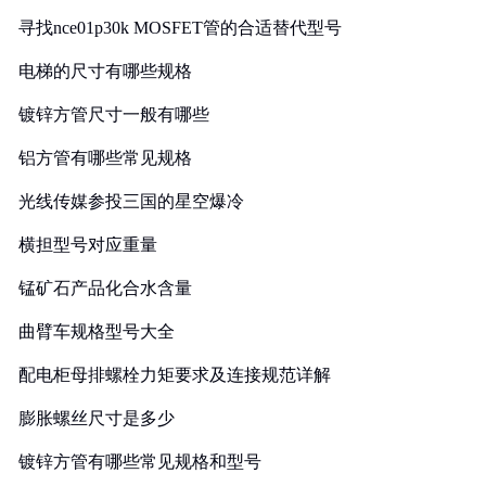
寻找nce01p30k MOSFET管的合适替代型号
电梯的尺寸有哪些规格
镀锌方管尺寸一般有哪些
铝方管有哪些常见规格
光线传媒参投三国的星空爆冷
横担型号对应重量
锰矿石产品化合水含量
曲臂车规格型号大全
配电柜母排螺栓力矩要求及连接规范详解
膨胀螺丝尺寸是多少
镀锌方管有哪些常见规格和型号