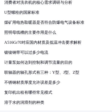
消费者对洗衣机的核心需求调研与分析
U型螺栓的国家标准
煤矿用电热取暖器是否符合防爆电气设备标准
照明母线槽的主要作用是什么
A516Gr70对应国内材质及低温冲击要求解析
镀镍钢带可以过多少电流
计量泵如何达到控制和调节流量的目的
联轴器的轴孔形式有三种：Y型、J型、Z型
不锈钢材质厚度允许误差是多少
复印机出租有哪些常见模式
溶于水的润滑剂的种类