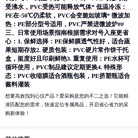
受沸水，PVC受热可能释放气体* 低温冷冻：
PE在-50℃仍柔软，PVC会变脆如玻璃* 微波加
热：PE部分型号适用，PVC严禁进微波炉##
三、日常使用场景指南根据需求对号入座更省
心：1.
保鲜选择
：PE保鲜膜透气性好，适合蔬
果短期存放2.
硬质包装
：PVC硬片常作饼干托
盒，挺度好且印刷鲜艳3.
重复使用
：PE水杯可
循环使用，PVC制品建议定期更换4.
特殊形
态
：PVC收缩膜适合酒瓶包装，PE挤塑瓶适合
酱料灌装
想要高效找到心仪产品？爱采购是您的不二之选！它能精
准匹配您的需求，快速定位专属商品，开启省心省力的采
购新体验！