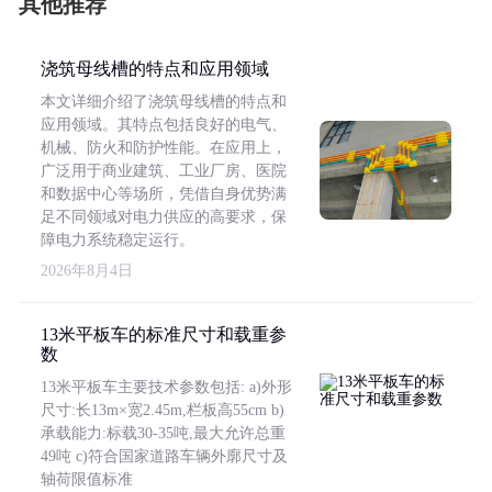
其他推荐
浇筑母线槽的特点和应用领域
本文详细介绍了浇筑母线槽的特点和
应用领域。其特点包括良好的电气、
机械、防火和防护性能。在应用上，
广泛用于商业建筑、工业厂房、医院
和数据中心等场所，凭借自身优势满
足不同领域对电力供应的高要求，保
障电力系统稳定运行。
2026年8月4日
13米平板车的标准尺寸和载重参
数
13米平板车主要技术参数包括: a)外形
尺寸:长13m×宽2.45m,栏板高55cm b)
承载能力:标载30-35吨,最大允许总重
49吨 c)符合国家道路车辆外廓尺寸及
轴荷限值标准