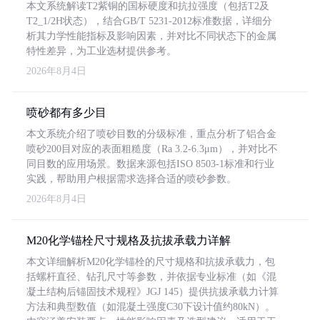
本文系统解读T2紫铜的国标硬度和抗拉强度（包括T2及
T2_1/2H状态），结合GB/T 5231-2012标准数据，详细分
析其力学性能指标及影响因素，并对比不同状态下的金属
特性差异，为工业选材提供参考。
2026年8月4日
喷砂都有多少目
本文系统介绍了喷砂目数的分级标准，重点分析了铝合金
喷砂200目对应的表面粗糙度（Ra 3.2-6.3μm），并对比不
同目数的应用场景。数据来源包括ISO 8503-1标准和行业
实践，帮助用户根据需求选择合适的喷砂参数。
2026年8月4日
M20化学锚栓尺寸规格及抗拔承载力详解
本文详细解析M20化学锚栓的尺寸规格和抗拔承载力，包
括螺杆直径、钻孔尺寸等参数，并依据专业标准（如《混
凝土结构后锚固技术规程》JGJ 145）提供抗拔承载力计算
方法和典型数值（如混凝土强度C30下设计值约80kN）。