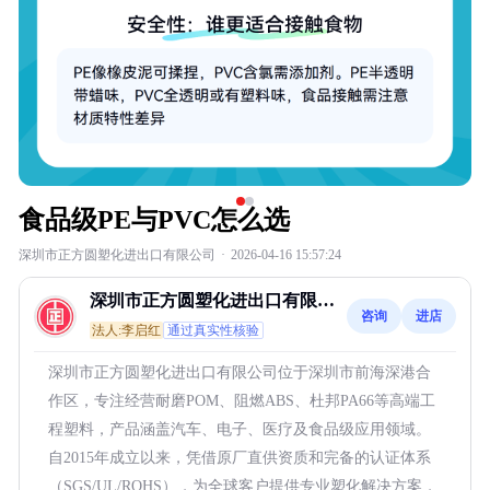
食品级PE与PVC怎么选
深圳市正方圆塑化进出口有限公司
·
2026-04-16 15:57:24
深圳市正方圆塑化进出口有限公
咨询
进店
司
法人:李启红
通过真实性核验
深圳市正方圆塑化进出口有限公司位于深圳市前海深港合
作区，专注经营耐磨POM、阻燃ABS、杜邦PA66等高端工
程塑料，产品涵盖汽车、电子、医疗及食品级应用领域。
自2015年成立以来，凭借原厂直供资质和完备的认证体系
（SGS/UL/ROHS），为全球客户提供专业塑化解决方案，