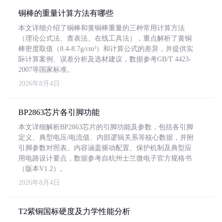
铜棒的重量计算方法有哪些
本文详细介绍了铜棒和黄铜棒重量的三种常用计算方法
（理论公式法、查表法、在线工具法），重点解析了黄铜
棒密度取值（8.4-8.7g/cm³）和计算公式的差异，并提供实
际计算案例、误差分析及选材建议，数据参考GB/T 4423-
2007等国家标准。
2026年8月4日
BP2863芯片各引脚功能
本文详细解析BP2863芯片的引脚功能及参数，包括各引脚
定义、典型电压/电流值、内部逻辑关系等核心数据，并附
引脚参数对照表。内容涵盖驱动配置、保护机制及典型应
用电路设计要点，数据参考自杭州士兰微电子官方规格书
（版本V1.2）。
2026年8月4日
T2紫铜国标硬度及力学性能分析