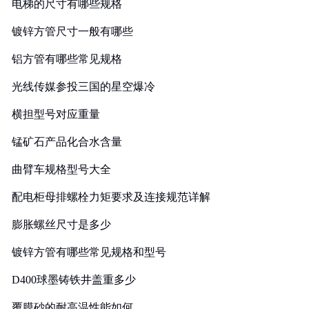
电梯的尺寸有哪些规格
镀锌方管尺寸一般有哪些
铝方管有哪些常见规格
光线传媒参投三国的星空爆冷
横担型号对应重量
锰矿石产品化合水含量
曲臂车规格型号大全
配电柜母排螺栓力矩要求及连接规范详解
膨胀螺丝尺寸是多少
镀锌方管有哪些常见规格和型号
D400球墨铸铁井盖重多少
覆膜砂的耐高温性能如何