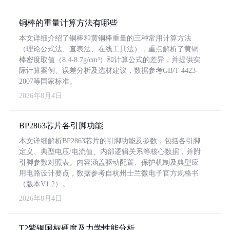
铜棒的重量计算方法有哪些
本文详细介绍了铜棒和黄铜棒重量的三种常用计算方法
（理论公式法、查表法、在线工具法），重点解析了黄铜
棒密度取值（8.4-8.7g/cm³）和计算公式的差异，并提供实
际计算案例、误差分析及选材建议，数据参考GB/T 4423-
2007等国家标准。
2026年8月4日
BP2863芯片各引脚功能
本文详细解析BP2863芯片的引脚功能及参数，包括各引脚
定义、典型电压/电流值、内部逻辑关系等核心数据，并附
引脚参数对照表。内容涵盖驱动配置、保护机制及典型应
用电路设计要点，数据参考自杭州士兰微电子官方规格书
（版本V1.2）。
2026年8月4日
T2紫铜国标硬度及力学性能分析