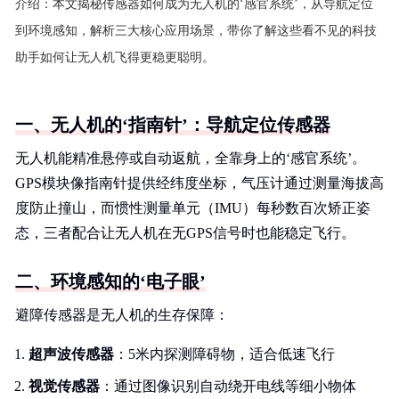
介绍：
本文揭秘传感器如何成为无人机的‘感官系统’，从导航定位
到环境感知，解析三大核心应用场景，带你了解这些看不见的科技
助手如何让无人机飞得更稳更聪明。
一、无人机的‘指南针’：导航定位传感器
无人机能精准悬停或自动返航，全靠身上的‘感官系统’。
GPS模块像指南针提供经纬度坐标，气压计通过测量海拔高
度防止撞山，而惯性测量单元（IMU）每秒数百次矫正姿
态，三者配合让无人机在无GPS信号时也能稳定飞行。
二、环境感知的‘电子眼’
避障传感器是无人机的生存保障：
超声波传感器
：5米内探测障碍物，适合低速飞行
视觉传感器
：通过图像识别自动绕开电线等细小物体