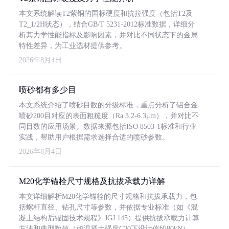
本文系统解读T2紫铜的国标硬度和抗拉强度（包括T2及
T2_1/2H状态），结合GB/T 5231-2012标准数据，详细分
析其力学性能指标及影响因素，并对比不同状态下的金属
特性差异，为工业选材提供参考。
2026年8月4日
喷砂都有多少目
本文系统介绍了喷砂目数的分级标准，重点分析了铝合金
喷砂200目对应的表面粗糙度（Ra 3.2-6.3μm），并对比不
同目数的应用场景。数据来源包括ISO 8503-1标准和行业
实践，帮助用户根据需求选择合适的喷砂参数。
2026年8月4日
M20化学锚栓尺寸规格及抗拔承载力详解
本文详细解析M20化学锚栓的尺寸规格和抗拔承载力，包
括螺杆直径、钻孔尺寸等参数，并依据专业标准（如《混
凝土结构后锚固技术规程》JGJ 145）提供抗拔承载力计算
方法和典型数值（如混凝土强度C30下设计值约80kN）。