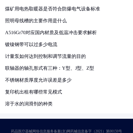
煤矿用电热取暖器是否符合防爆电气设备标准
照明母线槽的主要作用是什么
A516Gr70对应国内材质及低温冲击要求解析
镀镍钢带可以过多少电流
计量泵如何达到控制和调节流量的目的
联轴器的轴孔形式有三种：Y型、J型、Z型
不锈钢材质厚度允许误差是多少
复印机出租有哪些常见模式
溶于水的润滑剂的种类
药品医疗器械网络信息服务备案(京)网药械信息备字（2021）第00159号