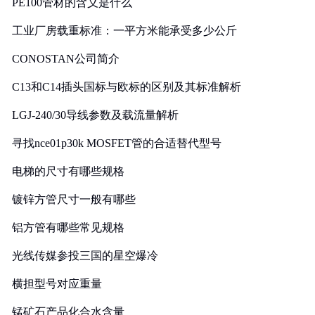
PE100管材的含义是什么
工业厂房载重标准：一平方米能承受多少公斤
CONOSTAN公司简介
C13和C14插头国标与欧标的区别及其标准解析
LGJ-240/30导线参数及载流量解析
寻找nce01p30k MOSFET管的合适替代型号
电梯的尺寸有哪些规格
镀锌方管尺寸一般有哪些
铝方管有哪些常见规格
光线传媒参投三国的星空爆冷
横担型号对应重量
锰矿石产品化合水含量