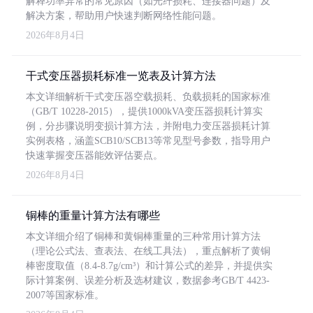
解释功率异常的常见原因（如光纤损耗、连接器问题）及
解决方案，帮助用户快速判断网络性能问题。
2026年8月4日
干式变压器损耗标准一览表及计算方法
本文详细解析干式变压器空载损耗、负载损耗的国家标准
（GB/T 10228-2015），提供1000kVA变压器损耗计算实
例，分步骤说明变损计算方法，并附电力变压器损耗计算
实例表格，涵盖SCB10/SCB13等常见型号参数，指导用户
快速掌握变压器能效评估要点。
2026年8月4日
铜棒的重量计算方法有哪些
本文详细介绍了铜棒和黄铜棒重量的三种常用计算方法
（理论公式法、查表法、在线工具法），重点解析了黄铜
棒密度取值（8.4-8.7g/cm³）和计算公式的差异，并提供实
际计算案例、误差分析及选材建议，数据参考GB/T 4423-
2007等国家标准。