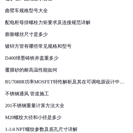
曲臂车规格型号大全
配电柜母排螺栓力矩要求及连接规范详解
膨胀螺丝尺寸是多少
镀锌方管有哪些常见规格和型号
D400球墨铸铁井盖重多少
覆膜砂的耐高温性能如何
RU7088R功率MOSFET特性解析及其在可调电源设计中的
实践
不锈钢通风 管道施工
201不锈钢重量计算方法大全
M20螺纹大径和小径是多少
1-1/4 NPT螺纹参数及底孔尺寸详解