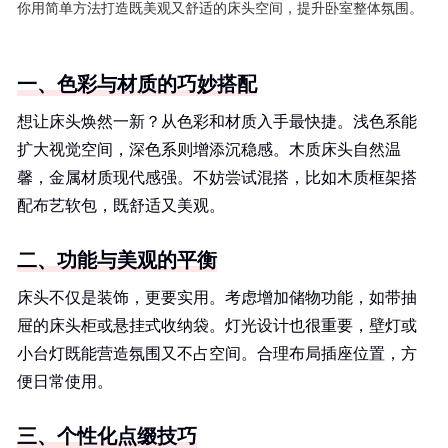
你用简单方法打造既美观又舒适的床头空间，提升卧室整体氛围。
一、色彩与材质的巧妙搭配
想让床头焕然一新？从色彩和材质入手最快捷。浅色系能
扩大视觉空间，深色系则增添沉稳感。木质床头自然温
馨，金属材质现代感强。不妨尝试混搭，比如木质框架搭
配布艺软包，既舒适又美观。
二、功能与美观的平衡
床头不仅是装饰，更要实用。考虑增加储物功能，如带抽
屉的床头柜或悬挂式收纳袋。灯光设计也很重要，壁灯或
小台灯既能营造氛围又不占空间。合理布局插座位置，方
便日常使用。
三、个性化点缀技巧