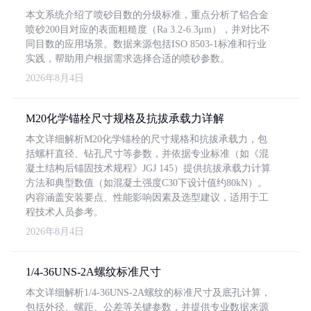
本文系统介绍了喷砂目数的分级标准，重点分析了铝合金
喷砂200目对应的表面粗糙度（Ra 3.2-6.3μm），并对比不
同目数的应用场景。数据来源包括ISO 8503-1标准和行业
实践，帮助用户根据需求选择合适的喷砂参数。
2026年8月4日
M20化学锚栓尺寸规格及抗拔承载力详解
本文详细解析M20化学锚栓的尺寸规格和抗拔承载力，包
括螺杆直径、钻孔尺寸等参数，并依据专业标准（如《混
凝土结构后锚固技术规程》JGJ 145）提供抗拔承载力计算
方法和典型数值（如混凝土强度C30下设计值约80kN）。
内容涵盖安装要点、性能影响因素及选型建议，适用于工
程技术人员参考。
2026年8月4日
1/4-36UNS-2A螺纹标准尺寸
本文详细解析1/4-36UNS-2A螺纹的标准尺寸及底孔计算，
包括外径、螺距、公差等关键参数，并提供专业数据来源