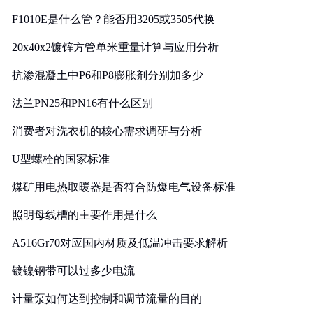
F1010E是什么管？能否用3205或3505代换
20x40x2镀锌方管单米重量计算与应用分析
抗渗混凝土中P6和P8膨胀剂分别加多少
法兰PN25和PN16有什么区别
消费者对洗衣机的核心需求调研与分析
U型螺栓的国家标准
煤矿用电热取暖器是否符合防爆电气设备标准
照明母线槽的主要作用是什么
A516Gr70对应国内材质及低温冲击要求解析
镀镍钢带可以过多少电流
计量泵如何达到控制和调节流量的目的