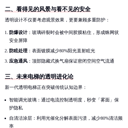
二、看得见的风景与看不见的安全
透明设计不仅要考虑观景效果，更要兼顾多重防护：
防爆设计
：玻璃碎裂时会被中间胶膜粘住，形成蛛网状
安全屏障
防眩处理
：表面镀膜减少80%阳光直射眩光
应急通风
：顶部隐藏式换气扇保证密闭空间空气流通
三、未来电梯的透明进化论
新一代透明电梯正在突破传统认知边界：
智能调光玻璃：通过电流控制透明度，秒变「雾面」保
护隐私
自清洁涂层：利用光催化分解表面污渍，减少80%清洁频
率