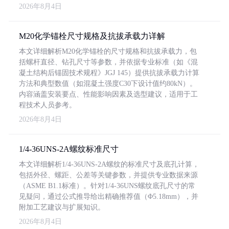
2026年8月4日
M20化学锚栓尺寸规格及抗拔承载力详解
本文详细解析M20化学锚栓的尺寸规格和抗拔承载力，包
括螺杆直径、钻孔尺寸等参数，并依据专业标准（如《混
凝土结构后锚固技术规程》JGJ 145）提供抗拔承载力计算
方法和典型数值（如混凝土强度C30下设计值约80kN）。
内容涵盖安装要点、性能影响因素及选型建议，适用于工
程技术人员参考。
2026年8月4日
1/4-36UNS-2A螺纹标准尺寸
本文详细解析1/4-36UNS-2A螺纹的标准尺寸及底孔计算，
包括外径、螺距、公差等关键参数，并提供专业数据来源
（ASME B1.1标准）。针对1/4-36UNS螺纹底孔尺寸的常
见疑问，通过公式推导给出精确推荐值（Φ5.18mm），并
附加工艺建议与扩展知识。
2026年8月4日