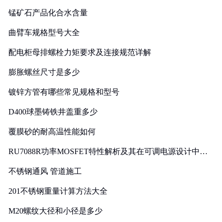
锰矿石产品化合水含量
曲臂车规格型号大全
配电柜母排螺栓力矩要求及连接规范详解
膨胀螺丝尺寸是多少
镀锌方管有哪些常见规格和型号
D400球墨铸铁井盖重多少
覆膜砂的耐高温性能如何
RU7088R功率MOSFET特性解析及其在可调电源设计中的
实践
不锈钢通风 管道施工
201不锈钢重量计算方法大全
M20螺纹大径和小径是多少