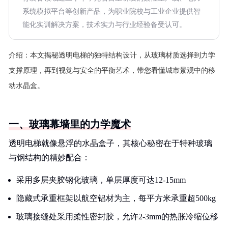
系统模拟平台等创新产品，为职业院校与工业企业提供智
能化实训解决方案，技术实力与行业经验备受认可。
介绍：
本文揭秘透明电梯的独特结构设计，从玻璃材质选择到力学
支撑原理，再到视觉与安全的平衡艺术，带您看懂城市景观中的移
动水晶盒。
一、玻璃幕墙里的力学魔术
透明电梯就像悬浮的水晶盒子，其核心秘密在于特种玻璃
与钢结构的精妙配合：
采用多层夹胶钢化玻璃，单层厚度可达12-15mm
隐藏式承重框架以航空铝材为主，每平方米承重超500kg
玻璃接缝处采用柔性密封胶，允许2-3mm的热胀冷缩位移