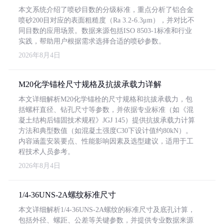
本文系统介绍了喷砂目数的分级标准，重点分析了铝合金
喷砂200目对应的表面粗糙度（Ra 3.2-6.3μm），并对比不
同目数的应用场景。数据来源包括ISO 8503-1标准和行业
实践，帮助用户根据需求选择合适的喷砂参数。
2026年8月4日
M20化学锚栓尺寸规格及抗拔承载力详解
本文详细解析M20化学锚栓的尺寸规格和抗拔承载力，包
括螺杆直径、钻孔尺寸等参数，并依据专业标准（如《混
凝土结构后锚固技术规程》JGJ 145）提供抗拔承载力计算
方法和典型数值（如混凝土强度C30下设计值约80kN）。
内容涵盖安装要点、性能影响因素及选型建议，适用于工
程技术人员参考。
2026年8月4日
1/4-36UNS-2A螺纹标准尺寸
本文详细解析1/4-36UNS-2A螺纹的标准尺寸及底孔计算，
包括外径、螺距、公差等关键参数，并提供专业数据来源