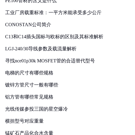
PE100管材的含义是什么
工业厂房载重标准：一平方米能承受多少公斤
CONOSTAN公司简介
C13和C14插头国标与欧标的区别及其标准解析
LGJ-240/30导线参数及载流量解析
寻找nce01p30k MOSFET管的合适替代型号
电梯的尺寸有哪些规格
镀锌方管尺寸一般有哪些
铝方管有哪些常见规格
光线传媒参投三国的星空爆冷
横担型号对应重量
锰矿石产品化合水含量