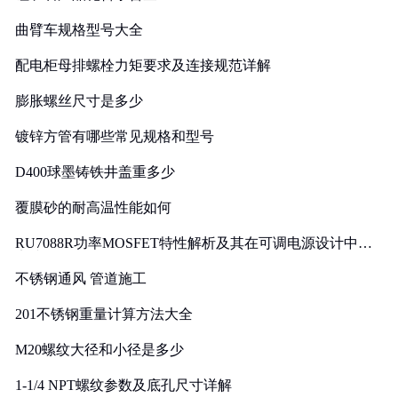
曲臂车规格型号大全
配电柜母排螺栓力矩要求及连接规范详解
膨胀螺丝尺寸是多少
镀锌方管有哪些常见规格和型号
D400球墨铸铁井盖重多少
覆膜砂的耐高温性能如何
RU7088R功率MOSFET特性解析及其在可调电源设计中的
实践
不锈钢通风 管道施工
201不锈钢重量计算方法大全
M20螺纹大径和小径是多少
1-1/4 NPT螺纹参数及底孔尺寸详解