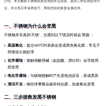
介绍：
本文解析不锈钢表面变黑的常见原因，提供三种实用处理方
法，并分享日常保养技巧，帮助您轻松恢复金属光泽。
一、不锈钢为什么会变黑
不锈钢并非真的'不锈'，当遇到以下情况时就会'黑脸'：
高温氧化
：超过400℃时表面会形成黑色氧化膜，常见于
焊接或火烧处理
化学腐蚀
：接触强酸强碱（如盐酸、漂白剂）会导致局
部发黑
电化学腐蚀
：与碳钢接触时产生原电池反应，形成黑斑
清洁不当
：钢丝球摩擦会破坏钝化膜，加速氧化变黑
二、三步拯救发黑不锈钢