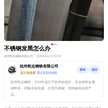
不锈钢发黑怎么办
杭州乾志钢铁有限公司
·
2026-04-04 12:30:10
杭州乾志钢铁有限公司
咨询
进店
法人:朱岩青
通过真实性核验
杭州乾志钢铁，2018年成立于杭州余杭区，专业销售金属
材料等，经验丰富权威，主营不锈钢、优特钢等多样产
品。