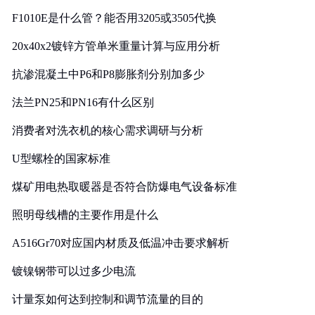
F1010E是什么管？能否用3205或3505代换
20x40x2镀锌方管单米重量计算与应用分析
抗渗混凝土中P6和P8膨胀剂分别加多少
法兰PN25和PN16有什么区别
消费者对洗衣机的核心需求调研与分析
U型螺栓的国家标准
煤矿用电热取暖器是否符合防爆电气设备标准
照明母线槽的主要作用是什么
A516Gr70对应国内材质及低温冲击要求解析
镀镍钢带可以过多少电流
计量泵如何达到控制和调节流量的目的