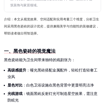
筑装饰与家居领域。
介绍：
本文从视觉效果、空间适配和实用考量三个维度，分析卫生
间采用黑色瓷砖的设计优劣，提供兼顾美学与功能性的装修建议，
帮助读者做出明智选择。
一、黑色瓷砖的视觉魔法
黑色瓷砖能为卫生间带来独特的戏剧张力：
高级感提升
：哑光黑砖搭配金属配件，轻松打造轻奢工
业风
显色对比
：白色卫浴设施在黑色背景中更显明亮洁净
光线游戏
：镜面黑砖反射灯光可制造星空效果，需注意
防眩光