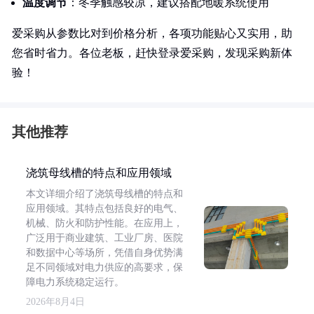
温度调节
：冬季触感较凉，建议搭配地暖系统使用
爱采购从参数比对到价格分析，各项功能贴心又实用，助
您省时省力。各位老板，赶快登录爱采购，发现采购新体
验！
其他推荐
浇筑母线槽的特点和应用领域
本文详细介绍了浇筑母线槽的特点和
应用领域。其特点包括良好的电气、
机械、防火和防护性能。在应用上，
广泛用于商业建筑、工业厂房、医院
和数据中心等场所，凭借自身优势满
足不同领域对电力供应的高要求，保
障电力系统稳定运行。
2026年8月4日