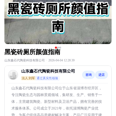
黑瓷砖厕所颜值指南
山东鑫石代陶瓷科技有限公司
·
2026-04-04 12:28:39
山东鑫石代陶瓷科技有限公司
咨询
进店
法人:刘军
通过真实性核验
山东鑫石代陶瓷科技有限公司位于山东省淄博市经开区，
专注陶瓷生态与园林景观领域，集研发、生产、销售于一
体，主营建筑陶瓷、新型材料及卫浴产品，拥有完善的技
术服务体系。公司成立于2021年，依托淄博陶瓷产业优
势，为客户提供高品质建材解决方案，产品广泛应用于建