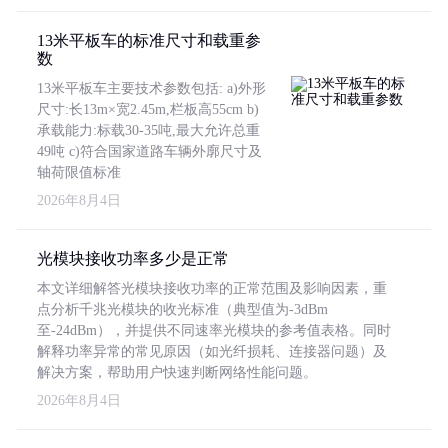
13米平板车的标准尺寸和载重参
数
13米平板车主要技术参数包括: a)外形
尺寸:长13m×宽2.45m,栏板高55cm b)
承载能力:标载30-35吨,最大允许总重
49吨 c)符合国家道路车辆外廓尺寸及
轴荷限值标准
2026年8月4日
光模块接收功率多少是正常
本文详细解答光模块接收功率的正常范围及影响因素，重
点分析千兆光模块的收光标准（典型值为-3dBm
至-24dBm），并提供不同速率光模块的参考值表格。同时
解释功率异常的常见原因（如光纤损耗、连接器问题）及
解决方案，帮助用户快速判断网络性能问题。
2026年8月4日