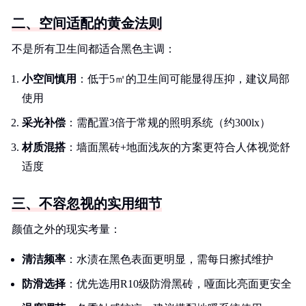
二、空间适配的黄金法则
不是所有卫生间都适合黑色主调：
小空间慎用
：低于5㎡的卫生间可能显得压抑，建议局部
使用
采光补偿
：需配置3倍于常规的照明系统（约300lx）
材质混搭
：墙面黑砖+地面浅灰的方案更符合人体视觉舒
适度
三、不容忽视的实用细节
颜值之外的现实考量：
清洁频率
：水渍在黑色表面更明显，需每日擦拭维护
防滑选择
：优先选用R10级防滑黑砖，哑面比亮面更安全