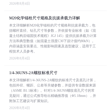
2026年8月4日
M20化学锚栓尺寸规格及抗拔承载力详解
本文详细解析M20化学锚栓的尺寸规格和抗拔承载力，包
括螺杆直径、钻孔尺寸等参数，并依据专业标准（如《混
凝土结构后锚固技术规程》JGJ 145）提供抗拔承载力计算
方法和典型数值（如混凝土强度C30下设计值约80kN）。
内容涵盖安装要点、性能影响因素及选型建议，适用于工
程技术人员参考。
2026年8月4日
1/4-36UNS-2A螺纹标准尺寸
本文详细解析1/4-36UNS-2A螺纹的标准尺寸及底孔计算，
包括外径、螺距、公差等关键参数，并提供专业数据来源
（ASME B1.1标准）。针对1/4-36UNS螺纹底孔尺寸的常
见疑问，通过公式推导给出精确推荐值（Φ5.18mm），并
附加工艺建议与扩展知识。
2026年8月4日