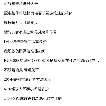
曲臂车规格型号大全
配电柜母排螺栓力矩要求及连接规范详解
膨胀螺丝尺寸是多少
镀锌方管有哪些常见规格和型号
D400球墨铸铁井盖重多少
覆膜砂的耐高温性能如何
RU7088R功率MOSFET特性解析及其在可调电源设计中的
实践
不锈钢通风 管道施工
201不锈钢重量计算方法大全
M20螺纹大径和小径是多少
1-1/4 NPT螺纹参数及底孔尺寸详解