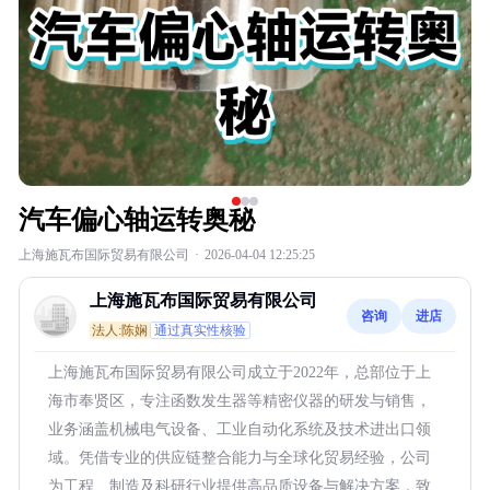
汽车偏心轴运转奥秘
上海施瓦布国际贸易有限公司
·
2026-04-04 12:25:25
上海施瓦布国际贸易有限公司
咨询
进店
法人:陈娴
通过真实性核验
上海施瓦布国际贸易有限公司成立于2022年，总部位于上
海市奉贤区，专注函数发生器等精密仪器的研发与销售，
业务涵盖机械电气设备、工业自动化系统及技术进出口领
域。凭借专业的供应链整合能力与全球化贸易经验，公司
为工程、制造及科研行业提供高品质设备与解决方案，致