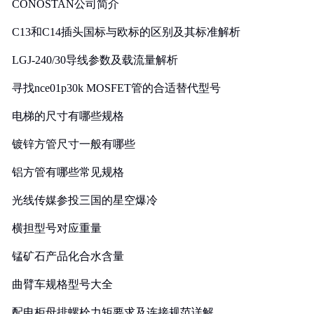
CONOSTAN公司简介
C13和C14插头国标与欧标的区别及其标准解析
LGJ-240/30导线参数及载流量解析
寻找nce01p30k MOSFET管的合适替代型号
电梯的尺寸有哪些规格
镀锌方管尺寸一般有哪些
铝方管有哪些常见规格
光线传媒参投三国的星空爆冷
横担型号对应重量
锰矿石产品化合水含量
曲臂车规格型号大全
配电柜母排螺栓力矩要求及连接规范详解