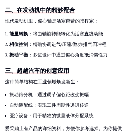
二、在发动机中的精妙配合
现代发动机里，偏心轴是活塞芭蕾的指挥家：
能量转换
：将曲轴旋转能转化为活塞直线动能
相位控制
：精确协调进气/压缩/做功/排气四冲程
振动平衡
：多缸设计中通过偏心角度抵消惯性力
三、超越汽车的创意应用
这种简单结构在工业领域焕发新生：
振动筛分机：通过调节偏心距改变振幅
自动装配线：实现工件周期性递进传送
医疗设备：用于精准的微量液体分配系统
爱采购上有产品的详细资料，方便你参考选择。为你提供