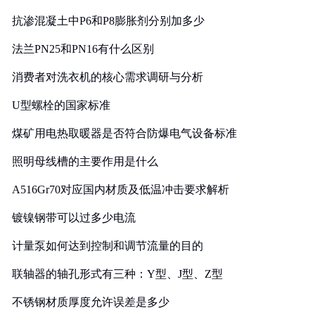
抗渗混凝土中P6和P8膨胀剂分别加多少
法兰PN25和PN16有什么区别
消费者对洗衣机的核心需求调研与分析
U型螺栓的国家标准
煤矿用电热取暖器是否符合防爆电气设备标准
照明母线槽的主要作用是什么
A516Gr70对应国内材质及低温冲击要求解析
镀镍钢带可以过多少电流
计量泵如何达到控制和调节流量的目的
联轴器的轴孔形式有三种：Y型、J型、Z型
不锈钢材质厚度允许误差是多少