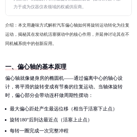
力于成为仪器仪表领域的权威供应商。
介绍：
本文用趣味方式解析汽车偏心轴如何将旋转运动转化为往复
运动，揭秘其在发动机活塞驱动中的核心作用，并延伸讨论其在不
同机械系统中的创新应用。
一、偏心轴的基本原理
偏心轴就像健身房的椭圆机——通过偏离中心的轴心设
计，将平滑的旋转变成有节奏的往复运动。当轴体旋转
时，偏心部分会带动连杆做周期性摆动：
最大偏心距处产生最远位移（相当于活塞下止点）
旋转180°后到达最近点（活塞上止点）
每转一圈完成一次完整冲程