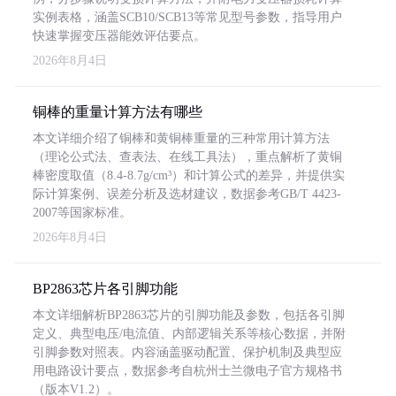
实例表格，涵盖SCB10/SCB13等常见型号参数，指导用户
快速掌握变压器能效评估要点。
2026年8月4日
铜棒的重量计算方法有哪些
本文详细介绍了铜棒和黄铜棒重量的三种常用计算方法
（理论公式法、查表法、在线工具法），重点解析了黄铜
棒密度取值（8.4-8.7g/cm³）和计算公式的差异，并提供实
际计算案例、误差分析及选材建议，数据参考GB/T 4423-
2007等国家标准。
2026年8月4日
BP2863芯片各引脚功能
本文详细解析BP2863芯片的引脚功能及参数，包括各引脚
定义、典型电压/电流值、内部逻辑关系等核心数据，并附
引脚参数对照表。内容涵盖驱动配置、保护机制及典型应
用电路设计要点，数据参考自杭州士兰微电子官方规格书
（版本V1.2）。