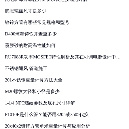
膨胀螺丝尺寸是多少
镀锌方管有哪些常见规格和型号
D400球墨铸铁井盖重多少
覆膜砂的耐高温性能如何
RU7088R功率MOSFET特性解析及其在可调电源设计中的
实践
不锈钢通风 管道施工
201不锈钢重量计算方法大全
M20螺纹大径和小径是多少
1-1/4 NPT螺纹参数及底孔尺寸详解
F1010E是什么管？能否用3205或3505代换
20x40x2镀锌方管单米重量计算与应用分析