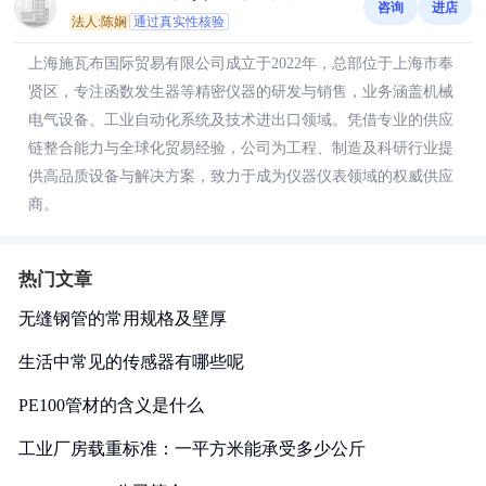
咨询
进店
法人:陈娴
通过真实性核验
上海施瓦布国际贸易有限公司成立于2022年，总部位于上海市奉
贤区，专注函数发生器等精密仪器的研发与销售，业务涵盖机械
电气设备、工业自动化系统及技术进出口领域。凭借专业的供应
链整合能力与全球化贸易经验，公司为工程、制造及科研行业提
供高品质设备与解决方案，致力于成为仪器仪表领域的权威供应
商。
热门文章
无缝钢管的常用规格及壁厚
生活中常见的传感器有哪些呢
PE100管材的含义是什么
工业厂房载重标准：一平方米能承受多少公斤