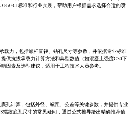
 8503-1标准和行业实践，帮助用户根据需求选择合适的喷
拔承载力，包括螺杆直径、钻孔尺寸等参数，并依据专业标准
5）提供抗拔承载力计算方法和典型数值（如混凝土强度C30下
能影响因素及选型建议，适用于工程技术人员参考。
准尺寸及底孔计算，包括外径、螺距、公差等关键参数，并提供专业
-36UNS螺纹底孔尺寸的常见疑问，通过公式推导给出精确推荐值