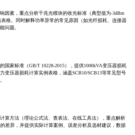
响因素，重点分析千兆光模块的收光标准（典型值为-3dBm
考值表格。同时解释功率异常的常见原因（如光纤损耗、连接器
能问题。
准（GB/T 10228-2015），提供1000kVA变压器损耗
压器损耗计算实例表格，涵盖SCB10/SCB13等常见型号
。
计算方法（理论公式法、查表法、在线工具法），重点解析
计算公式的差异，并提供实际计算案例、误差分析及选材建议，数据