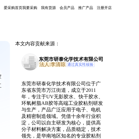
爱采购首页
我要采购
我有货源
会员产品
推广产品
注册开店
本文内容贡献来源：
东莞市研泰化学技术有限公司
法人:李清琼
通过真实性核验
胶
东莞市研泰化学技术有限公司位于广
工
东省东莞市万江街道，成立于2011
年，专注于UV无影胶水、快干胶水、
环氧树脂AB胶等高端工业胶粘剂研发
与生产，产品广泛应用于电子、电机
及精密制造领域。凭借十余年行业积
淀，公司以自主研发为核心，提供高
分子材料解决方案，品质稳定，技术
领先，是华南地区知名的专业胶粘剂