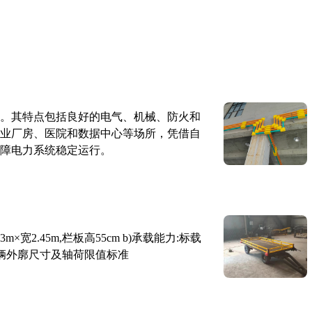
。其特点包括良好的电气、机械、防火和
业厂房、医院和数据中心等场所，凭借自
障电力系统稳定运行。
×宽2.45m,栏板高55cm b)承载能力:标载
路车辆外廓尺寸及轴荷限值标准