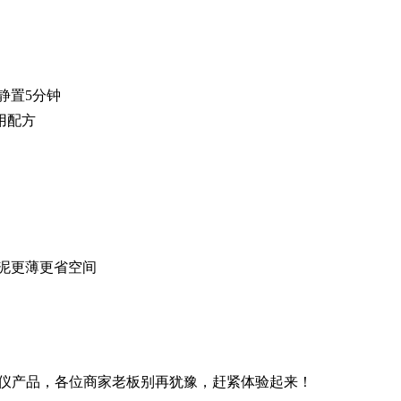
静置5分钟
用配方
泥更薄更省空间
仪产品，各位商家老板别再犹豫，赶紧体验起来！