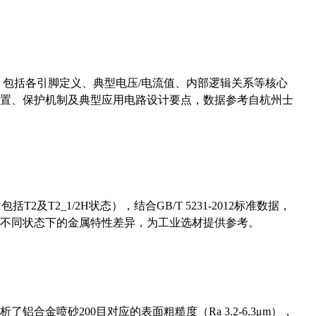
数，包括各引脚定义、典型电压/电流值、内部逻辑关系等核心
置、保护机制及典型应用电路设计要点，数据参考自杭州士
及T2_1/2H状态），结合GB/T 5231-2012标准数据，
不同状态下的金属特性差异，为工业选材提供参考。
合金喷砂200目对应的表面粗糙度（Ra 3.2-6.3μm），