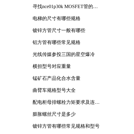
寻找nce01p30k MOSFET管的合
适替代型号
电梯的尺寸有哪些规格
镀锌方管尺寸一般有哪些
铝方管有哪些常见规格
光线传媒参投三国的星空爆冷
横担型号对应重量
锰矿石产品化合水含量
曲臂车规格型号大全
配电柜母排螺栓力矩要求及连接
规范详解
膨胀螺丝尺寸是多少
镀锌方管有哪些常见规格和型号