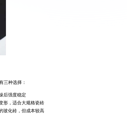
有三种选择：
燥后强度稳定
变形，适合大规格瓷砖
的玻化砖，但成本较高