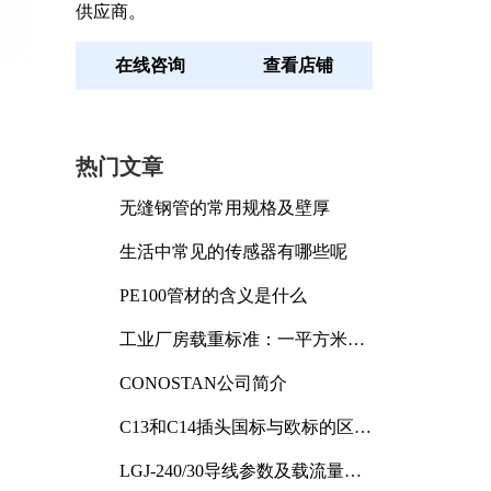
供应商。
在线咨询
查看店铺
热门文章
无缝钢管的常用规格及壁厚
生活中常见的传感器有哪些呢
PE100管材的含义是什么
工业厂房载重标准：一平方米能
承受多少公斤
CONOSTAN公司简介
C13和C14插头国标与欧标的区别
及其标准解析
LGJ-240/30导线参数及载流量解
析