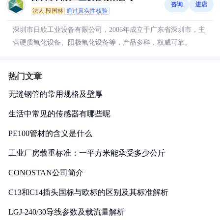
咨询
进店
法人:段国林
通过真实性核验
深圳市日欣工业设备有限公司，2006年成立于广东省深圳市，主
营硬质氧化设备、阳极氧化设备等，产品多样，权威可靠。
热门文章
无缝钢管的常用规格及壁厚
生活中常见的传感器有哪些呢
PE100管材的含义是什么
工业厂房载重标准：一平方米能承受多少公斤
CONOSTAN公司简介
C13和C14插头国标与欧标的区别及其标准解析
LGJ-240/30导线参数及载流量解析