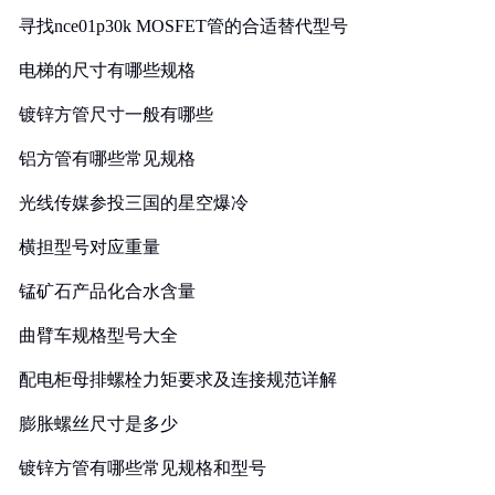
寻找nce01p30k MOSFET管的合适替代型号
电梯的尺寸有哪些规格
镀锌方管尺寸一般有哪些
铝方管有哪些常见规格
光线传媒参投三国的星空爆冷
横担型号对应重量
锰矿石产品化合水含量
曲臂车规格型号大全
配电柜母排螺栓力矩要求及连接规范详解
膨胀螺丝尺寸是多少
镀锌方管有哪些常见规格和型号