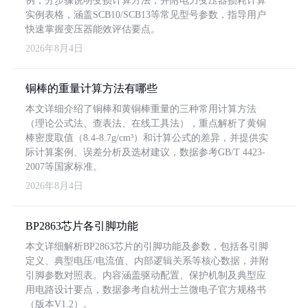
例，分步骤说明变损计算方法，并附电力变压器损耗计算
实例表格，涵盖SCB10/SCB13等常见型号参数，指导用户
快速掌握变压器能效评估要点。
2026年8月4日
铜棒的重量计算方法有哪些
本文详细介绍了铜棒和黄铜棒重量的三种常用计算方法
（理论公式法、查表法、在线工具法），重点解析了黄铜
棒密度取值（8.4-8.7g/cm³）和计算公式的差异，并提供实
际计算案例、误差分析及选材建议，数据参考GB/T 4423-
2007等国家标准。
2026年8月4日
BP2863芯片各引脚功能
本文详细解析BP2863芯片的引脚功能及参数，包括各引脚
定义、典型电压/电流值、内部逻辑关系等核心数据，并附
引脚参数对照表。内容涵盖驱动配置、保护机制及典型应
用电路设计要点，数据参考自杭州士兰微电子官方规格书
（版本V1.2）。