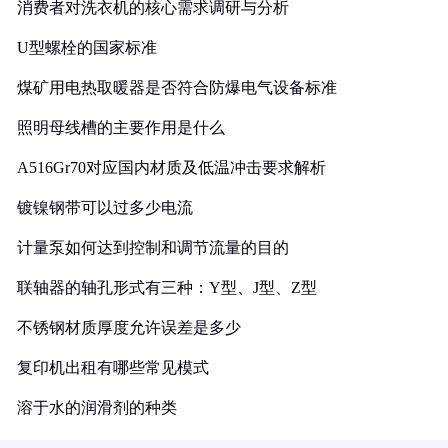
消费者对洗衣机的核心需求调研与分析
U型螺栓的国家标准
煤矿用电热取暖器是否符合防爆电气设备标准
照明母线槽的主要作用是什么
A516Gr70对应国内材质及低温冲击要求解析
镀镍钢带可以过多少电流
计量泵如何达到控制和调节流量的目的
联轴器的轴孔形式有三种：Y型、J型、Z型
不锈钢材质厚度允许误差是多少
复印机出租有哪些常见模式
溶于水的润滑剂的种类