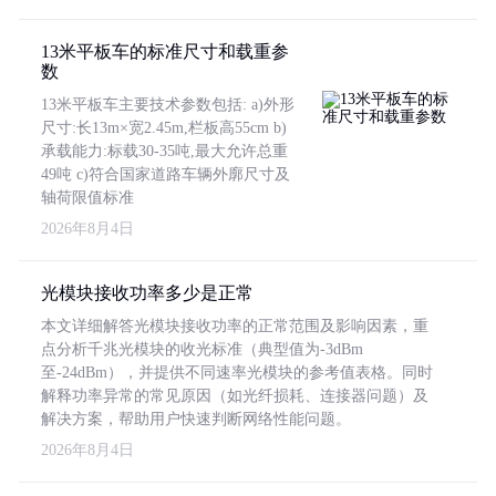
13米平板车的标准尺寸和载重参
数
13米平板车主要技术参数包括: a)外形
尺寸:长13m×宽2.45m,栏板高55cm b)
承载能力:标载30-35吨,最大允许总重
49吨 c)符合国家道路车辆外廓尺寸及
轴荷限值标准
2026年8月4日
光模块接收功率多少是正常
本文详细解答光模块接收功率的正常范围及影响因素，重
点分析千兆光模块的收光标准（典型值为-3dBm
至-24dBm），并提供不同速率光模块的参考值表格。同时
解释功率异常的常见原因（如光纤损耗、连接器问题）及
解决方案，帮助用户快速判断网络性能问题。
2026年8月4日