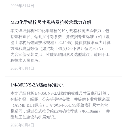
2026年8月4日
M20化学锚栓尺寸规格及抗拔承载力详解
本文详细解析M20化学锚栓的尺寸规格和抗拔承载力，包
括螺杆直径、钻孔尺寸等参数，并依据专业标准（如《混
凝土结构后锚固技术规程》JGJ 145）提供抗拔承载力计算
方法和典型数值（如混凝土强度C30下设计值约80kN）。
内容涵盖安装要点、性能影响因素及选型建议，适用于工
程技术人员参考。
2026年8月4日
1/4-36UNS-2A螺纹标准尺寸
本文详细解析1/4-36UNS-2A螺纹的标准尺寸及底孔计算，
包括外径、螺距、公差等关键参数，并提供专业数据来源
（ASME B1.1标准）。针对1/4-36UNS螺纹底孔尺寸的常
见疑问，通过公式推导给出精确推荐值（Φ5.18mm），并
附加工艺建议与扩展知识。
2026年8月4日