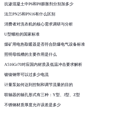
抗渗混凝土中P6和P8膨胀剂分别加多少
法兰PN25和PN16有什么区别
消费者对洗衣机的核心需求调研与分析
U型螺栓的国家标准
煤矿用电热取暖器是否符合防爆电气设备标准
照明母线槽的主要作用是什么
A516Gr70对应国内材质及低温冲击要求解析
镀镍钢带可以过多少电流
计量泵如何达到控制和调节流量的目的
联轴器的轴孔形式有三种：Y型、J型、Z型
不锈钢材质厚度允许误差是多少