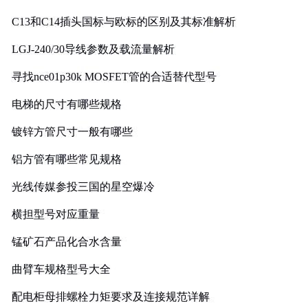
C13和C14插头国标与欧标的区别及其标准解析
LGJ-240/30导线参数及载流量解析
寻找nce01p30k MOSFET管的合适替代型号
电梯的尺寸有哪些规格
镀锌方管尺寸一般有哪些
铝方管有哪些常见规格
光线传媒参投三国的星空爆冷
横担型号对应重量
锰矿石产品化合水含量
曲臂车规格型号大全
配电柜母排螺栓力矩要求及连接规范详解