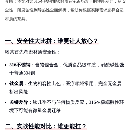
介绍：
本文对比316不锈钢和钛材质在泡茶场景下的性能差异，从安
全性、耐腐蚀性到导热性全面解析，帮助你根据实际需求选择合适
材质的茶具。
一、安全性大比拼：谁更让人放心？
喝茶首先考虑材质安全性：
316不锈钢
：含铬镍合金，优质食品级材质，耐酸碱性强
于普通304钢
钛金属
：生物相容性出色，医疗领域常用，完全无金属
析出风险
关键差异
：钛几乎不与任何物质反应，316在极端酸性环
境下可能有微量金属迁移
二、实战性能对比：谁更能扛？