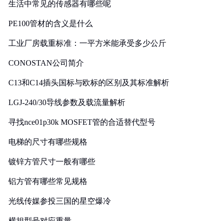
生活中常见的传感器有哪些呢
PE100管材的含义是什么
工业厂房载重标准：一平方米能承受多少公斤
CONOSTAN公司简介
C13和C14插头国标与欧标的区别及其标准解析
LGJ-240/30导线参数及载流量解析
寻找nce01p30k MOSFET管的合适替代型号
电梯的尺寸有哪些规格
镀锌方管尺寸一般有哪些
铝方管有哪些常见规格
光线传媒参投三国的星空爆冷
横担型号对应重量