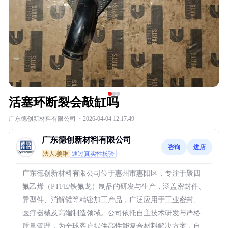
活塞环断裂会敲缸吗
广东德创新材料有限公司
·
2026-04-04 12:17:49
广东德创新材料有限公司
咨询
进店
法人:姜琳
通过真实性核验
广东德创新材料有限公司位于惠州市惠阳区，专注于聚四
氟乙烯（PTFE/铁氟龙）制品的研发与生产，涵盖密封件、
异型件、消解罐等精密加工产品，广泛应用于工业密封、
医疗器械及高端制造领域。公司依托自主技术研发与严格
质量管理，为全球客户提供高性能复合材料解决方案，自