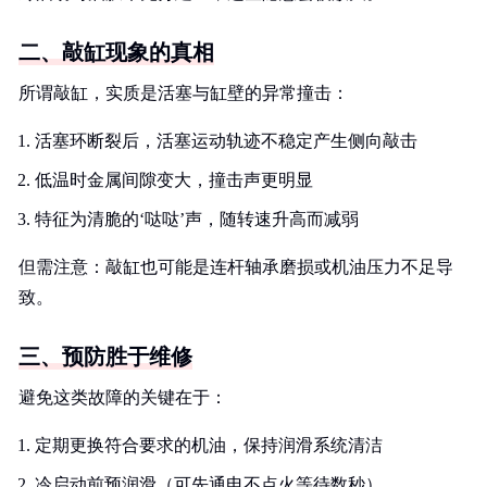
二、敲缸现象的真相
所谓敲缸，实质是活塞与缸壁的异常撞击：
活塞环断裂后，活塞运动轨迹不稳定产生侧向敲击
低温时金属间隙变大，撞击声更明显
特征为清脆的‘哒哒’声，随转速升高而减弱
但需注意：敲缸也可能是连杆轴承磨损或机油压力不足导
致。
三、预防胜于维修
避免这类故障的关键在于：
定期更换符合要求的机油，保持润滑系统清洁
冷启动前预润滑（可先通电不点火等待数秒）