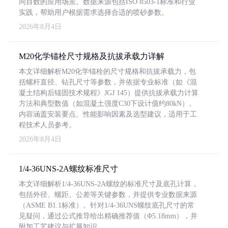
同目数的应用场景。数据来源包括ISO 8503-1标准和行业
实践，帮助用户根据需求选择合适的喷砂参数。
2026年8月4日
M20化学锚栓尺寸规格及抗拔承载力详解
本文详细解析M20化学锚栓的尺寸规格和抗拔承载力，包
括螺杆直径、钻孔尺寸等参数，并依据专业标准（如《混
凝土结构后锚固技术规程》JGJ 145）提供抗拔承载力计算
方法和典型数值（如混凝土强度C30下设计值约80kN）。
内容涵盖安装要点、性能影响因素及选型建议，适用于工
程技术人员参考。
2026年8月4日
1/4-36UNS-2A螺纹标准尺寸
本文详细解析1/4-36UNS-2A螺纹的标准尺寸及底孔计算，
包括外径、螺距、公差等关键参数，并提供专业数据来源
（ASME B1.1标准）。针对1/4-36UNS螺纹底孔尺寸的常
见疑问，通过公式推导给出精确推荐值（Φ5.18mm），并
附加工艺建议与扩展知识。