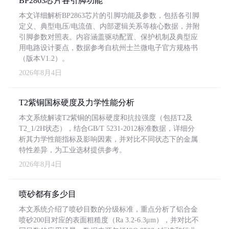
BP2863芯片各引脚功能
本文详细解析BP2863芯片的引脚功能及参数，包括各引脚
定义、典型电压/电流值、内部逻辑关系等核心数据，并附
引脚参数对照表。内容涵盖驱动配置、保护机制及典型应
用电路设计要点，数据参考自杭州士兰微电子官方规格书
（版本V1.2）。
2026年8月4日
T2紫铜国标硬度及力学性能分析
本文系统解读T2紫铜的国标硬度和抗拉强度（包括T2及
T2_1/2H状态），结合GB/T 5231-2012标准数据，详细分
析其力学性能指标及影响因素，并对比不同状态下的金属
特性差异，为工业选材提供参考。
2026年8月4日
喷砂都有多少目
本文系统介绍了喷砂目数的分级标准，重点分析了铝合金
喷砂200目对应的表面粗糙度（Ra 3.2-6.3μm），并对比不