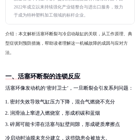
2022年成立以来持续强化产业链整合与进出口服务，致力
于成为特种塑料加工领域的标杆企业。
介绍：
本文解析活塞环断裂与冷启动敲缸的关联，从工作原理、典
型症状到预防措施，帮助读者理解这一机械故障的成因与应对方
法。
一、活塞环断裂的连锁反应
活塞环像发动机的‘密封卫士’，一旦断裂会引发系列问题：
密封失效导致气缸压力下降，混合气燃烧不充分
润滑油上窜进入燃烧室，形成积碳和蓝烟
碎屑可能卡滞在活塞与缸壁间隙，形成硬质摩擦点
冷启动时油膜未充分建立，这些隐患会被放大。