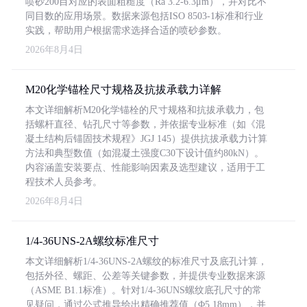
喷砂200目对应的表面粗糙度（Ra 3.2-6.3μm），并对比不
同目数的应用场景。数据来源包括ISO 8503-1标准和行业
实践，帮助用户根据需求选择合适的喷砂参数。
2026年8月4日
M20化学锚栓尺寸规格及抗拔承载力详解
本文详细解析M20化学锚栓的尺寸规格和抗拔承载力，包
括螺杆直径、钻孔尺寸等参数，并依据专业标准（如《混
凝土结构后锚固技术规程》JGJ 145）提供抗拔承载力计算
方法和典型数值（如混凝土强度C30下设计值约80kN）。
内容涵盖安装要点、性能影响因素及选型建议，适用于工
程技术人员参考。
2026年8月4日
1/4-36UNS-2A螺纹标准尺寸
本文详细解析1/4-36UNS-2A螺纹的标准尺寸及底孔计算，
包括外径、螺距、公差等关键参数，并提供专业数据来源
（ASME B1.1标准）。针对1/4-36UNS螺纹底孔尺寸的常
见疑问，通过公式推导给出精确推荐值（Φ5.18mm），并