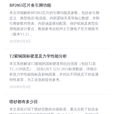
BP2863芯片各引脚功能
本文详细解析BP2863芯片的引脚功能及参数，包括各引脚
定义、典型电压/电流值、内部逻辑关系等核心数据，并附
引脚参数对照表。内容涵盖驱动配置、保护机制及典型应
用电路设计要点，数据参考自杭州士兰微电子官方规格书
（版本V1.2）。
2026年8月4日
T2紫铜国标硬度及力学性能分析
本文系统解读T2紫铜的国标硬度和抗拉强度（包括T2及
T2_1/2H状态），结合GB/T 5231-2012标准数据，详细分
析其力学性能指标及影响因素，并对比不同状态下的金属
特性差异，为工业选材提供参考。
2026年8月4日
喷砂都有多少目
本文系统介绍了喷砂目数的分级标准，重点分析了铝合金