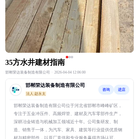
35方水井建材指南
邯郸荣达装备制造有限公司
·
2026-04-04 12:06:00
邯郸荣达装备制造有限公司
咨询
进店
法人:赵永太
邯郸荣达装备制造有限公司位于河北省邯郸市峰峰矿区，
专注于五金冲压件、高频焊管、建材及汽车零部件生产，
深耕冶金铸造与机械加工领域近十年。公司集研发、制
造、销售于一体，为汽车、家具、建筑等行业提供优质钢
材与精密部件，以原厂直供和专业服务赢得市场认可。