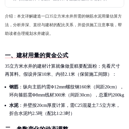
介绍：
本文详解建造一口35立方米水井所需的钢筋水泥用量估算方
法，分析井深、直径与建材的配比关系，并提供施工注意事项，帮
助读者合理规划水井建设。
一、建材用量的黄金公式
35立方米水井的建材计算就像做蛋糕要配面粉：先看尺寸
再算料。假设井深10米、内径2.1米（保留施工间隙）：
钢筋
：纵向主筋约需Φ12mm螺纹钢160米（间距20cm），
环向箍筋需Φ8mm线材300米（间距30cm），总重约200kg
水泥
：井壁按20cm厚度计算，需C25混凝土7.5立方米，
折合水泥约2.5吨（配比1:2:3时）