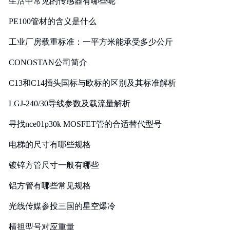
生活中常见的传感器有哪些呢
PE100管材的含义是什么
工业厂房载重标准：一平方米能承受多少公斤
CONOSTAN公司简介
C13和C14插头国标与欧标的区别及其标准解析
LGJ-240/30导线参数及载流量解析
寻找nce01p30k MOSFET管的合适替代型号
电梯的尺寸有哪些规格
镀锌方管尺寸一般有哪些
铝方管有哪些常见规格
光线传媒参投三国的星空爆冷
横担型号对应重量