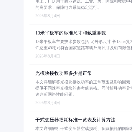
用上，广泛用于商业建筑、工业厂房、医院和数据中
的高要求，保障电力系统稳定运行。
2026年8月4日
13米平板车的标准尺寸和载重参数
13米平板车主要技术参数包括: a)外形尺寸:长13m×宽2.4
许总重49吨 c)符合国家道路车辆外廓尺寸及轴荷限值
2026年8月4日
光模块接收功率多少是正常
本文详细解答光模块接收功率的正常范围及影响因素，重
提供不同速率光模块的参考值表格。同时解释功率异
速判断网络性能问题。
2026年8月4日
干式变压器损耗标准一览表及计算方法
本文详细解析干式变压器空载损耗、负载损耗的国家标准（GB