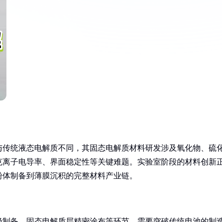
与传统液态电解质不同，其固态电解质材料研发涉及氧化物、硫
克离子电导率、界面稳定性等关键难题。实验室阶段的材料创新
粉体制备到薄膜沉积的完整材料产业链。
极制备、固态电解质层精密涂布等环节，需要突破传统电池的制