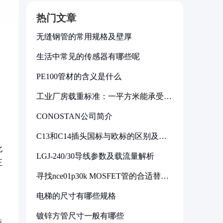
热门文章
无缝钢管的常用规格及壁厚
生活中常见的传感器有哪些呢
PE100管材的含义是什么
工业厂房载重标准：一平方米能承受多
少公斤
CONOSTAN公司简介
C13和C14插头国标与欧标的区别及其
标准解析
化
LGJ-240/30导线参数及载流量解析
正
寻找nce01p30k MOSFET管的合适替代
型号
电梯的尺寸有哪些规格
镀锌方管尺寸一般有哪些
造