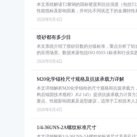
本文系统解读T2紫铜的国标硬度和抗拉强度（包括T2及T2
性能指标及影响因素，并对比不同状态下的金属特性
2026年8月4日
喷砂都有多少目
本文系统介绍了喷砂目数的分级标准，重点分析了铝合金喷
的应用场景。数据来源包括ISO 8503-1标准和行
2026年8月4日
M20化学锚栓尺寸规格及抗拔承载力详解
本文详细解析M20化学锚栓的尺寸规格和抗拔承载
构后锚固技术规程》JGJ 145）提供抗拔承载力计算
要点、性能影响因素及选型建议，适用于工程技术人
2026年8月4日
1/4-36UNS-2A螺纹标准尺寸
本文详细解析1/4-36UNS-2A螺纹的标准尺寸及