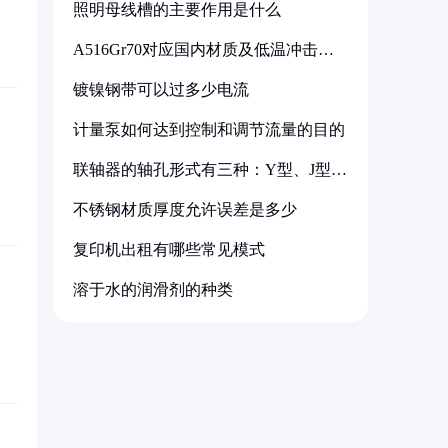
照明母线槽的主要作用是什么
A516Gr70对应国内材质及低温冲击要
求解析
镀镍钢带可以过多少电流
计量泵如何达到控制和调节流量的目的
联轴器的轴孔形式有三种：Y型、J型、
Z型
不锈钢材质厚度允许误差是多少
复印机出租有哪些常见模式
溶于水的润滑剂的种类