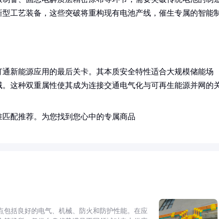
新型工艺装备，这些突破将重构现有电池产线，催生专属的智能
打通新能源应用的最后关卡。其本质安全特性适合大规模储能场
域。这种双重属性使其成为连接交通电气化与可再生能源并网的
准匹配推荐。为您找到您心中的专属商品
点包括良好的电气、机械、防火和防护性能。在应