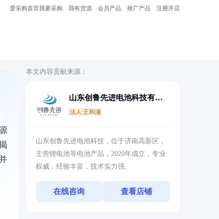
爱采购首页
我要采购
我有货源
会员产品
推广产品
注册开店
本文内容贡献来源：
山东创鲁先进电池科技有限
公司
法人:王和涌
源
山东创鲁先进电池科技，位于济南高新区，
揭
主营锂电池等电池产品，2020年成立，专业
并
权威，经验丰富，技术实力强。
在线咨询
查看店铺