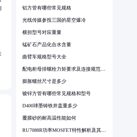
铝方管有哪些常见规格
制
光线传媒参投三国的星空爆冷
横担型号对应重量
锰矿石产品化合水含量
关
曲臂车规格型号大全
配电柜母排螺栓力矩要求及连接规范详
解
膨胀螺丝尺寸是多少
镀锌方管有哪些常见规格和型号
D400球墨铸铁井盖重多少
覆膜砂的耐高温性能如何
RU7088R功率MOSFET特性解析及其在
可调电源设计中的实践