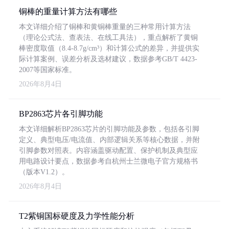
铜棒的重量计算方法有哪些
本文详细介绍了铜棒和黄铜棒重量的三种常用计算方法
（理论公式法、查表法、在线工具法），重点解析了黄铜
棒密度取值（8.4-8.7g/cm³）和计算公式的差异，并提供实
际计算案例、误差分析及选材建议，数据参考GB/T 4423-
2007等国家标准。
2026年8月4日
BP2863芯片各引脚功能
本文详细解析BP2863芯片的引脚功能及参数，包括各引脚
定义、典型电压/电流值、内部逻辑关系等核心数据，并附
引脚参数对照表。内容涵盖驱动配置、保护机制及典型应
用电路设计要点，数据参考自杭州士兰微电子官方规格书
（版本V1.2）。
2026年8月4日
T2紫铜国标硬度及力学性能分析