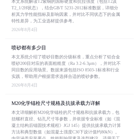
本文系统解读T2紫铜的国标硬度和抗拉强度（包括T2及
T2_1/2H状态），结合GB/T 5231-2012标准数据，详细分
析其力学性能指标及影响因素，并对比不同状态下的金属
特性差异，为工业选材提供参考。
2026年8月4日
喷砂都有多少目
本文系统介绍了喷砂目数的分级标准，重点分析了铝合金
喷砂200目对应的表面粗糙度（Ra 3.2-6.3μm），并对比不
同目数的应用场景。数据来源包括ISO 8503-1标准和行业
实践，帮助用户根据需求选择合适的喷砂参数。
2026年8月4日
M20化学锚栓尺寸规格及抗拔承载力详解
本文详细解析M20化学锚栓的尺寸规格和抗拔承载力，包
括螺杆直径、钻孔尺寸等参数，并依据专业标准（如《混
凝土结构后锚固技术规程》JGJ 145）提供抗拔承载力计算
方法和典型数值（如混凝土强度C30下设计值约80kN）。
内容涵盖安装要点、性能影响因素及选型建议，适用于工