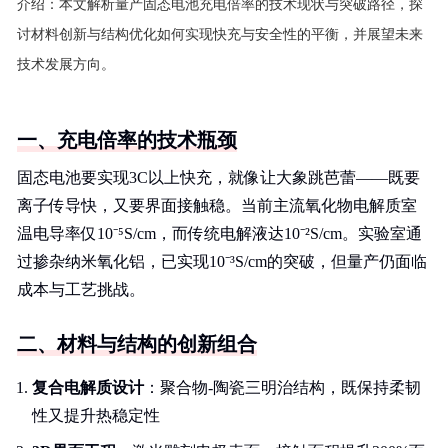
介绍：
本文解析量产固态电池充电倍率的技术现状与突破路径，探
讨材料创新与结构优化如何实现快充与安全性的平衡，并展望未来
技术发展方向。
一、充电倍率的技术瓶颈
固态电池要实现3C以上快充，就像让大象跳芭蕾——既要
离子传导快，又要界面接触稳。当前主流氧化物电解质室
温电导率仅10⁻⁵S/cm，而传统电解液达10⁻²S/cm。实验室通
过掺杂纳米氧化铝，已实现10⁻³S/cm的突破，但量产仍面临
成本与工艺挑战。
二、材料与结构的创新组合
复合电解质设计
：聚合物-陶瓷三明治结构，既保持柔韧
性又提升热稳定性