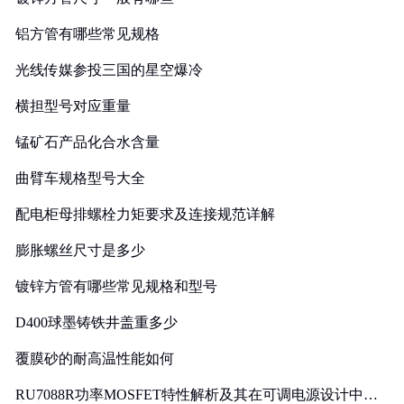
铝方管有哪些常见规格
光线传媒参投三国的星空爆冷
横担型号对应重量
锰矿石产品化合水含量
曲臂车规格型号大全
配电柜母排螺栓力矩要求及连接规范详解
膨胀螺丝尺寸是多少
镀锌方管有哪些常见规格和型号
D400球墨铸铁井盖重多少
覆膜砂的耐高温性能如何
RU7088R功率MOSFET特性解析及其在可调电源设计中的