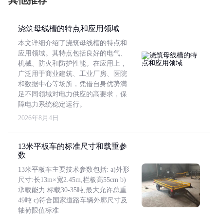
其他推荐
浇筑母线槽的特点和应用领域
本文详细介绍了浇筑母线槽的特点和
应用领域。其特点包括良好的电气、
机械、防火和防护性能。在应用上，
广泛用于商业建筑、工业厂房、医院
和数据中心等场所，凭借自身优势满
足不同领域对电力供应的高要求，保
障电力系统稳定运行。
2026年8月4日
13米平板车的标准尺寸和载重参
数
13米平板车主要技术参数包括: a)外形
尺寸:长13m×宽2.45m,栏板高55cm b)
承载能力:标载30-35吨,最大允许总重
49吨 c)符合国家道路车辆外廓尺寸及
轴荷限值标准