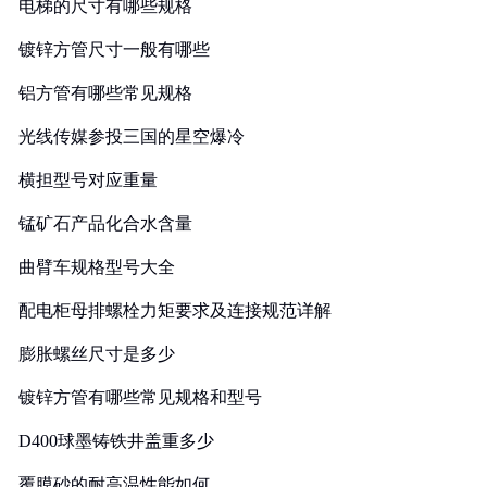
电梯的尺寸有哪些规格
镀锌方管尺寸一般有哪些
铝方管有哪些常见规格
光线传媒参投三国的星空爆冷
横担型号对应重量
锰矿石产品化合水含量
曲臂车规格型号大全
配电柜母排螺栓力矩要求及连接规范详解
膨胀螺丝尺寸是多少
镀锌方管有哪些常见规格和型号
D400球墨铸铁井盖重多少
覆膜砂的耐高温性能如何