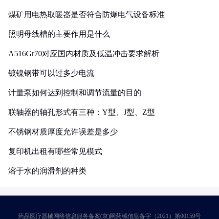
煤矿用电热取暖器是否符合防爆电气设备标准
照明母线槽的主要作用是什么
A516Gr70对应国内材质及低温冲击要求解析
镀镍钢带可以过多少电流
计量泵如何达到控制和调节流量的目的
联轴器的轴孔形式有三种：Y型、J型、Z型
不锈钢材质厚度允许误差是多少
复印机出租有哪些常见模式
溶于水的润滑剂的种类
药品医疗器械网络信息服务备案(京)网药械信息备字（2021）第00159号