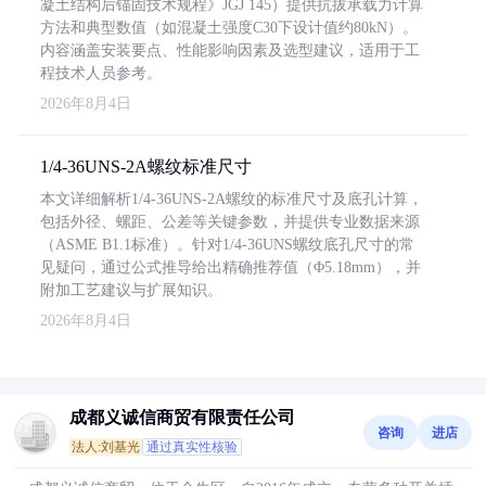
凝土结构后锚固技术规程》JGJ 145）提供抗拔承载力计算
方法和典型数值（如混凝土强度C30下设计值约80kN）。
内容涵盖安装要点、性能影响因素及选型建议，适用于工
程技术人员参考。
2026年8月4日
1/4-36UNS-2A螺纹标准尺寸
本文详细解析1/4-36UNS-2A螺纹的标准尺寸及底孔计算，
包括外径、螺距、公差等关键参数，并提供专业数据来源
（ASME B1.1标准）。针对1/4-36UNS螺纹底孔尺寸的常
见疑问，通过公式推导给出精确推荐值（Φ5.18mm），并
附加工艺建议与扩展知识。
2026年8月4日
成都义诚信商贸有限责任公司
咨询
进店
法人:刘基光
通过真实性核验