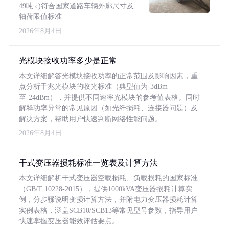
49吨 c)符合国家道路车辆外廓尺寸及
轴荷限值标准
2026年8月4日
光模块接收功率多少是正常
本文详细解答光模块接收功率的正常范围及影响因素，重
点分析千兆光模块的收光标准（典型值为-3dBm
至-24dBm），并提供不同速率光模块的参考值表格。同时
解释功率异常的常见原因（如光纤损耗、连接器问题）及
解决方案，帮助用户快速判断网络性能问题。
2026年8月4日
干式变压器损耗标准一览表及计算方法
本文详细解析干式变压器空载损耗、负载损耗的国家标准
（GB/T 10228-2015），提供1000kVA变压器损耗计算实
例，分步骤说明变损计算方法，并附电力变压器损耗计算
实例表格，涵盖SCB10/SCB13等常见型号参数，指导用户
快速掌握变压器能效评估要点。