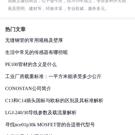
成都义诚信商贸，位于金牛区，自2016年成立，专营多种开关插
座及照明、建材等，经验丰富，专业权威，服务多元。
热门文章
无缝钢管的常用规格及壁厚
生活中常见的传感器有哪些呢
PE100管材的含义是什么
工业厂房载重标准：一平方米能承受多少公斤
CONOSTAN公司简介
C13和C14插头国标与欧标的区别及其标准解析
LGJ-240/30导线参数及载流量解析
寻找nce01p30k MOSFET管的合适替代型号