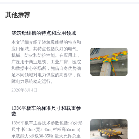
其他推荐
浇筑母线槽的特点和应用领域
本文详细介绍了浇筑母线槽的特点和
应用领域。其特点包括良好的电气、
机械、防火和防护性能。在应用上，
广泛用于商业建筑、工业厂房、医院
和数据中心等场所，凭借自身优势满
足不同领域对电力供应的高要求，保
障电力系统稳定运行。
2026年8月4日
13米平板车的标准尺寸和载重参
数
13米平板车主要技术参数包括: a)外形
尺寸:长13m×宽2.45m,栏板高55cm b)
承载能力:标载30-35吨,最大允许总重