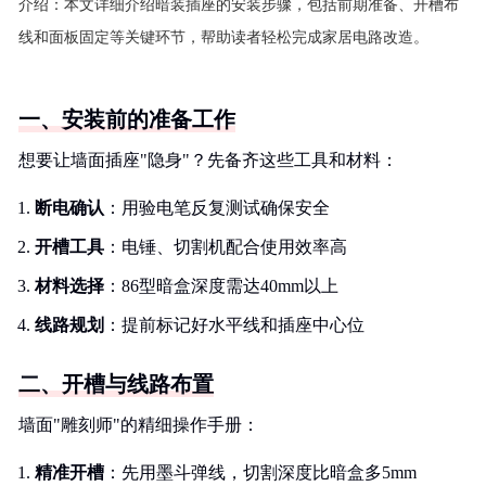
介绍：
本文详细介绍暗装插座的安装步骤，包括前期准备、开槽布
线和面板固定等关键环节，帮助读者轻松完成家居电路改造。
一、安装前的准备工作
想要让墙面插座"隐身"？先备齐这些工具和材料：
断电确认
：用验电笔反复测试确保安全
开槽工具
：电锤、切割机配合使用效率高
材料选择
：86型暗盒深度需达40mm以上
线路规划
：提前标记好水平线和插座中心位
二、开槽与线路布置
墙面"雕刻师"的精细操作手册：
精准开槽
：先用墨斗弹线，切割深度比暗盒多5mm