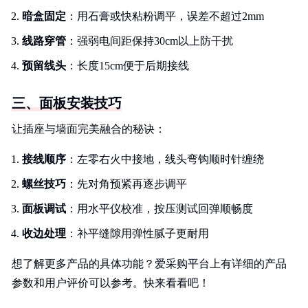
暗盒固定
：用石膏或快粘粉调平，误差不超过2mm
线路穿管
：强弱电间距保持30cm以上防干扰
预留线头
：长度15cm便于后期接线
三、面板安装技巧
让插座与墙面完美融合的秘诀：
接线顺序
：左零右火中接地，线头弯钩顺时针缠绕
螺丝技巧
：先对角预紧再逐步调平
面板调试
：用水平仪校准，按压测试回弹顺畅度
收边处理
：补平缝隙用弹性腻子更耐用
想了解更多产品的具体功能？爱采购平台上有详细的产品
参数和用户评价可以参考。快来看看吧！