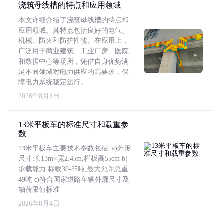
浇筑母线槽的特点和应用领域
本文详细介绍了浇筑母线槽的特点和
应用领域。其特点包括良好的电气、
机械、防火和防护性能。在应用上，
广泛用于商业建筑、工业厂房、医院
和数据中心等场所，凭借自身优势满
足不同领域对电力供应的高要求，保
障电力系统稳定运行。
2026年8月4日
13米平板车的标准尺寸和载重参
数
13米平板车主要技术参数包括: a)外形
尺寸:长13m×宽2.45m,栏板高55cm b)
承载能力:标载30-35吨,最大允许总重
49吨 c)符合国家道路车辆外廓尺寸及
轴荷限值标准
2026年8月4日