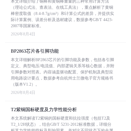
本文详细介绍了铜棒和黄铜棒重量的三种常用计算方法
（理论公式法、查表法、在线工具法），重点解析了黄铜
棒密度取值（8.4-8.7g/cm³）和计算公式的差异，并提供实
际计算案例、误差分析及选材建议，数据参考GB/T 4423-
2007等国家标准。
2026年8月4日
BP2863芯片各引脚功能
本文详细解析BP2863芯片的引脚功能及参数，包括各引脚
定义、典型电压/电流值、内部逻辑关系等核心数据，并附
引脚参数对照表。内容涵盖驱动配置、保护机制及典型应
用电路设计要点，数据参考自杭州士兰微电子官方规格书
（版本V1.2）。
2026年8月4日
T2紫铜国标硬度及力学性能分析
本文系统解读T2紫铜的国标硬度和抗拉强度（包括T2及
T2_1/2H状态），结合GB/T 5231-2012标准数据，详细分
析其力学性能指标及影响因素，并对比不同状态下的金属