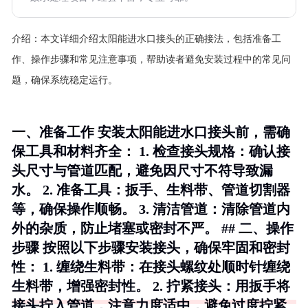
介绍：
本文详细介绍太阳能进水口接头的正确接法，包括准备工
作、操作步骤和常见注意事项，帮助读者避免安装过程中的常见问
题，确保系统稳定运行。
一、准备工作 安装太阳能进水口接头前，需确
保工具和材料齐全： 1.
检查接头规格
：确认接
头尺寸与管道匹配，避免因尺寸不符导致漏
水。 2.
准备工具
：扳手、生料带、管道切割器
等，确保操作顺畅。 3.
清洁管道
：清除管道内
外的杂质，防止堵塞或密封不严。 ## 二、操作
步骤 按照以下步骤安装接头，确保牢固和密封
性： 1.
缠绕生料带
：在接头螺纹处顺时针缠绕
生料带，增强密封性。 2.
拧紧接头
：用扳手将
接头拧入管道，注意力度适中，避免过度拧紧