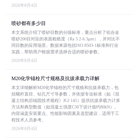
2026年8月4日
喷砂都有多少目
本文系统介绍了喷砂目数的分级标准，重点分析了铝合金
喷砂200目对应的表面粗糙度（Ra 3.2-6.3μm），并对比不
同目数的应用场景。数据来源包括ISO 8503-1标准和行业
实践，帮助用户根据需求选择合适的喷砂参数。
2026年8月4日
M20化学锚栓尺寸规格及抗拔承载力详解
本文详细解析M20化学锚栓的尺寸规格和抗拔承载力，包
括螺杆直径、钻孔尺寸等参数，并依据专业标准（如《混
凝土结构后锚固技术规程》JGJ 145）提供抗拔承载力计算
方法和典型数值（如混凝土强度C30下设计值约80kN）。
内容涵盖安装要点、性能影响因素及选型建议，适用于工
程技术人员参考。
2026年8月4日