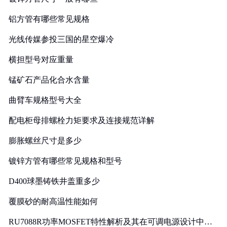
铝方管有哪些常见规格
光线传媒参投三国的星空爆冷
横担型号对应重量
锰矿石产品化合水含量
曲臂车规格型号大全
配电柜母排螺栓力矩要求及连接规范详解
膨胀螺丝尺寸是多少
镀锌方管有哪些常见规格和型号
D400球墨铸铁井盖重多少
覆膜砂的耐高温性能如何
RU7088R功率MOSFET特性解析及其在可调电源设计中的