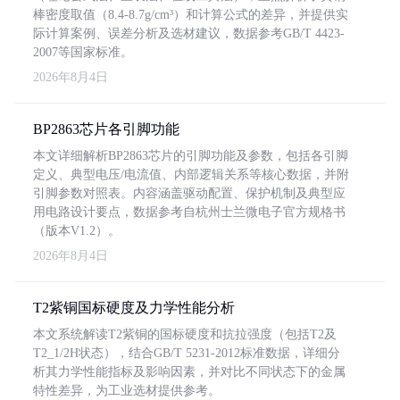
棒密度取值（8.4-8.7g/cm³）和计算公式的差异，并提供实
际计算案例、误差分析及选材建议，数据参考GB/T 4423-
2007等国家标准。
2026年8月4日
BP2863芯片各引脚功能
本文详细解析BP2863芯片的引脚功能及参数，包括各引脚
定义、典型电压/电流值、内部逻辑关系等核心数据，并附
引脚参数对照表。内容涵盖驱动配置、保护机制及典型应
用电路设计要点，数据参考自杭州士兰微电子官方规格书
（版本V1.2）。
2026年8月4日
T2紫铜国标硬度及力学性能分析
本文系统解读T2紫铜的国标硬度和抗拉强度（包括T2及
T2_1/2H状态），结合GB/T 5231-2012标准数据，详细分
析其力学性能指标及影响因素，并对比不同状态下的金属
特性差异，为工业选材提供参考。