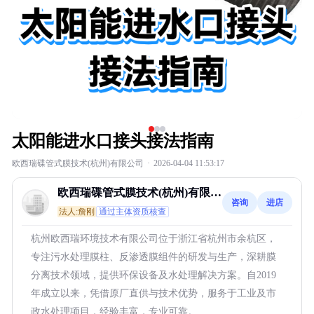
太阳能进水口接头接法指南
欧西瑞碟管式膜技术(杭州)有限公司
·
2026-04-04 11:53:17
欧西瑞碟管式膜技术(杭州)有限公
咨询
进店
司
法人:詹刚
通过主体资质核查
杭州欧西瑞环境技术有限公司位于浙江省杭州市余杭区，
专注污水处理膜柱、反渗透膜组件的研发与生产，深耕膜
分离技术领域，提供环保设备及水处理解决方案。自2019
年成立以来，凭借原厂直供与技术优势，服务于工业及市
政水处理项目，经验丰富，专业可靠。