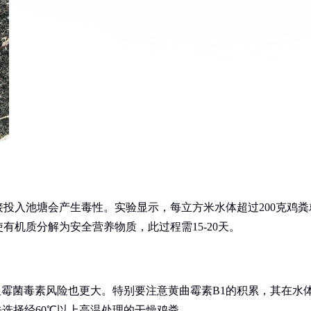
投入池塘会产生毒性。实验显示，每立方米水体超过200克鸡粪
机质分解为安全营养物质，此过程需15-20天。
但霉菌毒素风险也更大。特别要注意黄曲霉素B1的积累，其在水
优先选择经60℃以上高温处理的干燥鸡粪。