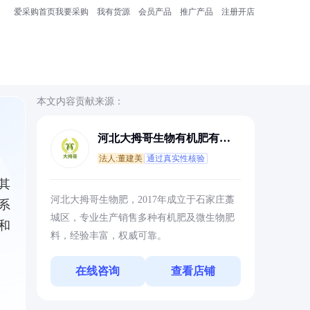
爱采购首页
我要采购
我有货源
会员产品
推广产品
注册开店
本文内容贡献来源：
河北大拇哥生物有机肥有限
公司
法人:董建美
通过真实性核验
其
河北大拇哥生物肥，2017年成立于石家庄藁
系
城区，专业生产销售多种有机肥及微生物肥
和
料，经验丰富，权威可靠。
在线咨询
查看店铺