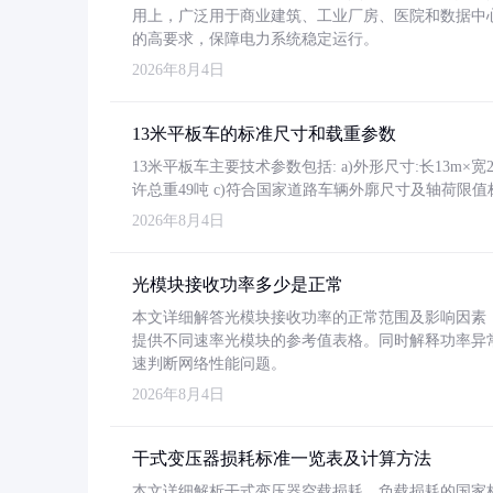
用上，广泛用于商业建筑、工业厂房、医院和数据中
的高要求，保障电力系统稳定运行。
2026年8月4日
13米平板车的标准尺寸和载重参数
13米平板车主要技术参数包括: a)外形尺寸:长13m×宽2.4
许总重49吨 c)符合国家道路车辆外廓尺寸及轴荷限值
2026年8月4日
光模块接收功率多少是正常
本文详细解答光模块接收功率的正常范围及影响因素，重
提供不同速率光模块的参考值表格。同时解释功率异
速判断网络性能问题。
2026年8月4日
干式变压器损耗标准一览表及计算方法
本文详细解析干式变压器空载损耗、负载损耗的国家标准（GB