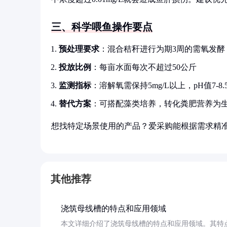
三、科学喂鱼操作要点
预处理要求
：混合秸秆进行为期3周的需氧发酵
投放比例
：每亩水面每次不超过50公斤
监测指标
：溶解氧需保持5mg/L以上，pH值7-8.
替代方案
：可搭配藻类培养，转化粪肥营养为
想找特定场景使用的产品？爱采购能根据需求精
其他推荐
浇筑母线槽的特点和应用领域
本文详细介绍了浇筑母线槽的特点和应用领域。其特