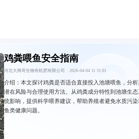
鸡粪喂鱼安全指南
河北大拇哥生物有机肥有限公司
·
2026-04-04 11:31:01
介绍：
本文探讨鸡粪是否适合直接投入池塘喂鱼，分析
潜在风险与合理使用方法。从鸡粪成分特性到池塘生态
统影响，提供科学喂养建议，帮助养殖者避免水质污染
鱼类健康问题。