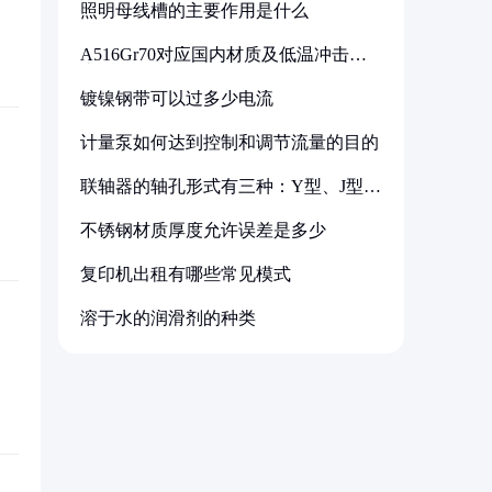
照明母线槽的主要作用是什么
A516Gr70对应国内材质及低温冲击要
求解析
镀镍钢带可以过多少电流
计量泵如何达到控制和调节流量的目的
联轴器的轴孔形式有三种：Y型、J型、
Z型
不锈钢材质厚度允许误差是多少
复印机出租有哪些常见模式
溶于水的润滑剂的种类