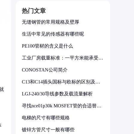
热门文章
无缝钢管的常用规格及壁厚
生活中常见的传感器有哪些呢
PE100管材的含义是什么
工业厂房载重标准：一平方米能承受多
少公斤
CONOSTAN公司简介
C13和C14插头国标与欧标的区别及其
标准解析
就
LGJ-240/30导线参数及载流量解析
寻找nce01p30k MOSFET管的合适替代
型号
电梯的尺寸有哪些规格
体
镀锌方管尺寸一般有哪些