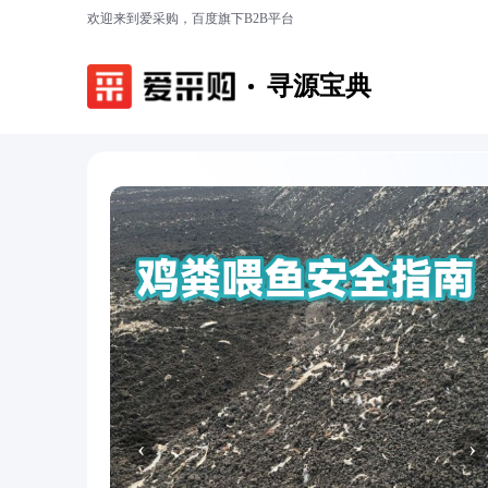
欢迎来到爱采购，百度旗下B2B平台
寻源宝典
‹
›