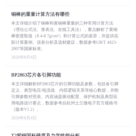
铜棒的重量计算方法有哪些
本文详细介绍了铜棒和黄铜棒重量的三种常用计算方法
（理论公式法、查表法、在线工具法），重点解析了黄铜
棒密度取值（8.4-8.7g/cm³）和计算公式的差异，并提供实
际计算案例、误差分析及选材建议，数据参考GB/T 4423-
2007等国家标准。
2026年8月4日
BP2863芯片各引脚功能
本文详细解析BP2863芯片的引脚功能及参数，包括各引脚
定义、典型电压/电流值、内部逻辑关系等核心数据，并附
引脚参数对照表。内容涵盖驱动配置、保护机制及典型应
用电路设计要点，数据参考自杭州士兰微电子官方规格书
（版本V1.2）。
2026年8月4日
T2紫铜国标硬度及力学性能分析