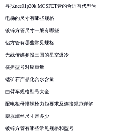
寻找nce01p30k MOSFET管的合适替代型号
电梯的尺寸有哪些规格
镀锌方管尺寸一般有哪些
铝方管有哪些常见规格
光线传媒参投三国的星空爆冷
横担型号对应重量
锰矿石产品化合水含量
曲臂车规格型号大全
配电柜母排螺栓力矩要求及连接规范详解
膨胀螺丝尺寸是多少
镀锌方管有哪些常见规格和型号