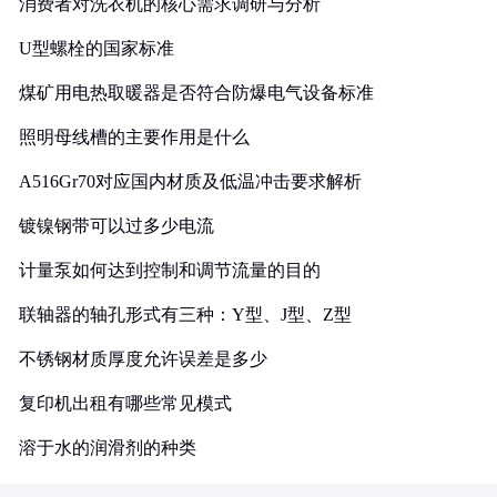
消费者对洗衣机的核心需求调研与分析
U型螺栓的国家标准
煤矿用电热取暖器是否符合防爆电气设备标准
照明母线槽的主要作用是什么
A516Gr70对应国内材质及低温冲击要求解析
镀镍钢带可以过多少电流
计量泵如何达到控制和调节流量的目的
联轴器的轴孔形式有三种：Y型、J型、Z型
不锈钢材质厚度允许误差是多少
复印机出租有哪些常见模式
溶于水的润滑剂的种类