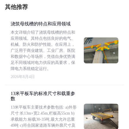
其他推荐
浇筑母线槽的特点和应用领域
本文详细介绍了浇筑母线槽的特点和
应用领域。其特点包括良好的电气、
机械、防火和防护性能。在应用上，
广泛用于商业建筑、工业厂房、医院
和数据中心等场所，凭借自身优势满
足不同领域对电力供应的高要求，保
障电力系统稳定运行。
2026年8月4日
13米平板车的标准尺寸和载重参
数
13米平板车主要技术参数包括: a)外形
尺寸:长13m×宽2.45m,栏板高55cm b)
承载能力:标载30-35吨,最大允许总重
49吨 c)符合国家道路车辆外廓尺寸及