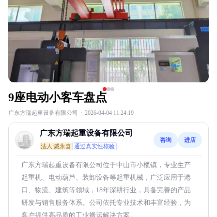
9座电动小客车盘点
广东方瑞起重设备有限公司
·
2026-04-04 11:24:19
广东方瑞起重设备有限公司
咨询
进店
法人:戚永喜
通过真实性核验
广东方瑞起重设备有限公司位于中山市小榄镇，专业生产
起重机、电动葫芦、装卸设备等起重机械，广泛应用于港
口、物流、建筑等领域，18年深耕行业，具备完善的产品
研发与销售服务体系。公司依托专业技术和丰富经验，为
客户提供高品质的工业搬运解决方案。