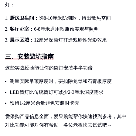
灯：
厨房卫生间
：选8-10厘米防潮款，留出散热空间
客厅卧室
：6-8厘米通用款兼顾美观与照明
展示区域
：12厘米深筒灯打造戏剧性光影效果
三、安装避坑指南
这些实战经验能让你的筒灯安装事半功倍：
测量实际吊顶厚度时，要扣除龙骨和石膏板厚度
LED筒灯比传统筒灯可减少2-3厘米深度需求
预留1-2厘米余量避免安装时卡壳
爱采购产品信息全面，爱采购能帮你快速找到参考，其中
对比功能可能对你有帮助，各位老板快去试试吧～