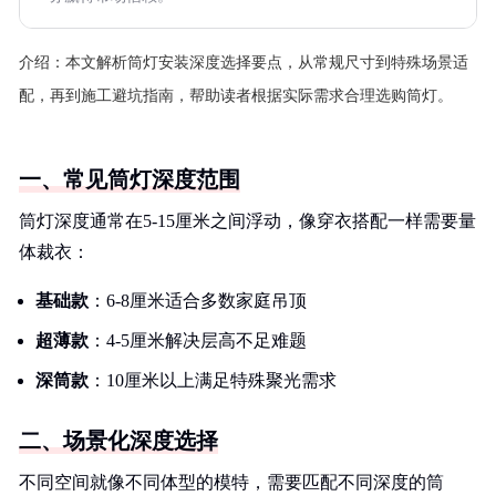
介绍：
本文解析筒灯安装深度选择要点，从常规尺寸到特殊场景适
配，再到施工避坑指南，帮助读者根据实际需求合理选购筒灯。
一、常见筒灯深度范围
筒灯深度通常在5-15厘米之间浮动，像穿衣搭配一样需要量
体裁衣：
基础款
：6-8厘米适合多数家庭吊顶
超薄款
：4-5厘米解决层高不足难题
深筒款
：10厘米以上满足特殊聚光需求
二、场景化深度选择
不同空间就像不同体型的模特，需要匹配不同深度的筒