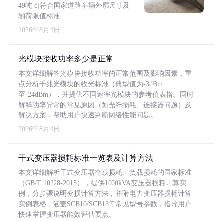
49吨 c)符合国家道路车辆外廓尺寸及
轴荷限值标准
2026年8月4日
光模块接收功率多少是正常
本文详细解答光模块接收功率的正常范围及影响因素，重
点分析千兆光模块的收光标准（典型值为-3dBm
至-24dBm），并提供不同速率光模块的参考值表格。同时
解释功率异常的常见原因（如光纤损耗、连接器问题）及
解决方案，帮助用户快速判断网络性能问题。
2026年8月4日
干式变压器损耗标准一览表及计算方法
本文详细解析干式变压器空载损耗、负载损耗的国家标准
（GB/T 10228-2015），提供1000kVA变压器损耗计算实
例，分步骤说明变损计算方法，并附电力变压器损耗计算
实例表格，涵盖SCB10/SCB13等常见型号参数，指导用户
快速掌握变压器能效评估要点。