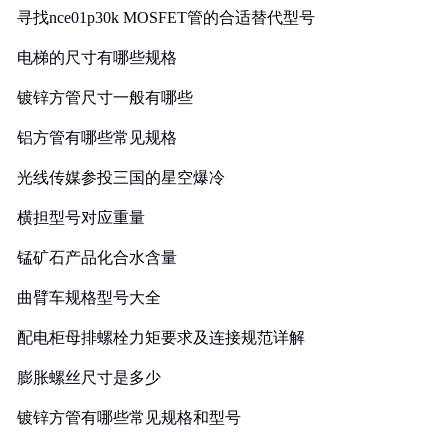
寻找nce01p30k MOSFET管的合适替代型号
电梯的尺寸有哪些规格
镀锌方管尺寸一般有哪些
铝方管有哪些常见规格
光线传媒参投三国的星空爆冷
横担型号对应重量
锰矿石产品化合水含量
曲臂车规格型号大全
配电柜母排螺栓力矩要求及连接规范详解
膨胀螺丝尺寸是多少
镀锌方管有哪些常见规格和型号