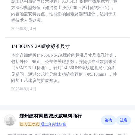
凝土结构后锚固技术规程》JGJ 145）提供抗拔承载力计算
方法和典型数值（如混凝土强度C30下设计值约80kN）。
内容涵盖安装要点、性能影响因素及选型建议，适用于工
程技术人员参考。
2026年8月4日
1/4-36UNS-2A螺纹标准尺寸
本文详细解析1/4-36UNS-2A螺纹的标准尺寸及底孔计算，
包括外径、螺距、公差等关键参数，并提供专业数据来源
（ASME B1.1标准）。针对1/4-36UNS螺纹底孔尺寸的常
见疑问，通过公式推导给出精确推荐值（Φ5.18mm），并
附加工艺建议与扩展知识。
2026年8月4日
郑州建材凤凰城欣威电料商行
咨询
进店
法人:王欣威
通过真实性核验