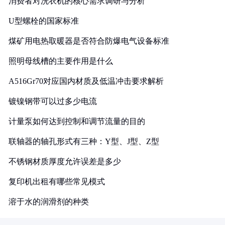
消费者对洗衣机的核心需求调研与分析
U型螺栓的国家标准
煤矿用电热取暖器是否符合防爆电气设备标准
照明母线槽的主要作用是什么
A516Gr70对应国内材质及低温冲击要求解析
镀镍钢带可以过多少电流
计量泵如何达到控制和调节流量的目的
联轴器的轴孔形式有三种：Y型、J型、Z型
不锈钢材质厚度允许误差是多少
复印机出租有哪些常见模式
溶于水的润滑剂的种类