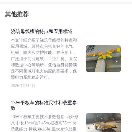
其他推荐
浇筑母线槽的特点和应用领域
本文详细介绍了浇筑母线槽的特点和
应用领域。其特点包括良好的电气、
机械、防火和防护性能。在应用上，
广泛用于商业建筑、工业厂房、医院
和数据中心等场所，凭借自身优势满
足不同领域对电力供应的高要求，保
障电力系统稳定运行。
2026年8月4日
13米平板车的标准尺寸和载重参
数
13米平板车主要技术参数包括: a)外形
尺寸:长13m×宽2.45m,栏板高55cm b)
承载能力:标载30-35吨,最大允许总重