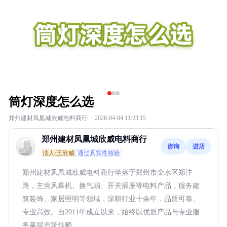
筒灯深度怎么选
郑州建材凤凰城欣威电料商行
·
2026-04-04 11:23:15
郑州建材凤凰城欣威电料商行
咨询
进店
法人:王欣威
通过真实性核验
郑州建材凤凰城欣威电料商行坐落于郑州市金水区郑汴
路，主营风幕机、换气扇、开关插座等电料产品，服务建
筑装饰、家居照明等领域，深耕行业十余年，品质可靠、
专业高效。自2011年成立以来，始终以优质产品与专业服
务赢得市场信赖。