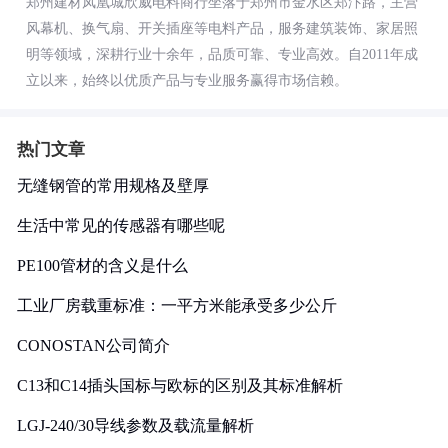
郑州建材凤凰城欣威电料商行坐落于郑州市金水区郑汴路，主营
风幕机、换气扇、开关插座等电料产品，服务建筑装饰、家居照
明等领域，深耕行业十余年，品质可靠、专业高效。自2011年成
立以来，始终以优质产品与专业服务赢得市场信赖。
热门文章
无缝钢管的常用规格及壁厚
生活中常见的传感器有哪些呢
PE100管材的含义是什么
工业厂房载重标准：一平方米能承受多少公斤
CONOSTAN公司简介
C13和C14插头国标与欧标的区别及其标准解析
LGJ-240/30导线参数及载流量解析